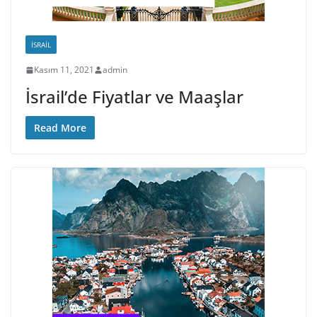
İSRAIL
Kasım 11, 2021
admin
İsrail’de Fiyatlar ve Maaşlar
Read More