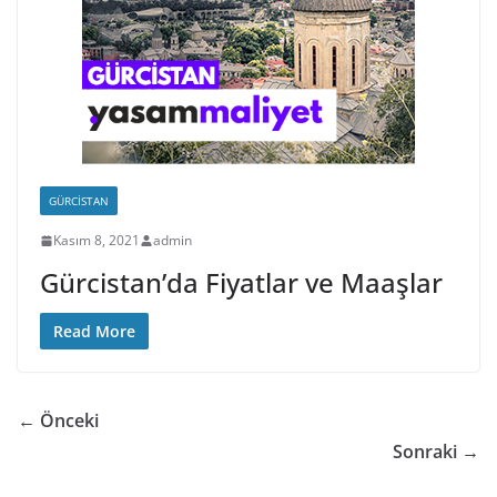
GÜRCISTAN
Kasım 8, 2021
admin
Gürcistan’da Fiyatlar ve Maaşlar
Read More
← Önceki
Sonraki →