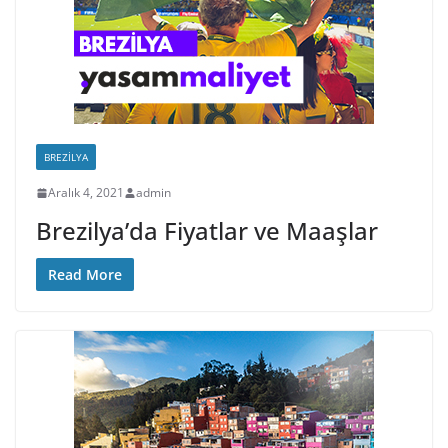
BREZILYA
Aralık 4, 2021
admin
Brezilya’da Fiyatlar ve Maaşlar
Read More