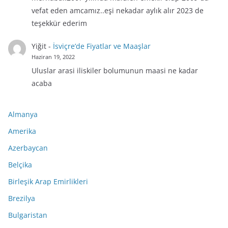
vefat eden amcamız..eşi nekadar aylık alır 2023 de
teşekkür ederim
Yiğit
-
İsviçre’de Fiyatlar ve Maaşlar
Haziran 19, 2022
Uluslar arasi iliskiler bolumunun maasi ne kadar
acaba
Almanya
Amerika
Azerbaycan
Belçika
Birleşik Arap Emirlikleri
Brezilya
Bulgaristan