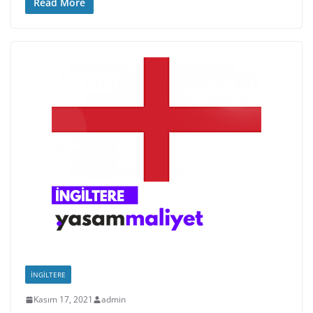
Read More
İNGILTERE
Kasım 17, 2021
admin