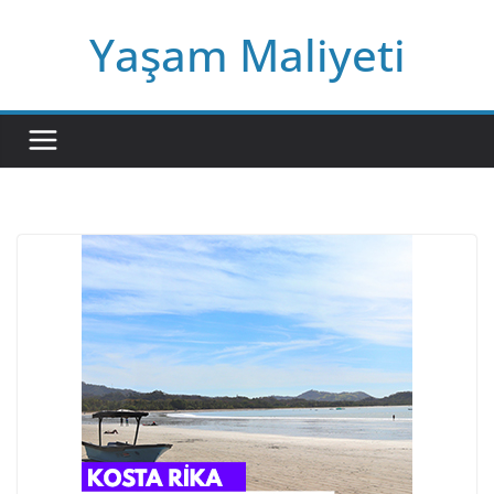
Skip
Yaşam Maliyeti
to
content