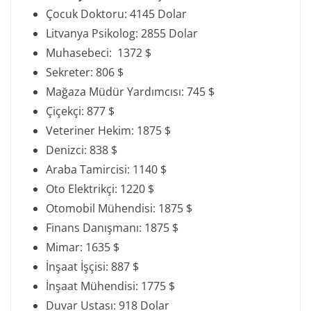
Çocuk Doktoru: 4145 Dolar
Litvanya Psikolog: 2855 Dolar
Muhasebeci: 1372 $
Sekreter: 806 $
Mağaza Müdür Yardımcısı: 745 $
Çiçekçi: 877 $
Veteriner Hekim: 1875 $
Denizci: 838 $
Araba Tamircisi: 1140 $
Oto Elektrikçi: 1220 $
Otomobil Mühendisi: 1875 $
Finans Danışmanı: 1875 $
Mimar: 1635 $
İnşaat İşçisi: 887 $
İnşaat Mühendisi: 1775 $
Duvar Ustası: 918 Dolar