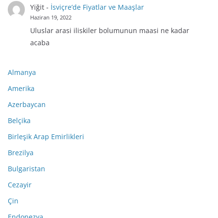
Yiğit
-
İsviçre’de Fiyatlar ve Maaşlar
Haziran 19, 2022
Uluslar arasi iliskiler bolumunun maasi ne kadar
acaba
Almanya
Amerika
Azerbaycan
Belçika
Birleşik Arap Emirlikleri
Brezilya
Bulgaristan
Cezayir
Çin
Endonezya