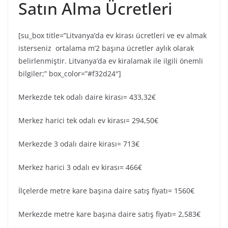
Satın Alma Ücretleri
[su_box title=”Litvanya’da ev kirası ücretleri ve ev almak
isterseniz ortalama m’2 başına ücretler aylık olarak
belirlenmiştir. Litvanya’da ev kiralamak ile ilgili önemli
bilgiler;” box_color=”#f32d24″]
Merkezde tek odalı daire kirası= 433,32€
Merkez harici tek odalı ev kirası= 294,50€
Merkezde 3 odalı daire kirası= 713€
Merkez harici 3 odalı ev kirası= 466€
İlçelerde metre kare başına daire satış fiyatı= 1560€
Merkezde metre kare başına daire satış fiyatı= 2,583€