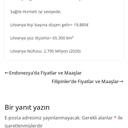
Sağlık Hizmeti iyi seviyede,
Litvanya kişi başına düşen gelir= 19,885€
Litvanya yüz ölçümü= 65.300 km²
Litvanya Nüfusu: 2,795 Milyon (2020)
Endonezya’da Fiyatlar ve Maaşlar
Filipinler’de Fiyatlar ve Maaşlar
Bir yanıt yazın
E-posta adresiniz yayınlanmayacak.
Gerekli alanlar
*
ile
işaretlenmişlerdir