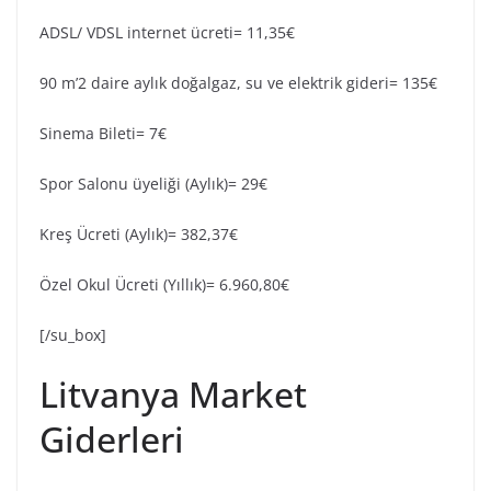
ADSL/ VDSL internet ücreti= 11,35€
90 m’2 daire aylık doğalgaz, su ve elektrik gideri= 135€
Sinema Bileti= 7€
Spor Salonu üyeliği (Aylık)= 29€
Kreş Ücreti (Aylık)= 382,37€
Özel Okul Ücreti (Yıllık)= 6.960,80€
[/su_box]
Litvanya Market
Giderleri