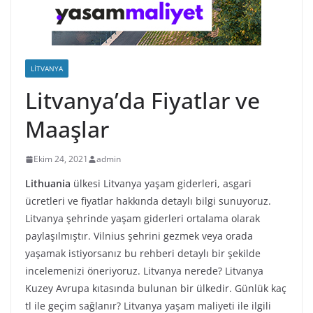
LITVANYA
Litvanya’da Fiyatlar ve
Maaşlar
Ekim 24, 2021
admin
Lithuania
ülkesi Litvanya yaşam giderleri, asgari
ücretleri ve fiyatlar hakkında detaylı bilgi sunuyoruz.
Litvanya şehrinde yaşam giderleri ortalama olarak
paylaşılmıştır. Vilnius şehrini gezmek veya orada
yaşamak istiyorsanız bu rehberi detaylı bir şekilde
incelemenizi öneriyoruz. Litvanya nerede? Litvanya
Kuzey Avrupa kıtasında bulunan bir ülkedir. Günlük kaç
tl ile geçim sağlanır? Litvanya yaşam maliyeti ile ilgili