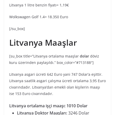
Litvanya 1 litre benzin fiyatı= 1,19€
Wolkswagen Golf 1.4= 18.350 Euro
[/su_box]
Litvanya Maaşlar
[su_box title=”Litvanya ortalama maaşlar
dolar
döviz
kuru üzerinden paylaşıldı.” box_color=”#713188″]
Litvanya asgari ücreti 642 Euro yani 747 Dolar’a eşittir.
Litvanya saatlik asgari çalışma ücreti ortalama 3,95 Euro
civarındadır. Litvanya’dan emekli olan kişilerin maaşı
ise 153 Euro civarındadır.
Litvanya ortalama işçi maaşı: 1010 Dolar
Litvanya Doktor Maaşları
: 3246 Dolar