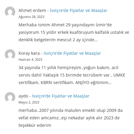
Ahmet erdem
-
İsviçre’de Fiyatlar ve Maaşlar
Ağustos 28, 2023
Merhaba ismim Ahmet 29 yaşındayım İzmir'de
yasiyorum 15 yıldır erkek kuaföruyum kalfalık ustalık ve
denklik belgelerim mevcut 2 ay içinde…
Koray kara
-
İsviçre’de Fiyatlar ve Maaşlar
Haziran 4, 2023
34 yaşında 11 yıllık hemşireyim..yoğun bakım, acil
servis dahil Yaklaşık 15 birimde tecrübem var.. UMKE
sertifikam, KBRN sertifikam. ANJİYO eğitimim…
aydo
-
İsviçre’de Fiyatlar ve Maaşlar
Mayıs 2, 2023
merhaba..2007 yılında malulen emekli olup 2009 da
vefat eden amcamız..eşi nekadar aylık alır 2023 de
teşekkür ederim