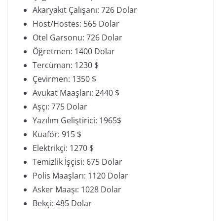
Akaryakıt Çalışanı: 726 Dolar
Host/Hostes: 565 Dolar
Otel Garsonu: 726 Dolar
Öğretmen: 1400 Dolar
Tercüman: 1230 $
Çevirmen: 1350 $
Avukat Maaşları: 2440 $
Aşçı: 775 Dolar
Yazılım Geliştirici: 1965$
Kuaför: 915 $
Elektrikçi: 1270 $
Temizlik İşçisi: 675 Dolar
Polis Maaşları: 1120 Dolar
Asker Maaşı: 1028 Dolar
Bekçi: 485 Dolar