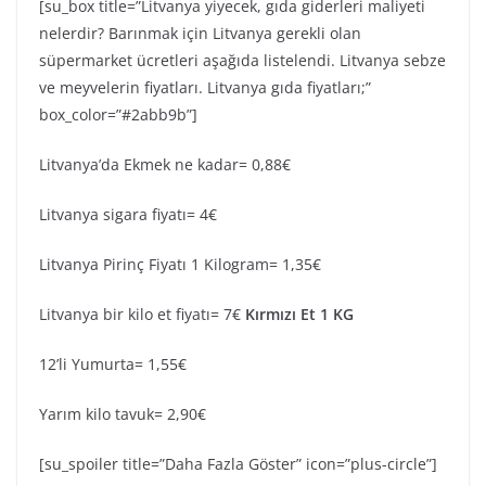
[su_box title=”Litvanya yiyecek, gıda giderleri maliyeti
nelerdir? Barınmak için Litvanya gerekli olan
süpermarket ücretleri aşağıda listelendi. Litvanya sebze
ve meyvelerin fiyatları. Litvanya gıda fiyatları;”
box_color=”#2abb9b”]
Litvanya’da Ekmek ne kadar= 0,88€
Litvanya sigara fiyatı= 4€
Litvanya Pirinç Fiyatı 1 Kilogram= 1,35€
Litvanya bir kilo et fiyatı= 7€
Kırmızı Et 1 KG
12’li Yumurta= 1,55€
Yarım kilo tavuk= 2,90€
[su_spoiler title=”Daha Fazla Göster” icon=”plus-circle”]