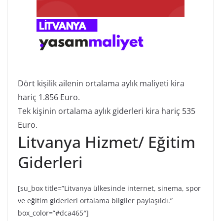
Dört kişilik ailenin ortalama aylık maliyeti kira
hariç 1.856 Euro.
Tek kişinin ortalama aylık giderleri kira hariç 535
Euro.
Litvanya Hizmet/ Eğitim
Giderleri
[su_box title=”Litvanya ülkesinde internet, sinema, spor
ve eğitim giderleri ortalama bilgiler paylaşıldı.”
box_color=”#dca465″]