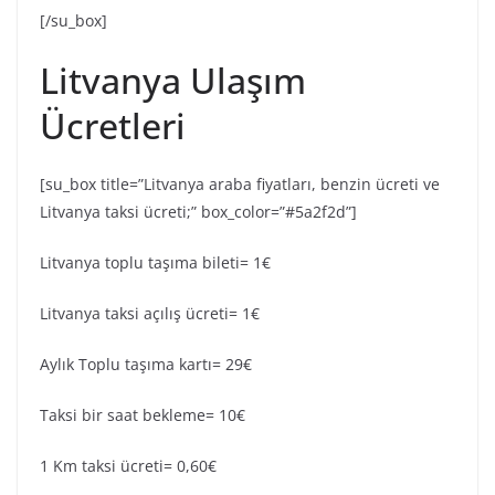
[/su_box]
Litvanya Ulaşım
Ücretleri
[su_box title=”Litvanya araba fiyatları, benzin ücreti ve
Litvanya taksi ücreti;” box_color=”#5a2f2d”]
Litvanya toplu taşıma bileti= 1€
Litvanya taksi açılış ücreti= 1€
Aylık Toplu taşıma kartı= 29€
Taksi bir saat bekleme= 10€
1 Km taksi ücreti= 0,60€