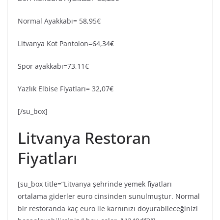
Normal Ayakkabı= 58,95€
Litvanya Kot Pantolon=64,34€
Spor ayakkabı=73,11€
Yazlık Elbise Fiyatları= 32,07€
[/su_box]
Litvanya Restoran
Fiyatları
[su_box title=”Litvanya şehrinde yemek fiyatları
ortalama giderler euro cinsinden sunulmuştur. Normal
bir restoranda kaç euro ile karnınızı doyurabileceğinizi