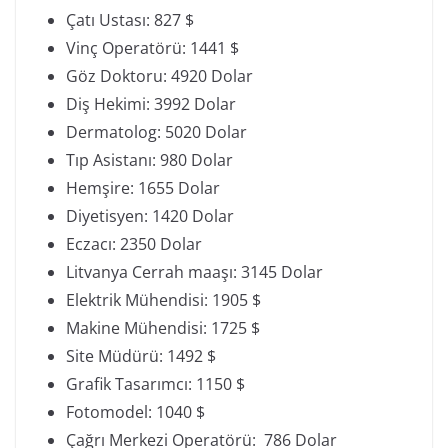
Çatı Ustası: 827 $
Vinç Operatörü: 1441 $
Göz Doktoru: 4920 Dolar
Diş Hekimi: 3992 Dolar
Dermatolog: 5020 Dolar
Tıp Asistanı: 980 Dolar
Hemşire: 1655 Dolar
Diyetisyen: 1420 Dolar
Eczacı: 2350 Dolar
Litvanya Cerrah maaşı: 3145 Dolar
Elektrik Mühendisi: 1905 $
Makine Mühendisi: 1725 $
Site Müdürü: 1492 $
Grafik Tasarımcı: 1150 $
Fotomodel: 1040 $
Çağrı Merkezi Operatörü: 786 Dolar