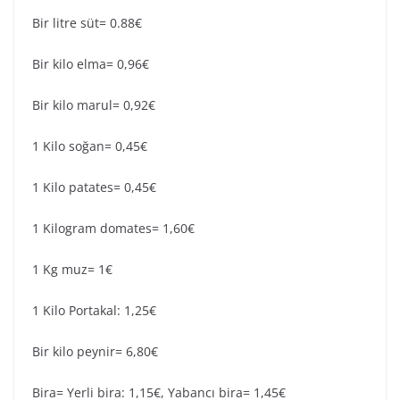
Bir litre süt= 0.88€
Bir kilo elma= 0,96€
Bir kilo marul= 0,92€
1 Kilo soğan= 0,45€
1 Kilo patates= 0,45€
1 Kilogram domates= 1,60€
1 Kg muz= 1€
1 Kilo Portakal: 1,25€
Bir kilo peynir= 6,80€
Bira= Yerli bira: 1,15€, Yabancı bira= 1,45€