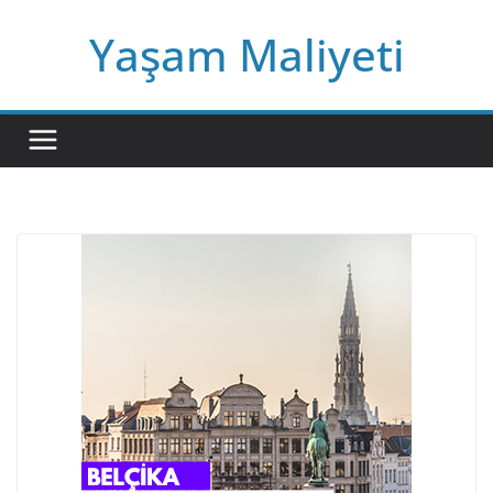
Skip
Yaşam Maliyeti
to
content