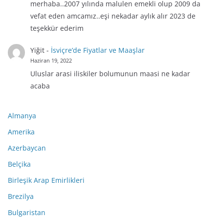
merhaba..2007 yılında malulen emekli olup 2009 da
vefat eden amcamız..eşi nekadar aylık alır 2023 de
teşekkür ederim
Yiğit
-
İsviçre’de Fiyatlar ve Maaşlar
Haziran 19, 2022
Uluslar arasi iliskiler bolumunun maasi ne kadar
acaba
Almanya
Amerika
Azerbaycan
Belçika
Birleşik Arap Emirlikleri
Brezilya
Bulgaristan