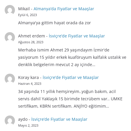
Mikail
-
Almanya’da Fiyatlar ve Maaşlar
Eylül 6, 2023
Almanya'ya gittim hayat orada da zor
Ahmet erdem
-
İsviçre’de Fiyatlar ve Maaşlar
Ağustos 28, 2023
Merhaba ismim Ahmet 29 yaşındayım İzmir'de
yasiyorum 15 yıldır erkek kuaföruyum kalfalık ustalık ve
denklik belgelerim mevcut 2 ay içinde…
Koray kara
-
İsviçre’de Fiyatlar ve Maaşlar
Haziran 4, 2023
34 yaşında 11 yıllık hemşireyim..yoğun bakım, acil
servis dahil Yaklaşık 15 birimde tecrübem var.. UMKE
sertifikam, KBRN sertifikam. ANJİYO eğitimim…
aydo
-
İsviçre’de Fiyatlar ve Maaşlar
Mayıs 2, 2023