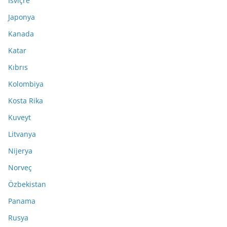
İsviçre
Japonya
Kanada
Katar
Kıbrıs
Kolombiya
Kosta Rika
Kuveyt
Litvanya
Nijerya
Norveç
Özbekistan
Panama
Rusya