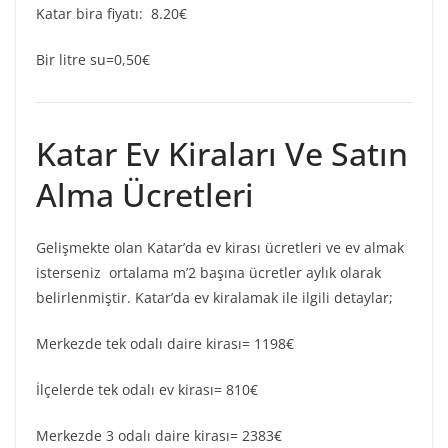
Katar bira fiyatı: 8.20€
Bir litre su=0,50€
Katar Ev Kiraları Ve Satın
Alma Ücretleri
Gelişmekte olan Katar’da ev kirası ücretleri ve ev almak
isterseniz ortalama m’2 başına ücretler aylık olarak
belirlenmiştir. Katar’da ev kiralamak ile ilgili detaylar;
Merkezde tek odalı daire kirası= 1198€
İlçelerde tek odalı ev kirası= 810€
Merkezde 3 odalı daire kirası= 2383€