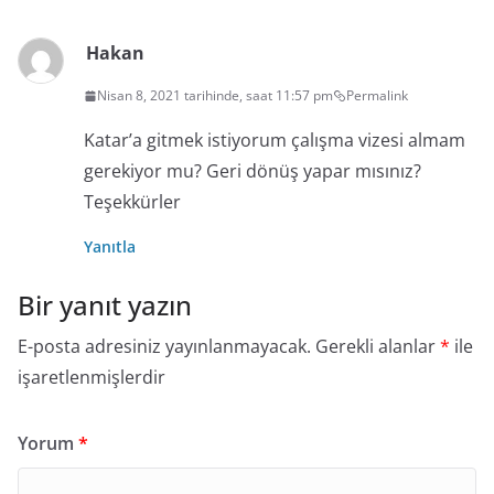
Hakan
Nisan 8, 2021 tarihinde, saat 11:57 pm
Permalink
Katar’a gitmek istiyorum çalışma vizesi almam
gerekiyor mu? Geri dönüş yapar mısınız?
Teşekkürler
Yanıtla
Bir yanıt yazın
E-posta adresiniz yayınlanmayacak.
Gerekli alanlar
*
ile
işaretlenmişlerdir
Yorum
*