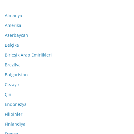
Almanya
Amerika
Azerbaycan
Belçika
Birleşik Arap Emirlikleri
Brezilya
Bulgaristan
Cezayir
Çin
Endonezya
Filipinler
Finlandiya
Fransa