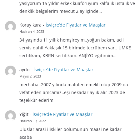
yasiyorum 15 yıldır erkek kuaföruyum kalfalık ustalık ve
denklik belgelerim mevcut 2 ay içinde…
Koray kara
-
İsviçre’de Fiyatlar ve Maaşlar
Haziran 4, 2023
34 yaşında 11 yıllık hemşireyim..yoğun bakım, acil
servis dahil Yaklaşık 15 birimde tecrübem var.. UMKE
sertifikam, KBRN sertifikam. ANJİYO eğitimim…
aydo
-
İsviçre’de Fiyatlar ve Maaşlar
Mayıs 2, 2023
merhaba..2007 yılında malulen emekli olup 2009 da
vefat eden amcamız..eşi nekadar aylık alır 2023 de
teşekkür ederim
Yiğit
-
İsviçre’de Fiyatlar ve Maaşlar
Haziran 19, 2022
Uluslar arasi iliskiler bolumunun maasi ne kadar
acaba