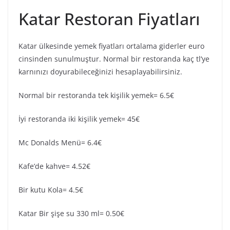
Katar Restoran Fiyatları
Katar ülkesinde yemek fiyatları ortalama giderler euro
cinsinden sunulmuştur. Normal bir restoranda kaç tl’ye
karnınızı doyurabileceğinizi hesaplayabilirsiniz.
Normal bir restoranda tek kişilik yemek= 6.5€
İyi restoranda iki kişilik yemek= 45€
Mc Donalds Menü= 6.4€
Kafe’de kahve= 4.52€
Bir kutu Kola= 4.5€
Katar Bir şişe su 330 ml= 0.50€