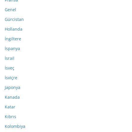
Genel
Gürcistan
Hollanda
İngiltere
İspanya
İsrail
İsveç
İsviçre
Japonya
Kanada
Katar
Kıbrıs
Kolombiya