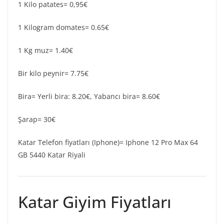
1 Kilo patates= 0,95€
1 Kilogram domates= 0.65€
1 Kg muz= 1.40€
Bir kilo peynir= 7.75€
Bira= Yerli bira: 8.20€, Yabancı bira= 8.60€
Şarap= 30€
Katar Telefon fiyatları (Iphone)= Iphone 12 Pro Max 64
GB 5440 Katar Riyali
Katar Giyim Fiyatları