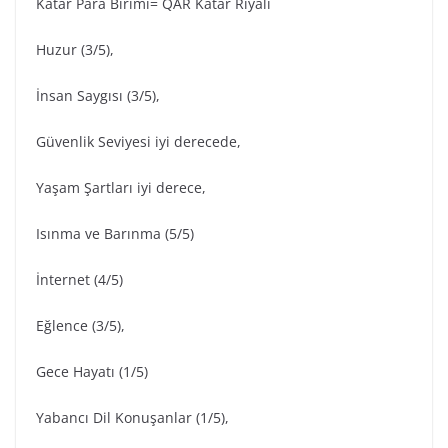
Katar Para Birimi= QAR Katar Riyali
Huzur (3/5),
İnsan Saygısı (3/5),
Güvenlik Seviyesi iyi derecede,
Yaşam Şartları iyi derece,
Isınma ve Barınma (5/5)
İnternet (4/5)
Eğlence (3/5),
Gece Hayatı (1/5)
Yabancı Dil Konuşanlar (1/5),