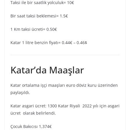
Taksi ile bir saatlik yolculuk= 10€
Bir saat taksi beklemesi= 1.5€
1 Km taksi ücreti= 0.50€
Katar 1 litre benzin fiyatı= 0.44€ – 0.46$
Katar’da Maaşlar
Katar ortalama işçi maaşları euro döviz kuru üzerinden
paylaşıldı.
Katar asgari ücret: 1300 Katar Riyali 2022 yılı için asgari
ücret olarak belirlendi.
Çocuk Bakıcısı 1,374€