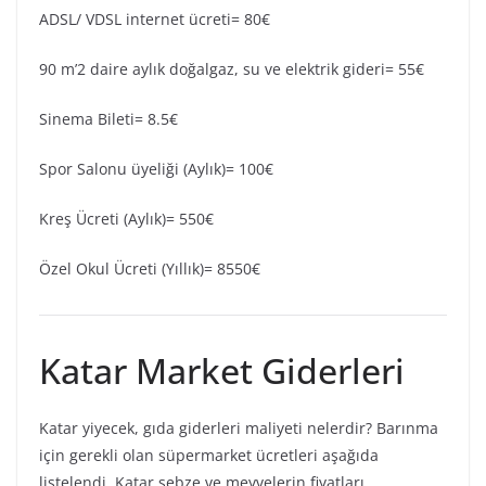
ADSL/ VDSL internet ücreti= 80€
90 m’2 daire aylık doğalgaz, su ve elektrik gideri= 55€
Sinema Bileti= 8.5€
Spor Salonu üyeliği (Aylık)= 100€
Kreş Ücreti (Aylık)= 550€
Özel Okul Ücreti (Yıllık)= 8550€
Katar Market Giderleri
Katar yiyecek, gıda giderleri maliyeti nelerdir? Barınma
için gerekli olan süpermarket ücretleri aşağıda
listelendi. Katar sebze ve meyvelerin fiyatları.