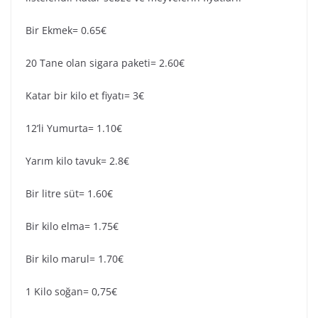
Bir Ekmek= 0.65€
20 Tane olan sigara paketi= 2.60€
Katar bir kilo et fiyatı= 3€
12’li Yumurta= 1.10€
Yarım kilo tavuk= 2.8€
Bir litre süt= 1.60€
Bir kilo elma= 1.75€
Bir kilo marul= 1.70€
1 Kilo soğan= 0,75€