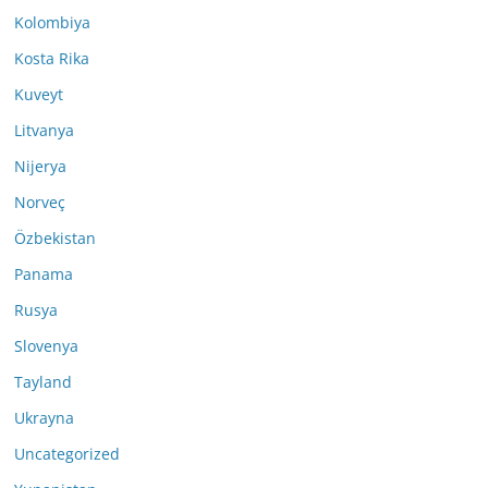
Kolombiya
Kosta Rika
Kuveyt
Litvanya
Nijerya
Norveç
Özbekistan
Panama
Rusya
Slovenya
Tayland
Ukrayna
Uncategorized