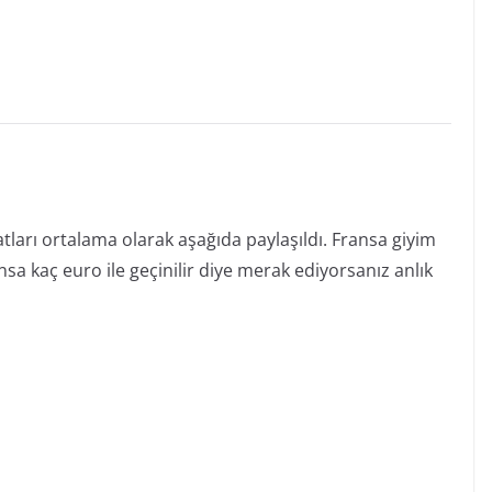
ı
atları ortalama olarak aşağıda paylaşıldı. Fransa giyim
ansa kaç euro ile geçinilir diye merak ediyorsanız anlık