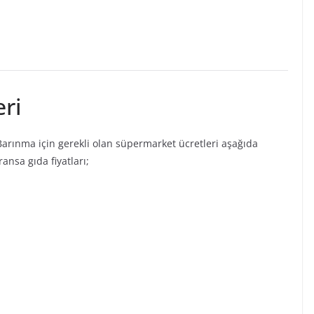
ri
 Barınma için gerekli olan süpermarket ücretleri aşağıda
ransa gıda fiyatları;