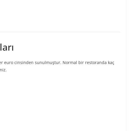
ları
ler euro cinsinden sunulmuştur. Normal bir restoranda kaç
niz.