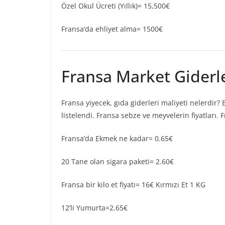
Özel Okul Ücreti (Yıllık)= 15,500€
Fransa’da ehliyet alma= 1500€
Fransa Market Giderle
Fransa yiyecek, gıda giderleri maliyeti nelerdir?
listelendi. Fransa sebze ve meyvelerin fiyatları. F
Fransa’da Ekmek ne kadar= 0.65€
20 Tane olan sigara paketi= 2.60€
Fransa bir kilo et fiyatı= 16€ Kırmızı Et 1 KG
12’li Yumurta=2.65€