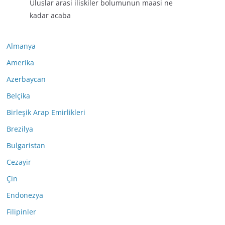
Uluslar arasi iliskiler bolumunun maasi ne
kadar acaba
Almanya
Amerika
Azerbaycan
Belçika
Birleşik Arap Emirlikleri
Brezilya
Bulgaristan
Cezayir
Çin
Endonezya
Filipinler