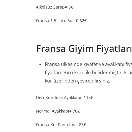
Alkolsüz Şarap= 6€
Fransa 1.5 Litre Su= 0.62€
Fransa Giyim Fiyatlar
Fransa ülkesinde kıyafet ve ayakkabı fiy
fiyatları euro kuru ile belirlenmiştir. Fr
kur üzerinden çevirebilirsiniz.
Deri Kundura Ayakkabı=115€
Normal Ayakkabı= 70€
Fransa Kot Pantolon= 85€