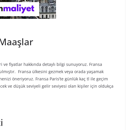
 Maaşlar
ri ve fiyatlar hakkında detaylı bilgi sunuyoruz. Fransa
şılmıştır. Fransa ülkesini gezmek veya orada yaşamak
menizi öneriyoruz. Fransa Paris’te günlük kaç tl ile geçim
k ve düşük seviyeli gelir seviyesi olan kişiler için oldukça
i