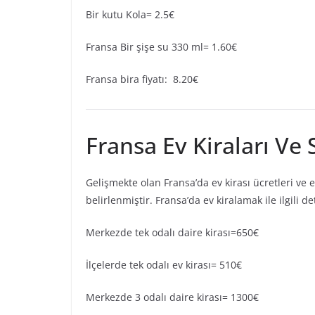
Bir kutu Kola= 2.5€
Fransa Bir şişe su 330 ml= 1.60€
Fransa bira fiyatı: 8.20€
Fransa Ev Kiraları Ve 
Gelişmekte olan Fransa’da ev kirası ücretleri ve 
belirlenmiştir. Fransa’da ev kiralamak ile ilgili de
Merkezde tek odalı daire kirası=650€
İlçelerde tek odalı ev kirası= 510€
Merkezde 3 odalı daire kirası= 1300€