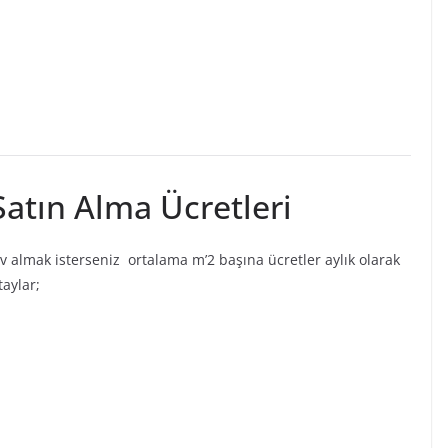
Satın Alma Ücretleri
ev almak isterseniz ortalama m’2 başına ücretler aylık olarak
taylar;