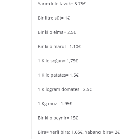
Yarım kilo tavuk= 5.75€
Bir litre süt= 1€
Bir kilo elma= 2.5€
Bir kilo marul= 1.10€
1 Kilo soğan= 1,75€
1 Kilo patates= 1.5€
1 Kilogram domates= 2.5€
1 Kg muz= 1.95€
Bir kilo peynir= 15€
Bira= Yerli bira: 1.65€, Yabancı bira= 2€