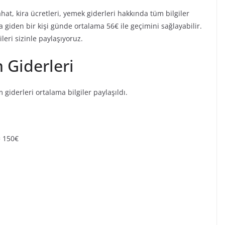
at, kira ücretleri, yemek giderleri hakkında tüm bilgiler
a giden bir kişi günde ortalama 56€ ile geçimini sağlayabilir.
leri sizinle paylaşıyoruz.
 Giderleri
giderleri ortalama bilgiler paylaşıldı.
= 150€