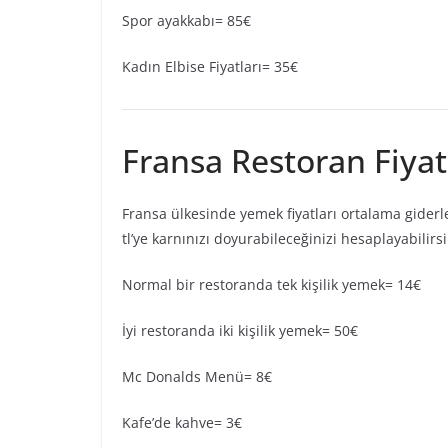
Spor ayakkabı= 85€
Kadın Elbise Fiyatları= 35€
Fransa Restoran Fiyat
Fransa ülkesinde yemek fiyatları ortalama gider
tl’ye karnınızı doyurabileceğinizi hesaplayabilirsi
Normal bir restoranda tek kişilik yemek= 14€
İyi restoranda iki kişilik yemek= 50€
Mc Donalds Menü= 8€
Kafe’de kahve= 3€