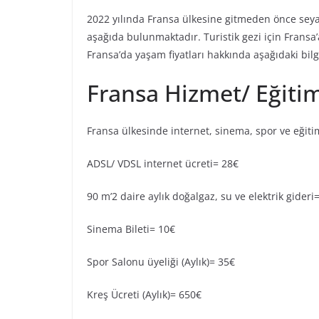
2022 yılında Fransa ülkesine gitmeden önce seyah
aşağıda bulunmaktadır. Turistik gezi için Fransa’
Fransa’da yaşam fiyatları hakkında aşağıdaki bilgi
Fransa Hizmet/ Eğitim
Fransa ülkesinde internet, sinema, spor ve eğitim 
ADSL/ VDSL internet ücreti= 28€
90 m’2 daire aylık doğalgaz, su ve elektrik gideri
Sinema Bileti= 10€
Spor Salonu üyeliği (Aylık)= 35€
Kreş Ücreti (Aylık)= 650€