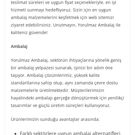
teslimat süreleri ve uygun fiyat seçenekleriyle, en iyi
hizmeti sunmayı hedefliyoruz. Sizin için en uygun
ambalaj malzemelerini keşfetmek için web sitemizi
ziyaret edebilirsiniz. Unutmayın, Yorulmaz Ambalaj ile
kaliteniz güvende!
Ambalaj
Yorulmaz Ambalaj, sektörün ihtiyaçlarına yönelik geniş
bir ambalaj yelpazesi sunarak, işinizi bir adım öne
taşıyor. Ambalaj çözümlerimiz, yüksek kalite
standartlarına sahip olup, aynı zamanda çevre dostu
malzemelerle üretilmektedir. Müşterilerimizin
hayalindeki ambalajı gerçeğe dönüştürmek için yenilikçi
tasarımlar ve güçlü üretim süreçleri kullanıyoruz.
Ürünlerimizin sunduğu avantajlar arasında:
Farklı sektörlere uygun ambalaj alternatifleri.