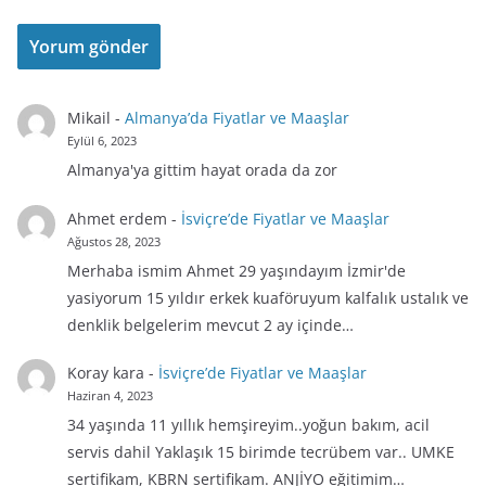
Mikail
-
Almanya’da Fiyatlar ve Maaşlar
Eylül 6, 2023
Almanya'ya gittim hayat orada da zor
Ahmet erdem
-
İsviçre’de Fiyatlar ve Maaşlar
Ağustos 28, 2023
Merhaba ismim Ahmet 29 yaşındayım İzmir'de
yasiyorum 15 yıldır erkek kuaföruyum kalfalık ustalık ve
denklik belgelerim mevcut 2 ay içinde…
Koray kara
-
İsviçre’de Fiyatlar ve Maaşlar
Haziran 4, 2023
34 yaşında 11 yıllık hemşireyim..yoğun bakım, acil
servis dahil Yaklaşık 15 birimde tecrübem var.. UMKE
sertifikam, KBRN sertifikam. ANJİYO eğitimim…