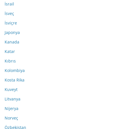
İsrail
İsveç
İsviçre
Japonya
Kanada
Katar
Kıbrıs
Kolombiya
Kosta Rika
Kuveyt
Litvanya
Nijerya
Norveç
Özbekistan