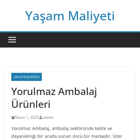
Skip
Yaşam Maliyeti
to
content
UNCATEGORIZED
Yorulmaz Ambalaj
Ürünleri
Nisan 1, 2025
admin
Yorulmaz Ambalaj, ambalaj sektöründe kalite ve
dayanıklılığı bir arada sunan öncü bir markadır. İster