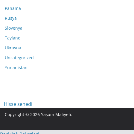
Panama
Rusya
Slovenya
Tayland
Ukrayna
Uncategorized
Yunanistan
Hisse senedi
Copyright © 2026
Yaşam Maliyeti
.