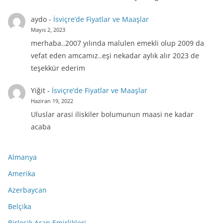
aydo
-
İsviçre’de Fiyatlar ve Maaşlar
Mayıs 2, 2023
merhaba..2007 yılında malulen emekli olup 2009 da
vefat eden amcamız..eşi nekadar aylık alır 2023 de
teşekkür ederim
Yiğit
-
İsviçre’de Fiyatlar ve Maaşlar
Haziran 19, 2022
Uluslar arasi iliskiler bolumunun maasi ne kadar
acaba
Almanya
Amerika
Azerbaycan
Belçika
Birleşik Arap Emirlikleri