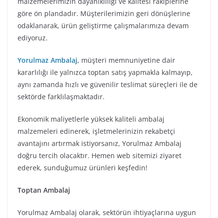
malzemelerimizin dayanıklılığı ve kalitesi rakiplerine
göre ön plandadır. Müşterilerimizin geri dönüşlerine
odaklanarak, ürün geliştirme çalışmalarımıza devam
ediyoruz.
Yorulmaz Ambalaj
, müşteri memnuniyetine dair
kararlılığı ile yalnızca toptan satış yapmakla kalmayıp,
aynı zamanda hızlı ve güvenilir teslimat süreçleri ile de
sektörde farklılaşmaktadır.
Ekonomik maliyetlerle yüksek kaliteli ambalaj
malzemeleri edinerek, işletmelerinizin rekabetçi
avantajını artırmak istiyorsanız, Yorulmaz Ambalaj
doğru tercih olacaktır. Hemen web sitemizi ziyaret
ederek, sunduğumuz ürünleri keşfedin!
Toptan Ambalaj
Yorulmaz Ambalaj olarak, sektörün ihtiyaçlarına uygun