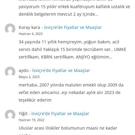
yasiyorum 15 yıldır erkek kuaföruyum kalfalık ustalık ve
denklik belgelerim mevcut 2 ay içinde…
Koray kara
-
İsviçre’de Fiyatlar ve Maaşlar
Haziran 4, 2023
34 yaşında 11 yıllık hemşireyim..yoğun bakım, acil
servis dahil Yaklaşık 15 birimde tecrübem var.. UMKE
sertifikam, KBRN sertifikam. ANJİYO eğitimim…
aydo
-
İsviçre’de Fiyatlar ve Maaşlar
Mayıs 2, 2023
merhaba..2007 yılında malulen emekli olup 2009 da
vefat eden amcamız..eşi nekadar aylık alır 2023 de
teşekkür ederim
Yiğit
-
İsviçre’de Fiyatlar ve Maaşlar
Haziran 19, 2022
Uluslar arasi iliskiler bolumunun maasi ne kadar