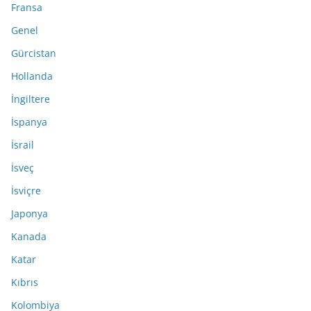
Fransa
Genel
Gürcistan
Hollanda
İngiltere
İspanya
İsrail
İsveç
İsviçre
Japonya
Kanada
Katar
Kıbrıs
Kolombiya