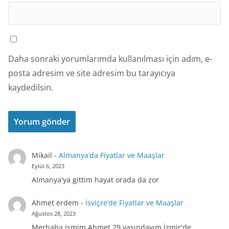
Daha sonraki yorumlarımda kullanılması için adım, e-
posta adresim ve site adresim bu tarayıcıya
kaydedilsin.
Mikail
-
Almanya’da Fiyatlar ve Maaşlar
Eylül 6, 2023
Almanya'ya gittim hayat orada da zor
Ahmet erdem
-
İsviçre’de Fiyatlar ve Maaşlar
Ağustos 28, 2023
Merhaba ismim Ahmet 29 yaşındayım İzmir'de