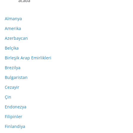
acaba
Almanya
Amerika
Azerbaycan
Belçika
Birleşik Arap Emirlikleri
Brezilya
Bulgaristan
Cezayir
Çin
Endonezya
Filipinler
Finlandiya