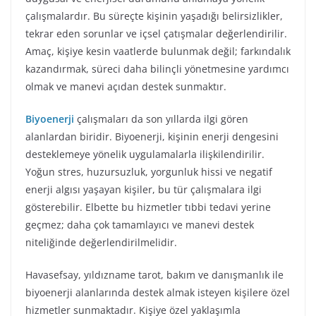
çalışmalardır. Bu süreçte kişinin yaşadığı belirsizlikler,
tekrar eden sorunlar ve içsel çatışmalar değerlendirilir.
Amaç, kişiye kesin vaatlerde bulunmak değil; farkındalık
kazandırmak, süreci daha bilinçli yönetmesine yardımcı
olmak ve manevi açıdan destek sunmaktır.
Biyoenerji
çalışmaları da son yıllarda ilgi gören
alanlardan biridir. Biyoenerji, kişinin enerji dengesini
desteklemeye yönelik uygulamalarla ilişkilendirilir.
Yoğun stres, huzursuzluk, yorgunluk hissi ve negatif
enerji algısı yaşayan kişiler, bu tür çalışmalara ilgi
gösterebilir. Elbette bu hizmetler tıbbi tedavi yerine
geçmez; daha çok tamamlayıcı ve manevi destek
niteliğinde değerlendirilmelidir.
Havasefsay, yıldızname tarot, bakım ve danışmanlık ile
biyoenerji alanlarında destek almak isteyen kişilere özel
hizmetler sunmaktadır. Kişiye özel yaklaşımla