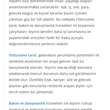
Hayatın bazı dönemlerinde insan, yaşadığı olayları
anlamlandırmakta zorlanabilir. Aşk, iş, aile, para,
gelecek kaygısı ve kişisel kararlar bazen içinden
çıkılması güç bir hâl alabilir. Bu noktada Yıldızname
tarot, bakım ve danışmanlık hizmetleri ile biyoenerji
çalışmaları, kişinin kendini daha iyi tanımasına ve
yaşamındaki enerjileri farklı bir bakış açısıyla
değerlendirmesine yardımcı olabilir.
Yıldızname tarot
, geleneksel yorumlama yöntemleri ile
sembolik anlatımları bir araya getiren özel bir
danışmanlık alanıdır. Kişinin merak ettiği konulara
odaklanarak mevcut durumun daha net görülmesine
destek olur. Özellikle ilişki, kariyer, aile ve gelecek
planları gibi konularda rehberlik arayan kişiler için
tercih edilen bir yöntemdir.
Bakım ve danışmanlık
hizmetleri ise kişinin ruhsal,
duygusal ve enerjisel durumunu anlamaya yönelik