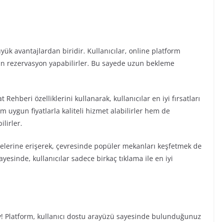
ük avantajlardan biridir. Kullanıcılar, online platform
için rezervasyon yapabilirler. Bu sayede uzun bekleme
 Rehberi özelliklerini kullanarak, kullanıcılar en iyi fırsatları
 uygun fiyatlarla kaliteli hizmet alabilirler hem de
lirler.
telerine erişerek, çevresinde popüler mekanları keşfetmek de
ayesinde, kullanıcılar sadece birkaç tıklama ile en iyi
ay! Platform, kullanıcı dostu arayüzü sayesinde bulunduğunuz