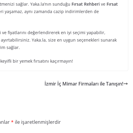
tmenizi sağlar. Yaka.la’nın sunduğu
Fırsat Rehberi
ve
Fırsat
i yaşamaz, aynı zamanda cazip indirimlerden de
ve fiyatlarını değerlendirerek en iyi seçimi yapabilir,
yırtabilirsiniz. Yaka.la, size en uygun seçenekleri sunarak
yim sağlar.
keyifli bir yemek fırsatını kaçırmayın!
İzmir İç Mimar Firmaları ile Tanışın!
anlar
*
ile işaretlenmişlerdir