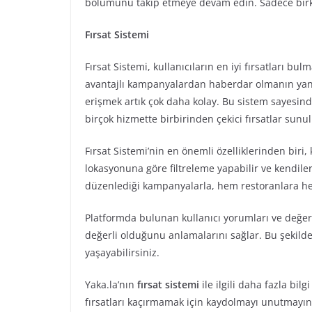
bölümünü takip etmeye devam edin. Sadece birkaç
Fırsat Sistemi
Fırsat Sistemi, kullanıcıların en iyi fırsatları bul
avantajlı kampanyalardan haberdar olmanın yanı 
erişmek artık çok daha kolay. Bu sistem sayesi
birçok hizmette birbirinden çekici fırsatlar sunu
Fırsat Sistemi’nin en önemli özelliklerinden biri,
lokasyonuna göre filtreleme yapabilir ve kendileri
düzenlediği kampanyalarla, hem restoranlara he
Platformda bulunan kullanıcı yorumları ve değerl
değerli olduğunu anlamalarını sağlar. Bu şekild
yaşayabilirsiniz.
Yaka.la’nın
fırsat sistemi
ile ilgili daha fazla bil
fırsatları kaçırmamak için kaydolmayı unutmayın.