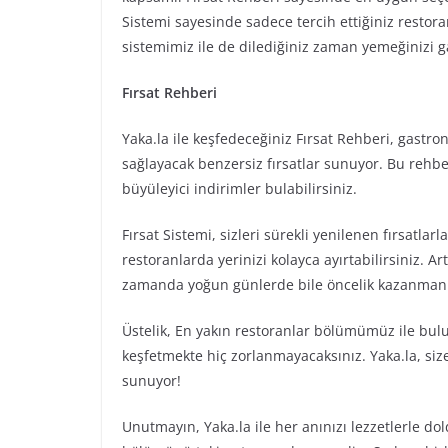
Sistemi sayesinde sadece tercih ettiğiniz restora
sistemimiz ile de dilediğiniz zaman yemeğinizi ga
Fırsat Rehberi
Yaka.la ile keşfedeceğiniz Fırsat Rehberi, gastro
sağlayacak benzersiz fırsatlar sunuyor. Bu rehber
büyüleyici indirimler bulabilirsiniz.
Fırsat Sistemi, sizleri sürekli yenilenen fırsatla
restoranlarda yerinizi kolayca ayırtabilirsiniz. Artı
zamanda yoğun günlerde bile öncelik kazanmanın
Üstelik, En yakın restoranlar bölümümüz ile bulu
keşfetmekte hiç zorlanmayacaksınız. Yaka.la, si
sunuyor!
Unutmayın, Yaka.la ile her anınızı lezzetlerle d