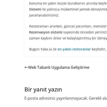
konuma en yakın lezzet duraklarını anında keşfe
Sistemi
ile yalnızca mükemmel yemek deneyimler
yararlanabilirsiniz.
Restoranları ararken, güncel yorumları, menüleri 
Rezervasyon sistemi
sayesinde önceden yerinizi a
zaman kaybını önler ve kolaylaştırılmış bir dene
Bugün Yaka.la ile
en yakın restoranlar
keşfedin, 
Web Tabanlı Uygulama Geliştirme
Bir yanıt yazın
E-posta adresiniz yayınlanmayacak.
Gerekli al