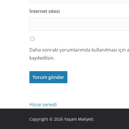
İnternet sitesi
Daha sonraki yorumlarımda kullanılması için a
kaydedilsin.
Hisse senedi
Copyright © 2026
Yaşam Maliyeti
.