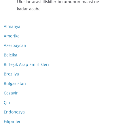
Uluslar arasi iliskiler bolumunun maasi ne
kadar acaba
Almanya
Amerika
Azerbaycan
Belçika
Birleşik Arap Emirlikleri
Brezilya
Bulgaristan
Cezayir
Çin
Endonezya
Filipinler