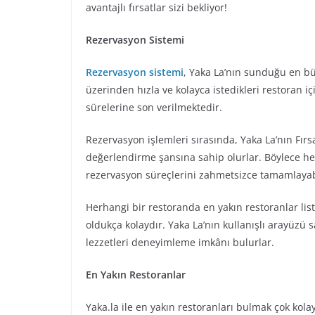
avantajlı fırsatlar sizi bekliyor!
Rezervasyon Sistemi
Rezervasyon sistemi
, Yaka La’nın sunduğu en büy
üzerinden hızla ve kolayca istedikleri restoran 
sürelerine son verilmektedir.
Rezervasyon işlemleri sırasında, Yaka La’nın Fırsat
değerlendirme şansına sahip olurlar. Böylece hem
rezervasyon süreçlerini zahmetsizce tamamlayabi
Herhangi bir restoranda en yakın restoranlar lis
oldukça kolaydır. Yaka La’nın kullanışlı arayüzü s
lezzetleri deneyimleme imkânı bulurlar.
En Yakın Restoranlar
Yaka.la ile en yakın restoranları bulmak çok kol