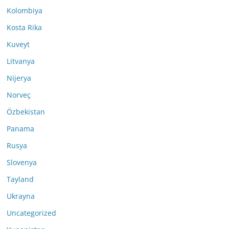
Kolombiya
Kosta Rika
Kuveyt
Litvanya
Nijerya
Norveç
Özbekistan
Panama
Rusya
Slovenya
Tayland
Ukrayna
Uncategorized