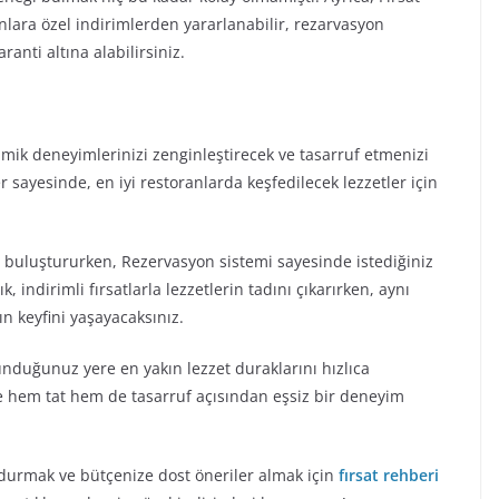
nlara özel indirimlerden yararlanabilir, rezarvasyon
ranti altına alabilirsiniz.
nmik deneyimlerinizi zenginleştirecek ve tasarruf etmenizi
 sayesinde, en iyi restoranlarda keşfedilecek lezzetler için
rla buluştururken, Rezervasyon sistemi sayesinde istediğiniz
k, indirimli fırsatlarla lezzetlerin tadını çıkarırken, aynı
 keyfini yaşayacaksınız.
nduğunuz yere en yakın lezzet duraklarını hızlıca
ze hem tat hem de tasarruf açısından eşsiz bir deneyim
oldurmak ve bütçenize dost öneriler almak için
fırsat rehberi