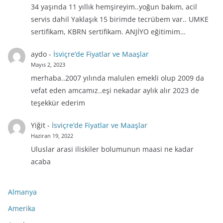
34 yaşında 11 yıllık hemşireyim..yoğun bakım, acil
servis dahil Yaklaşık 15 birimde tecrübem var.. UMKE
sertifikam, KBRN sertifikam. ANJİYO eğitimim…
aydo
-
İsviçre’de Fiyatlar ve Maaşlar
Mayıs 2, 2023
merhaba..2007 yılında malulen emekli olup 2009 da
vefat eden amcamız..eşi nekadar aylık alır 2023 de
teşekkür ederim
Yiğit
-
İsviçre’de Fiyatlar ve Maaşlar
Haziran 19, 2022
Uluslar arasi iliskiler bolumunun maasi ne kadar
acaba
Almanya
Amerika