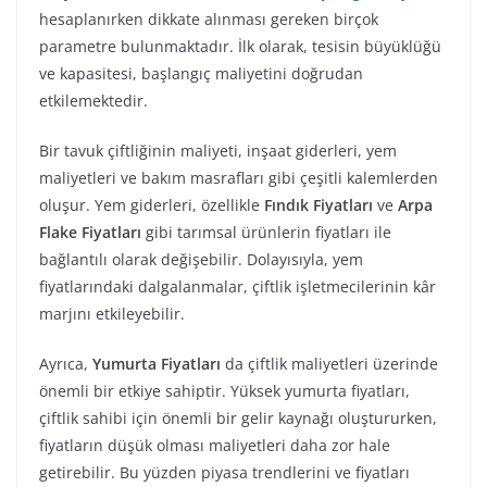
hesaplanırken dikkate alınması gereken birçok
parametre bulunmaktadır. İlk olarak, tesisin büyüklüğü
ve kapasitesi, başlangıç maliyetini doğrudan
etkilemektedir.
Bir tavuk çiftliğinin maliyeti, inşaat giderleri, yem
maliyetleri ve bakım masrafları gibi çeşitli kalemlerden
oluşur. Yem giderleri, özellikle
Fındık Fiyatları
ve
Arpa
Flake Fiyatları
gibi tarımsal ürünlerin fiyatları ile
bağlantılı olarak değişebilir. Dolayısıyla, yem
fiyatlarındaki dalgalanmalar, çiftlik işletmecilerinin kâr
marjını etkileyebilir.
Ayrıca,
Yumurta Fiyatları
da çiftlik maliyetleri üzerinde
önemli bir etkiye sahiptir. Yüksek yumurta fiyatları,
çiftlik sahibi için önemli bir gelir kaynağı oluştururken,
fiyatların düşük olması maliyetleri daha zor hale
getirebilir. Bu yüzden piyasa trendlerini ve fiyatları