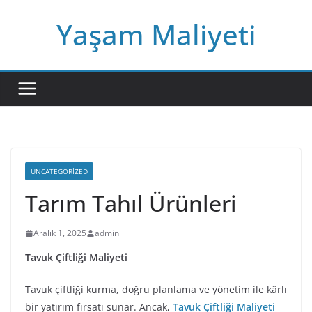
Skip
Yaşam Maliyeti
to
content
UNCATEGORIZED
Tarım Tahıl Ürünleri
Aralık 1, 2025
admin
Tavuk Çiftliği Maliyeti
Tavuk çiftliği kurma, doğru planlama ve yönetim ile kârlı
bir yatırım fırsatı sunar. Ancak,
Tavuk Çiftliği Maliyeti