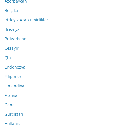
Azerbaycan
Belçika
Birleşik Arap Emirlikleri
Brezilya
Bulgaristan
Cezayir
Çin
Endonezya
Filipinler
Finlandiya
Fransa
Genel
Gürcistan
Hollanda