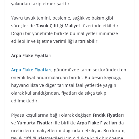
yakından takip etmek şarttır.
Yavru tavuk temini, besleme, sağlık ve bakım gibi
süreçler de
Tavuk Çiftliği Maliyeti
üzerinde etkilidir.
Doğru bir yönetimle birlikte bu maliyetler minimize
edilebilir ve işletme verimliliği artırılabilir.
Arpa Flake Fiyatları
Arpa Flake Fiyatları
, günümüzde tarım sektöründeki en
önemli fiyatlandırmalardan biridir. Bu besin kaynağı,
hayvancılıkta ve diğer tarımsal faaliyetlerde yaygın
olarak kullanıldığından, fiyatları da sıkça takip
edilmektedir.
Piyasa koşullarına bağlı olarak değişen
Fındık Fiyatları
ve
Yumurta Fiyatları
ile birlikte
Arpa Flake Fiyatları
da
üreticilerin maliyetlerini doğrudan etkiliyor. Bu durum,
tavuk çiftliği işletmecileri için oldukça kritik bir öneme