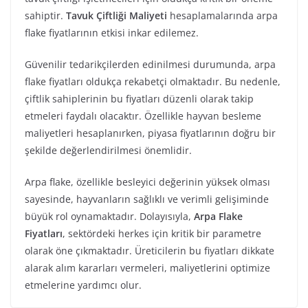
sahiptir.
Tavuk Çiftliği Maliyeti
hesaplamalarında arpa
flake fiyatlarının etkisi inkar edilemez.
Güvenilir tedarikçilerden edinilmesi durumunda, arpa
flake fiyatları oldukça rekabetçi olmaktadır. Bu nedenle,
çiftlik sahiplerinin bu fiyatları düzenli olarak takip
etmeleri faydalı olacaktır. Özellikle hayvan besleme
maliyetleri hesaplanırken, piyasa fiyatlarının doğru bir
şekilde değerlendirilmesi önemlidir.
Arpa flake, özellikle besleyici değerinin yüksek olması
sayesinde, hayvanların sağlıklı ve verimli gelişiminde
büyük rol oynamaktadır. Dolayısıyla,
Arpa Flake
Fiyatları
, sektördeki herkes için kritik bir parametre
olarak öne çıkmaktadır. Üreticilerin bu fiyatları dikkate
alarak alım kararları vermeleri, maliyetlerini optimize
etmelerine yardımcı olur.