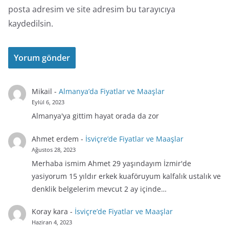
posta adresim ve site adresim bu tarayıcıya
kaydedilsin.
Mikail
-
Almanya’da Fiyatlar ve Maaşlar
Eylül 6, 2023
Almanya'ya gittim hayat orada da zor
Ahmet erdem
-
İsviçre’de Fiyatlar ve Maaşlar
Ağustos 28, 2023
Merhaba ismim Ahmet 29 yaşındayım İzmir'de
yasiyorum 15 yıldır erkek kuaföruyum kalfalık ustalık ve
denklik belgelerim mevcut 2 ay içinde…
Koray kara
-
İsviçre’de Fiyatlar ve Maaşlar
Haziran 4, 2023