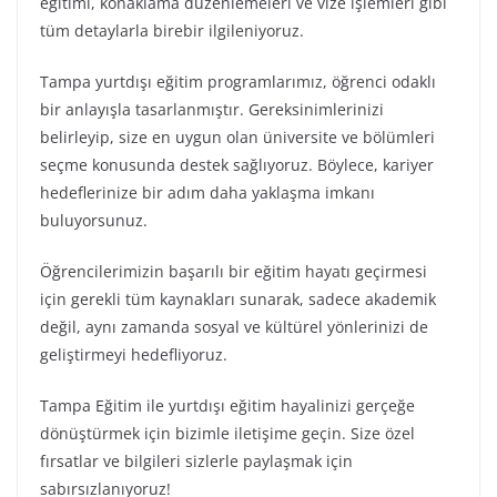
eğitimi, konaklama düzenlemeleri ve vize işlemleri gibi
tüm detaylarla birebir ilgileniyoruz.
Tampa yurtdışı eğitim programlarımız, öğrenci odaklı
bir anlayışla tasarlanmıştır. Gereksinimlerinizi
belirleyip, size en uygun olan üniversite ve bölümleri
seçme konusunda destek sağlıyoruz. Böylece, kariyer
hedeflerinize bir adım daha yaklaşma imkanı
buluyorsunuz.
Öğrencilerimizin başarılı bir eğitim hayatı geçirmesi
için gerekli tüm kaynakları sunarak, sadece akademik
değil, aynı zamanda sosyal ve kültürel yönlerinizi de
geliştirmeyi hedefliyoruz.
Tampa Eğitim ile yurtdışı eğitim hayalinizi gerçeğe
dönüştürmek için bizimle iletişime geçin. Size özel
fırsatlar ve bilgileri sizlerle paylaşmak için
sabırsızlanıyoruz!