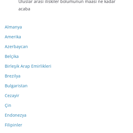
Uluslar arasi iliskiler bolumunun maasi ne kadar
acaba
Almanya
Amerika
Azerbaycan
Belçika
Birleşik Arap Emirlikleri
Brezilya
Bulgaristan
Cezayir
Çin
Endonezya
Filipinler