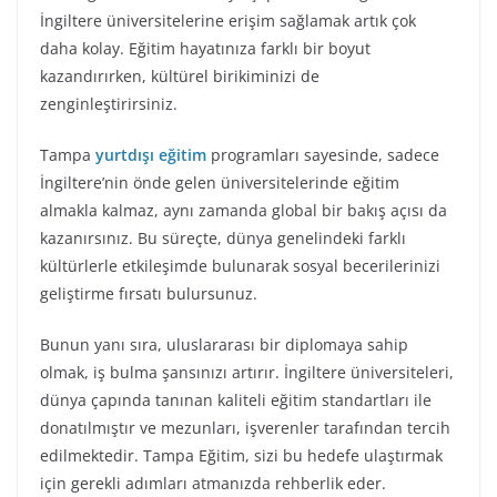
İngiltere üniversitelerine erişim sağlamak artık çok
daha kolay. Eğitim hayatınıza farklı bir boyut
kazandırırken, kültürel birikiminizi de
zenginleştirirsiniz.
Tampa
yurtdışı eğitim
programları sayesinde, sadece
İngiltere’nin önde gelen üniversitelerinde eğitim
almakla kalmaz, aynı zamanda global bir bakış açısı da
kazanırsınız. Bu süreçte, dünya genelindeki farklı
kültürlerle etkileşimde bulunarak sosyal becerilerinizi
geliştirme fırsatı bulursunuz.
Bunun yanı sıra, uluslararası bir diplomaya sahip
olmak, iş bulma şansınızı artırır. İngiltere üniversiteleri,
dünya çapında tanınan kaliteli eğitim standartları ile
donatılmıştır ve mezunları, işverenler tarafından tercih
edilmektedir. Tampa Eğitim, sizi bu hedefe ulaştırmak
için gerekli adımları atmanızda rehberlik eder.