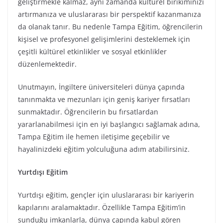
geliştirmekle kalmaz, aynı zamanda kültürel birikiminizi
artırmanıza ve uluslararası bir perspektif kazanmanıza
da olanak tanır. Bu nedenle Tampa Eğitim, öğrencilerin
kişisel ve profesyonel gelişimlerini desteklemek için
çeşitli kültürel etkinlikler ve sosyal etkinlikler
düzenlemektedir.
Unutmayın, İngiltere üniversiteleri dünya çapında
tanınmakta ve mezunları için geniş kariyer fırsatları
sunmaktadır. Öğrencilerin bu fırsatlardan
yararlanabilmesi için en iyi başlangıcı sağlamak adına,
Tampa Eğitim ile hemen iletişime geçebilir ve
hayalinizdeki eğitim yolculuğuna adım atabilirsiniz.
Yurtdışı Eğitim
Yurtdışı eğitim, gençler için uluslararası bir kariyerin
kapılarını aralamaktadır. Özellikle Tampa Eğitim’in
sunduğu imkanlarla, dünya çapında kabul gören