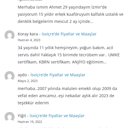
Merhaba ismim Ahmet 29 yaşındayım İzmir'de
yasiyorum 15 yıldır erkek kuaföruyum kalfalık ustalık ve
denklik belgelerim mevcut 2 ay içinde…
Koray kara
-
İsviçre’de Fiyatlar ve Maaşlar
Haziran 4, 2023
34 yaşında 11 yıllık hemşireyim..yoğun bakım, acil
servis dahil Yaklaşık 15 birimde tecrübem var.. UMKE
sertifikam, KBRN sertifikam. ANJİYO eğitimim…
aydo
-
İsviçre’de Fiyatlar ve Maaşlar
Mayıs 2, 2023
merhaba..2007 yılında malulen emekli olup 2009 da
vefat eden amcamız..eşi nekadar aylık alır 2023 de
teşekkür ederim
Yiğit
-
İsviçre’de Fiyatlar ve Maaşlar
Haziran 19, 2022