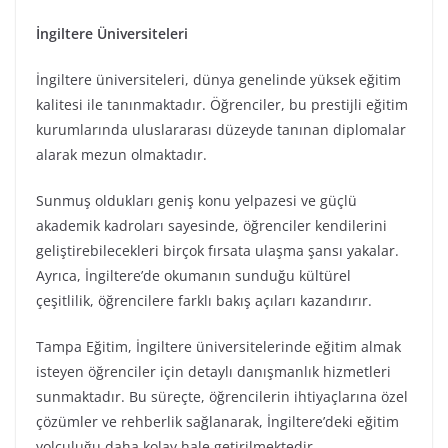
İngiltere Üniversiteleri
İngiltere üniversiteleri, dünya genelinde yüksek eğitim
kalitesi ile tanınmaktadır. Öğrenciler, bu prestijli eğitim
kurumlarında uluslararası düzeyde tanınan diplomalar
alarak mezun olmaktadır.
Sunmuş oldukları geniş konu yelpazesi ve güçlü
akademik kadroları sayesinde, öğrenciler kendilerini
geliştirebilecekleri birçok fırsata ulaşma şansı yakalar.
Ayrıca, İngiltere’de okumanın sunduğu kültürel
çeşitlilik, öğrencilere farklı bakış açıları kazandırır.
Tampa Eğitim, İngiltere üniversitelerinde eğitim almak
isteyen öğrenciler için detaylı danışmanlık hizmetleri
sunmaktadır. Bu süreçte, öğrencilerin ihtiyaçlarına özel
çözümler ve rehberlik sağlanarak, İngiltere’deki eğitim
yolculuğu daha kolay hale getirilmektedir.