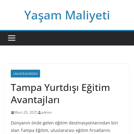
Skip
Yaşam Maliyeti
to
content
UNCATEGORIZED
Tampa Yurtdışı Eğitim
Avantajları
Mart 20, 2025
admin
Dünyanın önde gelen eğitim destinasyonlarından biri
olan Tampa Eğitim, uluslararası eğitim fırsatlarını