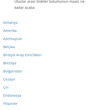
Uluslar arasi iliskiler bolumunun maasi ne
kadar acaba
Almanya
Amerika
Azerbaycan
Belçika
Birleşik Arap Emirlikleri
Brezilya
Bulgaristan
Cezayir
Çin
Endonezya
Filipinler