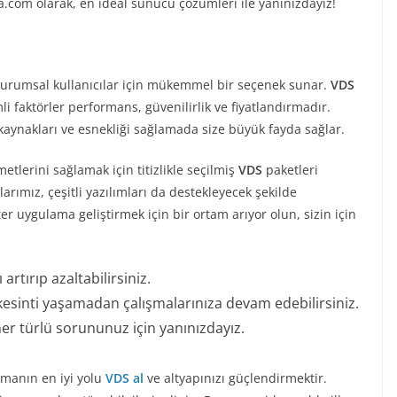
com olarak, en ideal sunucu çözümleri ile yanınızdayız!
urumsal kullanıcılar için mükemmel bir seçenek sunar.
VDS
 faktörler performans, güvenilirlik ve fiyatlandırmadır.
 kaynakları ve esnekliği sağlamada size büyük fayda sağlar.
lerini sağlamak için titizlikle seçilmiş
VDS
paketleri
larımız, çeşitli yazılımları da destekleyecek şekilde
ter uygulama geliştirmek için bir ortam arıyor olun, sizin için
artırıp azaltabilirsiniz.
kesinti yaşamadan çalışmalarınıza devam edebilirsiniz.
her türlü sorununuz için yanınızdayız.
manın en iyi yolu
VDS al
ve altyapınızı güçlendirmektir.