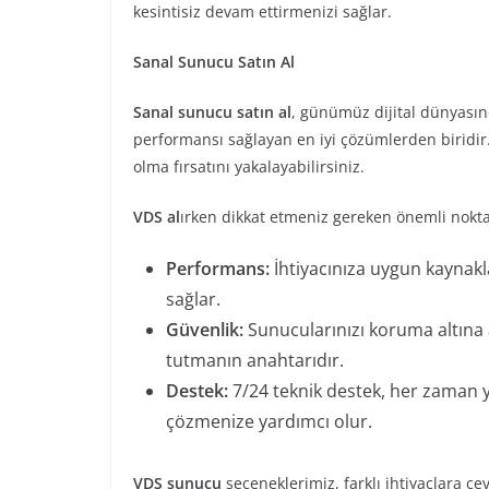
kesintisiz devam ettirmenizi sağlar.
Sanal Sunucu Satın Al
Sanal sunucu satın al
, günümüz dijital dünyasın
performansı sağlayan en iyi çözümlerden biridir
olma fırsatını yakalayabilirsiniz.
VDS al
ırken dikkat etmeniz gereken önemli nokta
Performans:
İhtiyacınıza uygun kaynakla
sağlar.
Güvenlik:
Sunucularınızı koruma altına a
tutmanın anahtarıdır.
Destek:
7/24 teknik destek, her zaman y
çözmenize yardımcı olur.
VDS sunucu
seçeneklerimiz, farklı ihtiyaçlara ce