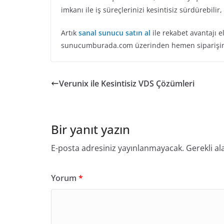
imkanı ile iş süreçlerinizi kesintisiz sürdürebilir,
Artık
sanal sunucu satın al
ile rekabet avantajı e
sunucumburada.com üzerinden hemen siparişini
Verunix ile Kesintisiz VDS Çözümleri
Bir yanıt yazın
E-posta adresiniz yayınlanmayacak.
Gerekli al
Yorum
*