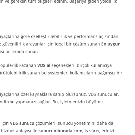
e gereken tüm bilgileri edinin. Başarıya giden yolda ilk
iyaçlarına göre özelleştirilebilirlik ve performans açısından
 güvenilirlik arayanlar için ideal bir çözüm sunan
En uygun
ı bir arada sunar.
opülerlik kazanan
VDS al
seçenekleri, birçok kullanıcıya
ütülebilirlik sunan bu systemler, kullanıcıların bağımsız bir
tiyaçlarına özel kaynaklara sahip olursunuz. VDS sunucular,
lendirme yapmanızı sağlar. Bu, işletmenizin büyüme
 için
VDS sunucu
çözümleri, sunucu yönetimini daha da
 hizmet anlayışı ile
sunucumburada.com
, iş süreçlerinizi