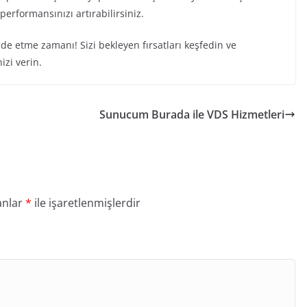
 performansınızı artırabilirsiniz.
lde etme zamanı! Sizi bekleyen fırsatları keşfedin ve
zi verin.
Sunucum Burada ile VDS Hizmetleri
anlar
*
ile işaretlenmişlerdir