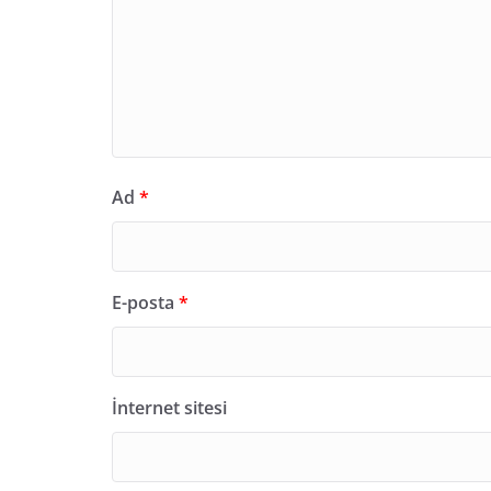
Ad
*
E-posta
*
İnternet sitesi