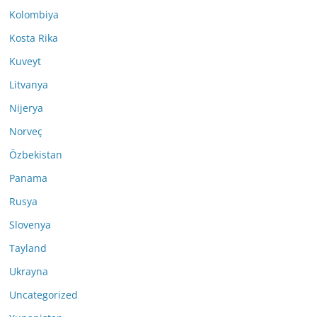
Kolombiya
Kosta Rika
Kuveyt
Litvanya
Nijerya
Norveç
Özbekistan
Panama
Rusya
Slovenya
Tayland
Ukrayna
Uncategorized