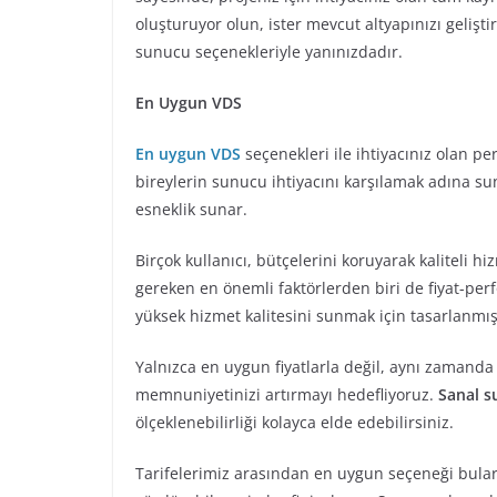
oluşturuyor olun, ister mevcut altyapınızı geliş
sunucu seçenekleriyle yanınızdadır.
En Uygun VDS
En uygun VDS
seçenekleri ile ihtiyacınız olan p
bireylerin sunucu ihtiyacını karşılamak adına
esneklik sunar.
Birçok kullanıcı, bütçelerini koruyarak kaliteli 
gereken en önemli faktörlerden biri de fiyat-per
yüksek hizmet kalitesini sunmak için tasarlanmış
Yalnızca en uygun fiyatlarla değil, aynı zamand
memnuniyetinizi artırmayı hedefliyoruz.
Sanal s
ölçeklenebilirliği kolayca elde edebilirsiniz.
Tarifelerimiz arasından en uygun seçeneği bul