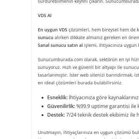
sürdürebilmenin keyfini çıkarın. Sunucumburada.
VDS Al
En uygun VDS
çözümleri, hem bireysel hem de k
sunucu
alırken dikkate almanız gereken en önemli
Sanal sunucu satın al
işlemi, ihtiyacınıza uygun
Sunucumburada.com olarak, sektörün en iyi hizmet
sunuyoruz. Hızlı ve güvenli bir altyapı ile sunucu
tasarlanmıştır. İster web sitenizi barındırmak, is
en ideal çözümleri burada bulabilirsiniz.
Esneklik:
İhtiyacınıza göre kaynaklarınızı 
Güvenilirlik:
%99.9 uptime garantisi ile 
Destek:
7/24 teknik destek ekibimiz ile 
Unutmayın, ihtiyaçlarınıza en uygun çözümü bul