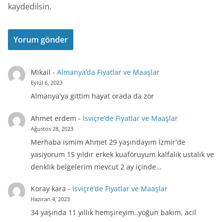
kaydedilsin.
Mikail
-
Almanya’da Fiyatlar ve Maaşlar
Eylül 6, 2023
Almanya'ya gittim hayat orada da zor
Ahmet erdem
-
İsviçre’de Fiyatlar ve Maaşlar
Ağustos 28, 2023
Merhaba ismim Ahmet 29 yaşındayım İzmir'de
yasiyorum 15 yıldır erkek kuaföruyum kalfalık ustalık ve
denklik belgelerim mevcut 2 ay içinde…
Koray kara
-
İsviçre’de Fiyatlar ve Maaşlar
Haziran 4, 2023
34 yaşında 11 yıllık hemşireyim..yoğun bakım, acil