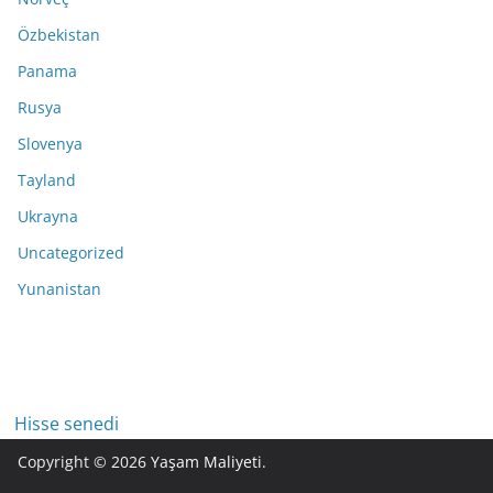
Özbekistan
Panama
Rusya
Slovenya
Tayland
Ukrayna
Uncategorized
Yunanistan
Hisse senedi
Copyright © 2026
Yaşam Maliyeti
.