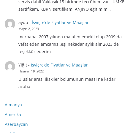
servis dahil Yaklaşık 15 birimde tecrübem var.. UMKE
sertifikam, KBRN sertifikam. ANJİYO eğitimim…
aydo
-
İsviçre’de Fiyatlar ve Maaşlar
Mayıs 2, 2023
merhaba..2007 yılında malulen emekli olup 2009 da
vefat eden amcamız..eşi nekadar aylık alır 2023 de
teşekkür ederim
Yiğit
-
İsviçre’de Fiyatlar ve Maaşlar
Haziran 19, 2022
Uluslar arasi iliskiler bolumunun maasi ne kadar
acaba
Almanya
Amerika
Azerbaycan