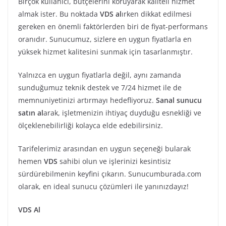
Birçok kullanıcı, bütçelerini koruyarak kaliteli hizmet
almak ister. Bu noktada
VDS al
ırken dikkat edilmesi
gereken en önemli faktörlerden biri de fiyat-performans
oranıdır. Sunucumuz, sizlere en uygun fiyatlarla en
yüksek hizmet kalitesini sunmak için tasarlanmıştır.
Yalnızca en uygun fiyatlarla değil, aynı zamanda
sunduğumuz teknik destek ve 7/24 hizmet ile de
memnuniyetinizi artırmayı hedefliyoruz.
Sanal sunucu
satın al
arak, işletmenizin ihtiyaç duyduğu esnekliği ve
ölçeklenebilirliği kolayca elde edebilirsiniz.
Tarifelerimiz arasından en uygun seçeneği bularak
hemen
VDS
sahibi olun ve işlerinizi kesintisiz
sürdürebilmenin keyfini çıkarın. Sunucumburada.com
olarak, en ideal sunucu çözümleri ile yanınızdayız!
VDS Al