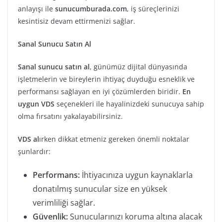
anlayışı ile
sunucumburada.com
, iş süreçlerinizi
kesintisiz devam ettirmenizi sağlar.
Sanal Sunucu Satın Al
Sanal sunucu satın al
, günümüz dijital dünyasında
işletmelerin ve bireylerin ihtiyaç duyduğu esneklik ve
performansı sağlayan en iyi çözümlerden biridir.
En
uygun VDS
seçenekleri ile hayalinizdeki sunucuya sahip
olma fırsatını yakalayabilirsiniz.
VDS al
ırken dikkat etmeniz gereken önemli noktalar
şunlardır:
Performans:
İhtiyacınıza uygun kaynaklarla
donatılmış sunucular size en yüksek
verimliliği sağlar.
Güvenlik:
Sunucularınızı koruma altına alacak