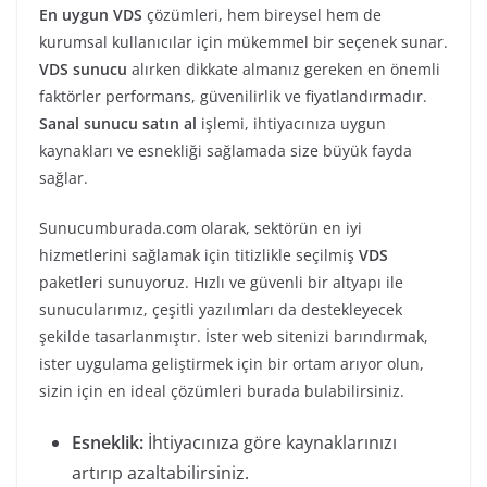
En uygun VDS
çözümleri, hem bireysel hem de
kurumsal kullanıcılar için mükemmel bir seçenek sunar.
VDS sunucu
alırken dikkate almanız gereken en önemli
faktörler performans, güvenilirlik ve fiyatlandırmadır.
Sanal sunucu satın al
işlemi, ihtiyacınıza uygun
kaynakları ve esnekliği sağlamada size büyük fayda
sağlar.
Sunucumburada.com olarak, sektörün en iyi
hizmetlerini sağlamak için titizlikle seçilmiş
VDS
paketleri sunuyoruz. Hızlı ve güvenli bir altyapı ile
sunucularımız, çeşitli yazılımları da destekleyecek
şekilde tasarlanmıştır. İster web sitenizi barındırmak,
ister uygulama geliştirmek için bir ortam arıyor olun,
sizin için en ideal çözümleri burada bulabilirsiniz.
Esneklik:
İhtiyacınıza göre kaynaklarınızı
artırıp azaltabilirsiniz.