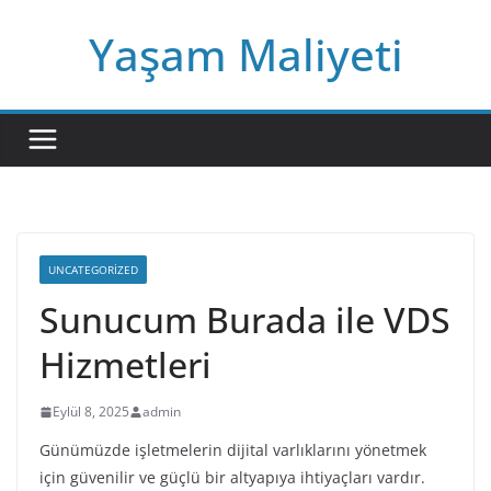
Skip
Yaşam Maliyeti
to
content
UNCATEGORIZED
Sunucum Burada ile VDS
Hizmetleri
Eylül 8, 2025
admin
Günümüzde işletmelerin dijital varlıklarını yönetmek
için güvenilir ve güçlü bir altyapıya ihtiyaçları vardır.