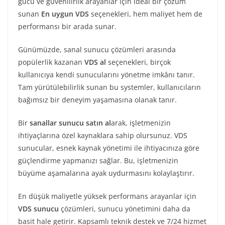
gücü ve güvenilirlik arayanlar için ideal bir çözüm
sunan
En uygun VDS
seçenekleri, hem maliyet hem de
performansı bir arada sunar.
Günümüzde, sanal sunucu çözümleri arasında
popülerlik kazanan
VDS al
seçenekleri, birçok
kullanıcıya kendi sunucularını yönetme imkânı tanır.
Tam yürütülebilirlik sunan bu systemler, kullanıcıların
bağımsız bir deneyim yaşamasına olanak tanır.
Bir
sanallar sunucu satın al
arak, işletmenizin
ihtiyaçlarına özel kaynaklara sahip olursunuz. VDS
sunucular, esnek kaynak yönetimi ile ihtiyacınıza göre
güçlendirme yapmanızı sağlar. Bu, işletmenizin
büyüme aşamalarına ayak uydurmasını kolaylaştırır.
En düşük maliyetle yüksek performans arayanlar için
VDS sunucu
çözümleri, sunucu yönetimini daha da
basit hale getirir. Kapsamlı teknik destek ve 7/24 hizmet