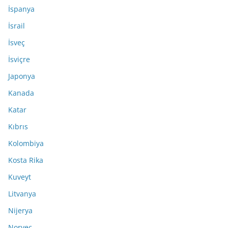
İspanya
İsrail
İsveç
İsviçre
Japonya
Kanada
Katar
Kıbrıs
Kolombiya
Kosta Rika
Kuveyt
Litvanya
Nijerya
Norveç