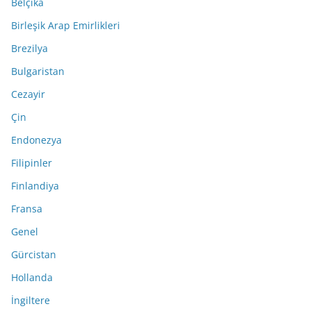
Belçika
Birleşik Arap Emirlikleri
Brezilya
Bulgaristan
Cezayir
Çin
Endonezya
Filipinler
Finlandiya
Fransa
Genel
Gürcistan
Hollanda
İngiltere