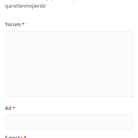
işaretlenmişlerdir
Yorum
*
Ad
*
E-posta
*