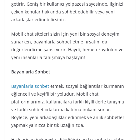
getirir. Geniş bir kullanıcı yelpazesi sayesinde, ilginizi
çeken konular hakkında sohbet edebilir veya yeni
arkadaşlar edinebilirsiniz.
Mobil chat siteleri sizin için yeni bir sosyal deneyim
sunarken, bayanlarla sohbet etme fırsatını da
değerlendirme şansı verir. Haydi, hemen kaydolun ve
yeni insanlarla tanışmaya başlayın!
Bayanlarla Sohbet
Bayanlarla sohbet
etmek, sosyal bağlantılar kurmanın
eğlenceli ve keyifli bir yoludur. Mobil chat
platformlarımız, kullanıcılara farklı kişiliklerle tanışma
ve farklı sohbet odalarına katılma imkanı sunar.
Böylece, yeni arkadaşlıklar edinmek ve anlık sohbetler
yapmak yalnızca bir tık uzağınızda.
Hızlı erişim imkanıyla, dilediğiniz an bayanlarla sohbet