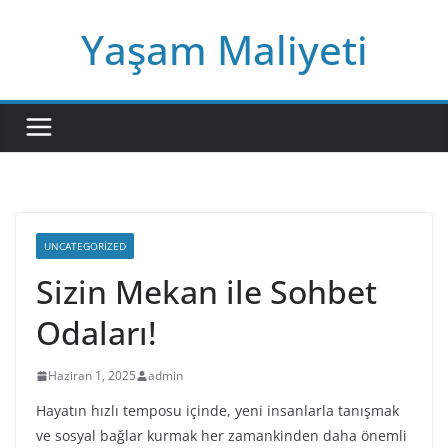
Skip
Yaşam Maliyeti
to
content
UNCATEGORIZED
Sizin Mekan ile Sohbet
Odaları!
Haziran 1, 2025
admin
Hayatın hızlı temposu içinde, yeni insanlarla tanışmak
ve sosyal bağlar kurmak her zamankinden daha önemli