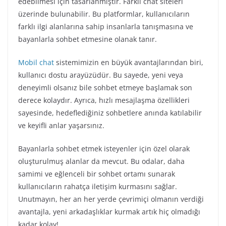
edebilmesi için tasarlanmıştır. Farklı chat siteleri
üzerinde bulunabilir. Bu platformlar, kullanıcıların
farklı ilgi alanlarına sahip insanlarla tanışmasına ve
bayanlarla sohbet etmesine olanak tanır.
Mobil chat
sistemimizin en büyük avantajlarından biri,
kullanıcı dostu arayüzüdür. Bu sayede, yeni veya
deneyimli olsanız bile sohbet etmeye başlamak son
derece kolaydır. Ayrıca, hızlı mesajlaşma özellikleri
sayesinde, hedeflediğiniz sohbetlere anında katılabilir
ve keyifli anlar yaşarsınız.
Bayanlarla sohbet etmek isteyenler için özel olarak
oluşturulmuş alanlar da mevcut. Bu odalar, daha
samimi ve eğlenceli bir sohbet ortamı sunarak
kullanıcıların rahatça iletişim kurmasını sağlar.
Unutmayın, her an her yerde çevrimiçi olmanın verdiği
avantajla, yeni arkadaşlıklar kurmak artık hiç olmadığı
kadar kolay!