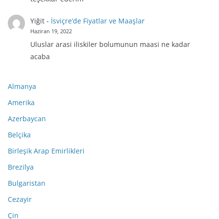
Yiğit
-
İsviçre’de Fiyatlar ve Maaşlar
Haziran 19, 2022
Uluslar arasi iliskiler bolumunun maasi ne kadar
acaba
Almanya
Amerika
Azerbaycan
Belçika
Birleşik Arap Emirlikleri
Brezilya
Bulgaristan
Cezayir
Çin