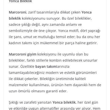
Yonca Bileklik
Marcoroni
, zarif tasarımlarıyla dikkat çeken
Yonca
bileklik
koleksiyonunu sunuyor. Bu özel bileklikler,
sadece şıklığı değil, aynı zamanda anlamı ve
sembolizmiyle de öne çıkıyor. Yonca motifi, dört yaprağı
ile şans, umut ve mutluluğu temsil eder; bu da onu her
kadının takımı için mükemmel bir parça haline getirir.
Marcoroni giyim
koleksiyonu ile uyumlu olan bu
bileklikler, farklı stillerle kombin edilebilecek unsurlar
sunar. Özellikle
bayan takım
larınızla
tamamlayabileceğiniz modern ve estetik görünümleri
ile dikkat çekerler. Bilekliğin üretiminde kaliteli
malzemeler kullanılması, ürünün hem dayanıklı hem de
uzun ömürlü olmasını garanti eder.
Şıklığı ve zarafeti yansıtan
Yonca bileklik
, her özel gün
ve etkinliğe uygun alternatifler arasında yer alıyor. Hem