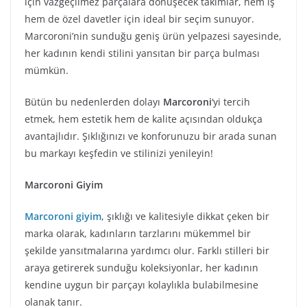
için vazgeçilmez parçalara dönüşecek takımlar, hem iş
hem de özel davetler için ideal bir seçim sunuyor.
Marcoroni’nin sunduğu geniş ürün yelpazesi sayesinde,
her kadının kendi stilini yansıtan bir parça bulması
mümkün.
Bütün bu nedenlerden dolayı
Marcoroni
‘yi tercih
etmek, hem estetik hem de kalite açısından oldukça
avantajlıdır. Şıklığınızı ve konforunuzu bir arada sunan
bu markayı keşfedin ve stilinizi yenileyin!
Marcoroni Giyim
Marcoroni giyim
, şıklığı ve kalitesiyle dikkat çeken bir
marka olarak, kadınların tarzlarını mükemmel bir
şekilde yansıtmalarına yardımcı olur. Farklı stilleri bir
araya getirerek sunduğu koleksiyonlar, her kadının
kendine uygun bir parçayı kolaylıkla bulabilmesine
olanak tanır.