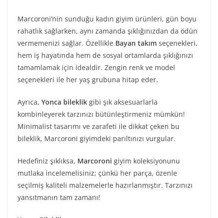
Marcoroni’nin sunduğu kadın giyim ürünleri, gün boyu
rahatlık sağlarken, aynı zamanda şıklığınızdan da ödün
vermemenizi sağlar. Özellikle
Bayan takım
seçenekleri,
hem iş hayatında hem de sosyal ortamlarda şıklığınızı
tamamlamak için idealdir. Zengin renk ve model
seçenekleri ile her yaş grubuna hitap eder.
Ayrıca,
Yonca bileklik
gibi şık aksesuarlarla
kombinleyerek tarzınızı bütünleştirmeniz mümkün!
Minimalist tasarımı ve zarafeti ile dikkat çeken bu
bileklik, Marcoroni giyimdeki parıltınızı vurgular.
Hedefiniz şıklıksa,
Marcoroni
giyim koleksiyonunu
mutlaka incelemelisiniz; çünkü her parça, özenle
seçilmiş kaliteli malzemelerle hazırlanmıştır. Tarzınızı
yansıtmanın tam zamanı!