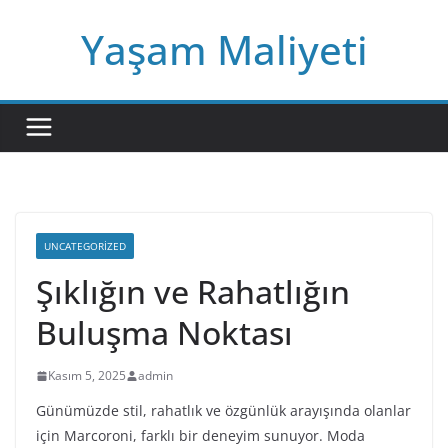
Skip
Yaşam Maliyeti
to
content
UNCATEGORIZED
Şıklığın ve Rahatlığın
Buluşma Noktası
Kasım 5, 2025
admin
Günümüzde stil, rahatlık ve özgünlük arayışında olanlar
için Marcoroni, farklı bir deneyim sunuyor. Moda