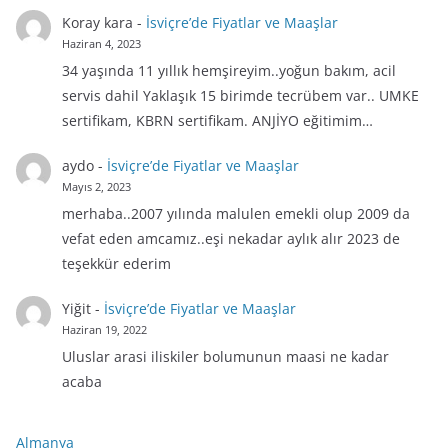
Koray kara
-
İsviçre’de Fiyatlar ve Maaşlar
Haziran 4, 2023
34 yaşında 11 yıllık hemşireyim..yoğun bakım, acil
servis dahil Yaklaşık 15 birimde tecrübem var.. UMKE
sertifikam, KBRN sertifikam. ANJİYO eğitimim…
aydo
-
İsviçre’de Fiyatlar ve Maaşlar
Mayıs 2, 2023
merhaba..2007 yılında malulen emekli olup 2009 da
vefat eden amcamız..eşi nekadar aylık alır 2023 de
teşekkür ederim
Yiğit
-
İsviçre’de Fiyatlar ve Maaşlar
Haziran 19, 2022
Uluslar arasi iliskiler bolumunun maasi ne kadar
acaba
Almanya