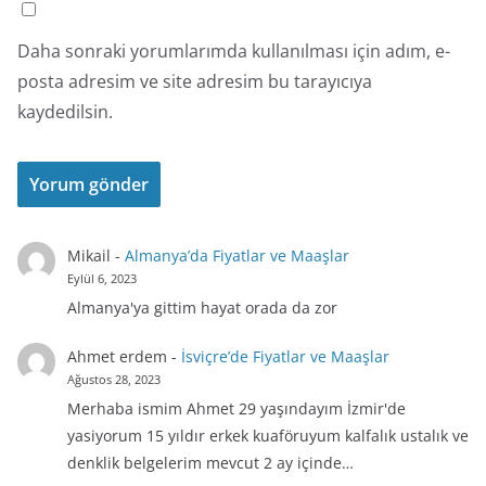
Daha sonraki yorumlarımda kullanılması için adım, e-
posta adresim ve site adresim bu tarayıcıya
kaydedilsin.
Mikail
-
Almanya’da Fiyatlar ve Maaşlar
Eylül 6, 2023
Almanya'ya gittim hayat orada da zor
Ahmet erdem
-
İsviçre’de Fiyatlar ve Maaşlar
Ağustos 28, 2023
Merhaba ismim Ahmet 29 yaşındayım İzmir'de
yasiyorum 15 yıldır erkek kuaföruyum kalfalık ustalık ve
denklik belgelerim mevcut 2 ay içinde…