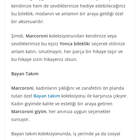
kendinize hem de sevdiklerinize hediye edebileceğiniz
bu bileklik, modanın ve anlamın bir araya geldiği özel
bir aksesuardır.
Şimdi,
Marcoroni
koleksiyonundan kendinize veya
sevdiklerinize bu eşsiz
Yonca bileklik
i seçerek stilinize
anlam katın. Unutmayın, her parça bir hikaye taşır ve
bu hikaye sizin hikayeniz olsun.
Bayan Takım
Marcoroni
, kadınların şıklığını ve zarafetini ön planda
tutan özel
Bayan takım
koleksiyonu ile karşınıza çıkıyor.
Kadın giyimde kalite ve estetiği bir araya getiren
Marcoroni giyim
, her anınıza uygun seçenekler
sunuyor.
Bayan takım koleksiyonunda, iş yerinde ya da sosyal