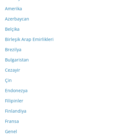
Amerika
Azerbaycan
Belçika
Birleşik Arap Emirlikleri
Brezilya
Bulgaristan
Cezayir
Çin
Endonezya
Filipinler
Finlandiya
Fransa
Genel