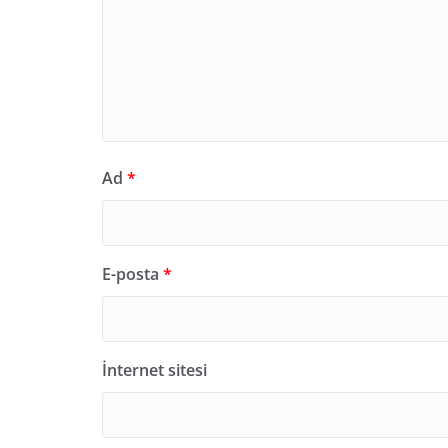
Ad
*
E-posta
*
İnternet sitesi