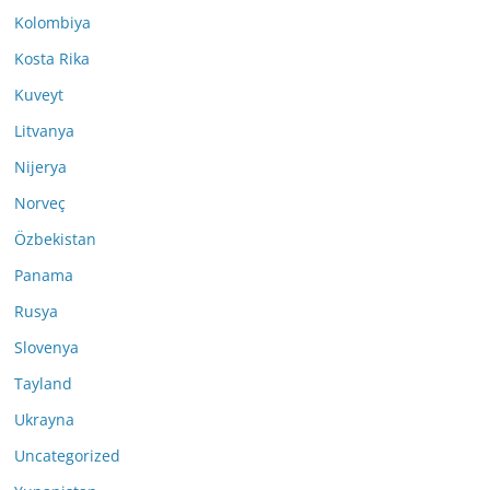
Kolombiya
Kosta Rika
Kuveyt
Litvanya
Nijerya
Norveç
Özbekistan
Panama
Rusya
Slovenya
Tayland
Ukrayna
Uncategorized