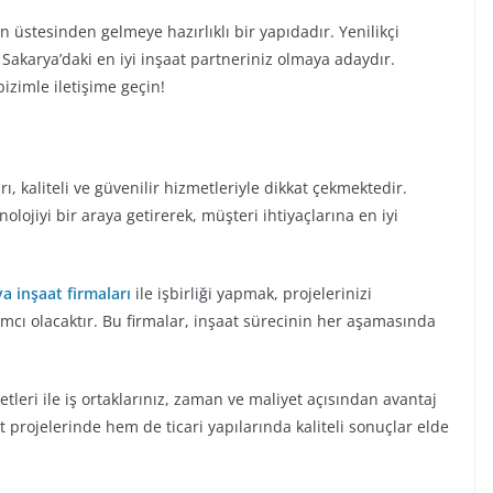
n üstesinden gelmeye hazırlıklı bir yapıdadır. Yenilikçi
e Sakarya’daki en iyi inşaat partneriniz olmaya adaydır.
izimle iletişime geçin!
, kaliteli ve güvenilir hizmetleriyle dikkat çekmektedir.
lojiyi bir araya getirerek, müşteri ihtiyaçlarına en iyi
a inşaat firmaları
ile işbirliği yapmak, projelerinizi
mcı olacaktır. Bu firmalar, inşaat sürecinin her aşamasında
tleri ile iş ortaklarınız, zaman ve maliyet açısından avantaj
t projelerinde hem de ticari yapılarında kaliteli sonuçlar elde