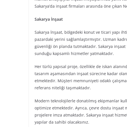
Sakarya’da inşaat firmaları arasında öne çıkan N
Sakarya İnşaat
Sakarya İnşaat, bölgedeki konut ve ticari yapı iht
pazardaki yerini sağlamlaştırmıştır. Uzman kadros
güvenliği ön planda tutmaktadır. Sakarya inşaat 
sunduğu kapsamlı hizmetler yatmaktadır.
Her türlü yapısal proje, özellikle de iskan alanın
tasarım aşamasından inşaat sürecine kadar olan
etmektedir. Müşteri memnuniyeti odaklı çalışmala
referans niteliği taşımaktadır.
Modern teknolojilerle donatılmış ekipmanlar kull
optimize etmektedir. Ayrıca, çevre dostu inşaat
projelere imza atmaktadır. Sakarya inşaat hizmet
yapılar da sahibi olacaksınız.