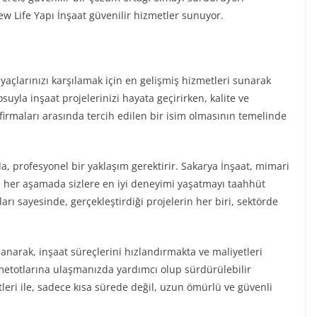
ew Life Yapı İnşaat güvenilir hizmetler sunuyor.
iyaçlarınızı karşılamak için en gelişmiş hizmetleri sunarak
uyla inşaat projelerinizi hayata geçirirken, kalite ve
firmaları arasında tercih edilen bir isim olmasının temelinde
da, profesyonel bir yaklaşım gerektirir. Sakarya İnşaat, mimari
 her aşamada sizlere en iyi deneyimi yaşatmayı taahhüt
rı sayesinde, gerçekleştirdiği projelerin her biri, sektörde
anarak, inşaat süreçlerini hızlandırmakta ve maliyetleri
 metotlarına ulaşmanızda yardımcı olup sürdürülebilir
leri ile, sadece kısa sürede değil, uzun ömürlü ve güvenli