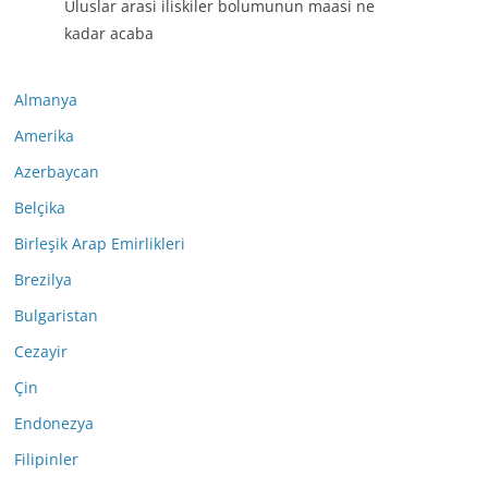
Uluslar arasi iliskiler bolumunun maasi ne
kadar acaba
Almanya
Amerika
Azerbaycan
Belçika
Birleşik Arap Emirlikleri
Brezilya
Bulgaristan
Cezayir
Çin
Endonezya
Filipinler