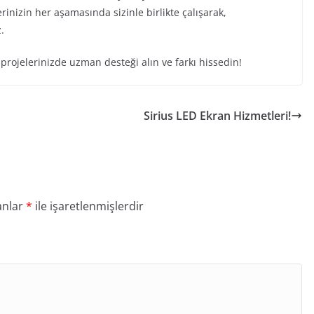
erinizin her aşamasında sizinle birlikte çalışarak,
.
projelerinizde uzman desteği alın ve farkı hissedin!
Sirius LED Ekran Hizmetleri!
anlar
*
ile işaretlenmişlerdir