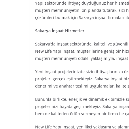
Yapı sektöründe ihtiyaç duyduğunuz her hizmeti p
müşteri memnuniyetini ön planda tutarak, sizi h
çözümleri bulmak için Sakarya inşaat firmaları ile i
Sakarya İnşaat Hizmetleri
Sakarya’da inşaat sektöründe, kaliteli ve güvenil
New Life Yapı İnşaat, müşterilerine geniş bir h
müşteri memnuniyeti odaklı yaklaşımıyla, inşaat p
Yeni inşaat projelerinizde sizin ihtiyaçlarınıza
projeleri gerçekleştirmekteyiz. Sakarya inşaat h
denetimi ve anahtar teslimi uygulamalar, kalite 
Bununla birlikte, enerjik ve dinamik ekibimizle 
projelerinizi hayata geçirmekteyiz. Sakarya inş
hem de kaliteden ödün vermeyen bir firma ile ça
New Life Yapı İnşaat, yenilikçi yaklaşımı ve alan