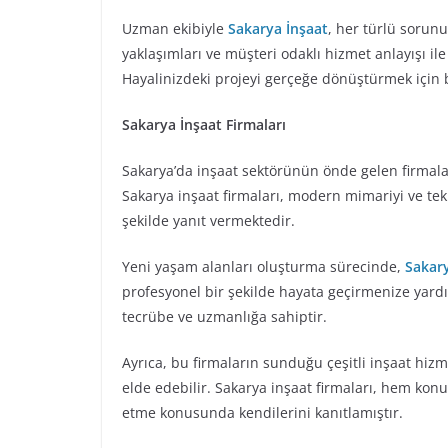
Uzman ekibiyle
Sakarya İnşaat
, her türlü sorunu
yaklaşımları ve müşteri odaklı hizmet anlayışı il
Hayalinizdeki projeyi gerçeğe dönüştürmek için b
Sakarya İnşaat Firmaları
Sakarya’da inşaat sektörünün önde gelen firmaları
Sakarya inşaat firmaları, modern mimariyi ve tekno
şekilde yanıt vermektedir.
Yeni yaşam alanları oluşturma sürecinde,
Sakary
profesyonel bir şekilde hayata geçirmenize yardı
tecrübe ve uzmanlığa sahiptir.
Ayrıca, bu firmaların sunduğu çeşitli inşaat hizme
elde edebilir. Sakarya inşaat firmaları, hem konu
etme konusunda kendilerini kanıtlamıştır.