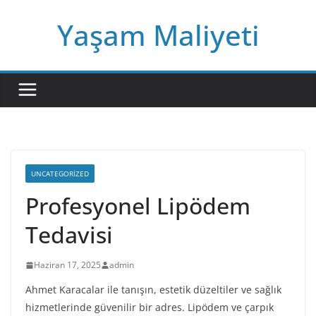
Skip
Yaşam Maliyeti
to
content
UNCATEGORIZED
Profesyonel Lipödem
Tedavisi
Haziran 17, 2025
admin
Ahmet Karacalar ile tanışın, estetik düzeltiler ve sağlık
hizmetlerinde güvenilir bir adres. Lipödem ve çarpık