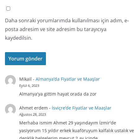
Daha sonraki yorumlarımda kullanılması için adım, e-
posta adresim ve site adresim bu tarayıcıya
kaydedilsin.
Mikail
-
Almanya’da Fiyatlar ve Maaşlar
Eylül 6, 2023
Almanya'ya gittim hayat orada da zor
Ahmet erdem
-
İsviçre’de Fiyatlar ve Maaşlar
Ağustos 28, 2023
Merhaba ismim Ahmet 29 yaşındayım İzmir'de
yasiyorum 15 yıldır erkek kuaföruyum kalfalık ustalık ve
denklik belgelerim mevcut 2 ay içinde…