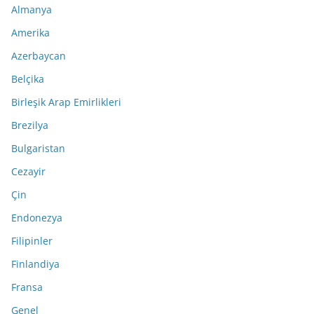
Almanya
Amerika
Azerbaycan
Belçika
Birleşik Arap Emirlikleri
Brezilya
Bulgaristan
Cezayir
Çin
Endonezya
Filipinler
Finlandiya
Fransa
Genel