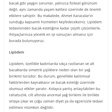
bacak gibi yaygın sorunlar, yalnızca fiziksel görünüm
değil, aynı zamanda yaşam kalitesi üzerinde de önemli
etkilere sahiptir. Bu makalede, Ahmet Karacalar’ın
sunduğu kapsamlı hizmetleri keşfedeceksiniz. Lipödem
tedavisinden bacak estetiğine kadar çeşitli çözümlerle,
ihtiyaçlarınıza yönelik en iyi sonuçları almanız için
burada bulunuyoruz.
Lipödem
Lipödem, özellikle kadınlarda sıkça rastlanan ve alt
bacaklarda simetrik şişliklere neden olan bir yağ
birikimi türüdür. Bu durum, genellikle kalıtımsal
faktörlerden kaynaklanır ve bacak estetiği üzerinde
olumsuz etkiler yaratır. Kolayca yanlış anlaşılabilen bu
rahatsızlık, cilt altında anormal yağ birikimi ile birlikte
ortaya çıkar ve çoğu zaman diyet ya da egzersizle tedavi
edilmesi mümkün değildir.