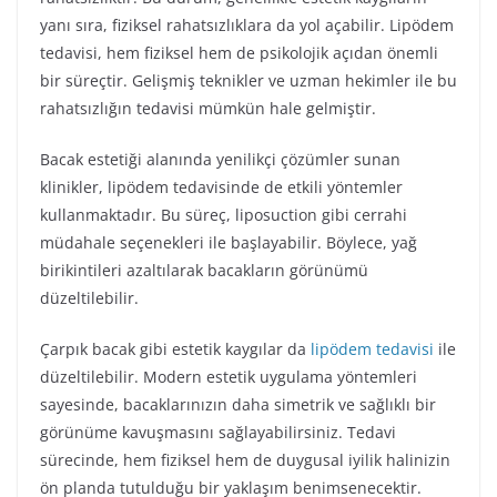
yanı sıra, fiziksel rahatsızlıklara da yol açabilir. Lipödem
tedavisi, hem fiziksel hem de psikolojik açıdan önemli
bir süreçtir. Gelişmiş teknikler ve uzman hekimler ile bu
rahatsızlığın tedavisi mümkün hale gelmiştir.
Bacak estetiği alanında yenilikçi çözümler sunan
klinikler, lipödem tedavisinde de etkili yöntemler
kullanmaktadır. Bu süreç, liposuction gibi cerrahi
müdahale seçenekleri ile başlayabilir. Böylece, yağ
birikintileri azaltılarak bacakların görünümü
düzeltilebilir.
Çarpık bacak gibi estetik kaygılar da
lipödem tedavisi
ile
düzeltilebilir. Modern estetik uygulama yöntemleri
sayesinde, bacaklarınızın daha simetrik ve sağlıklı bir
görünüme kavuşmasını sağlayabilirsiniz. Tedavi
sürecinde, hem fiziksel hem de duygusal iyilik halinizin
ön planda tutulduğu bir yaklaşım benimsenecektir.