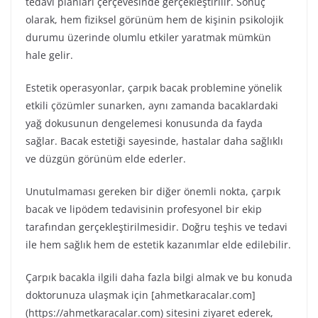
tedavi planları çerçevesinde gerçekleştirilir. Sonuç
olarak, hem fiziksel görünüm hem de kişinin psikolojik
durumu üzerinde olumlu etkiler yaratmak mümkün
hale gelir.
Estetik operasyonlar, çarpık bacak problemine yönelik
etkili çözümler sunarken, aynı zamanda bacaklardaki
yağ dokusunun dengelemesi konusunda da fayda
sağlar. Bacak estetiği sayesinde, hastalar daha sağlıklı
ve düzgün görünüm elde ederler.
Unutulmaması gereken bir diğer önemli nokta, çarpık
bacak ve lipödem tedavisinin profesyonel bir ekip
tarafından gerçekleştirilmesidir. Doğru teşhis ve tedavi
ile hem sağlık hem de estetik kazanımlar elde edilebilir.
Çarpık bacakla ilgili daha fazla bilgi almak ve bu konuda
doktorunuza ulaşmak için [ahmetkaracalar.com]
(https://ahmetkaracalar.com) sitesini ziyaret ederek,