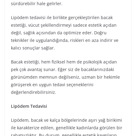
sürdürebilir hale gelirler.
Lipödem tedavisi ile birlikte gerçekleştirilen bacak
estetiği, vücut şekillendirmeyi sadece estetik açıdan
değil, sağlık açısından da optimize eder. Doğru
teknikler ile uygulandığında, riskleri en aza indirir ve
kalıcı sonuçlar sağlar.
Bacak estetiği, hem fiziksel hem de psikolojik açıdan
pek çok avantaj sunar. Eğer siz de bacaklarınızdaki
görünümden memnun değilseniz, uzman bir hekimle
görüşerek en uygun tedavi seçeneklerini
değerlendirebilirsiniz.
Lipödem Tedavisi
Lipödem, bacak ve kalça bölgelerinde aşırı yağ birikimi
ile karakterize edilen, genellikle kadınlarda görülen bir
rahatsızlıktır. Bu durum, genellikle estetik kaygıların