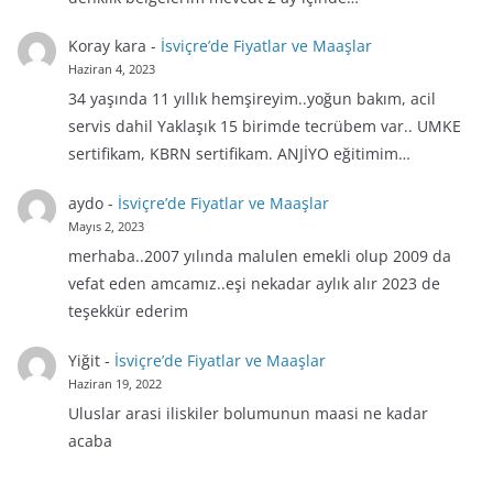
Koray kara
-
İsviçre’de Fiyatlar ve Maaşlar
Haziran 4, 2023
34 yaşında 11 yıllık hemşireyim..yoğun bakım, acil
servis dahil Yaklaşık 15 birimde tecrübem var.. UMKE
sertifikam, KBRN sertifikam. ANJİYO eğitimim…
aydo
-
İsviçre’de Fiyatlar ve Maaşlar
Mayıs 2, 2023
merhaba..2007 yılında malulen emekli olup 2009 da
vefat eden amcamız..eşi nekadar aylık alır 2023 de
teşekkür ederim
Yiğit
-
İsviçre’de Fiyatlar ve Maaşlar
Haziran 19, 2022
Uluslar arasi iliskiler bolumunun maasi ne kadar
acaba