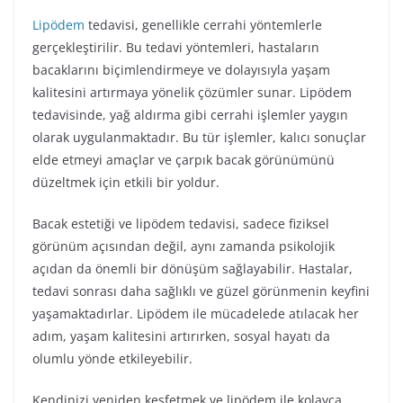
Lipödem
tedavisi, genellikle cerrahi yöntemlerle
gerçekleştirilir. Bu tedavi yöntemleri, hastaların
bacaklarını biçimlendirmeye ve dolayısıyla yaşam
kalitesini artırmaya yönelik çözümler sunar. Lipödem
tedavisinde, yağ aldırma gibi cerrahi işlemler yaygın
olarak uygulanmaktadır. Bu tür işlemler, kalıcı sonuçlar
elde etmeyi amaçlar ve çarpık bacak görünümünü
düzeltmek için etkili bir yoldur.
Bacak estetiği ve lipödem tedavisi, sadece fiziksel
görünüm açısından değil, aynı zamanda psikolojik
açıdan da önemli bir dönüşüm sağlayabilir. Hastalar,
tedavi sonrası daha sağlıklı ve güzel görünmenin keyfini
yaşamaktadırlar. Lipödem ile mücadelede atılacak her
adım, yaşam kalitesini artırırken, sosyal hayatı da
olumlu yönde etkileyebilir.
Kendinizi yeniden keşfetmek ve lipödem ile kolayca