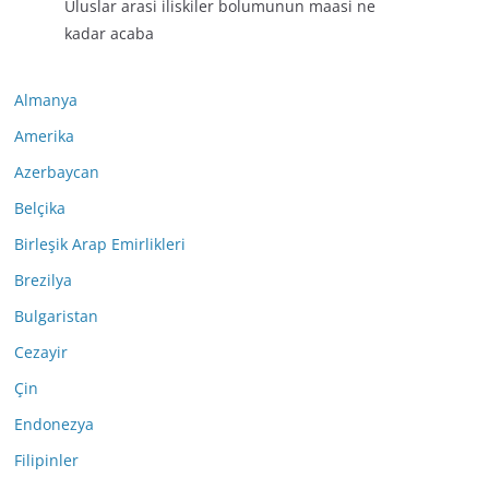
Uluslar arasi iliskiler bolumunun maasi ne
kadar acaba
Almanya
Amerika
Azerbaycan
Belçika
Birleşik Arap Emirlikleri
Brezilya
Bulgaristan
Cezayir
Çin
Endonezya
Filipinler