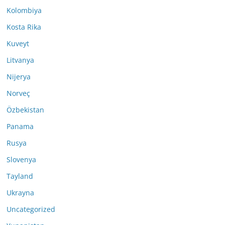
Kolombiya
Kosta Rika
Kuveyt
Litvanya
Nijerya
Norveç
Özbekistan
Panama
Rusya
Slovenya
Tayland
Ukrayna
Uncategorized