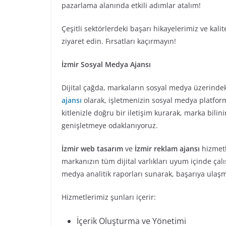
pazarlama alanında etkili adımlar atalım!
Çeşitli sektörlerdeki başarı hikayelerimiz ve kal
ziyaret edin. Fırsatları kaçırmayın!
İzmir Sosyal Medya Ajansı
Dijital çağda, markaların sosyal medya üzerinde
ajansı
olarak, işletmenizin sosyal medya platforml
kitlenizle doğru bir iletişim kurarak, marka bilini
genişletmeye odaklanıyoruz.
İzmir web tasarım
ve
İzmir reklam ajansı
hizmetl
markanızın tüm dijital varlıkları uyum içinde çalış
medya analitik raporları sunarak, başarıya ulaş
Hizmetlerimiz şunları içerir:
İçerik Oluşturma ve Yönetimi