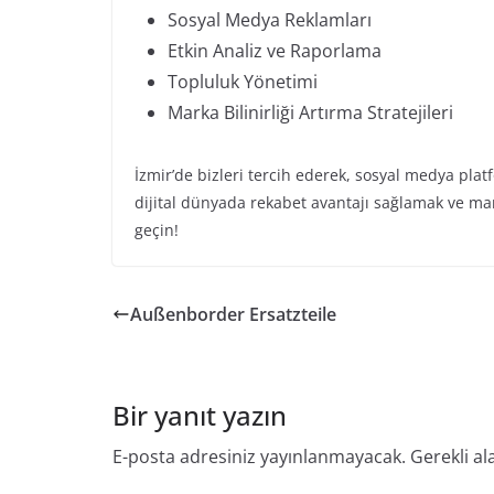
Sosyal Medya Reklamları
Etkin Analiz ve Raporlama
Topluluk Yönetimi
Marka Bilinirliği Artırma Stratejileri
İzmir’de bizleri tercih ederek, sosyal medya plat
dijital dünyada rekabet avantajı sağlamak ve ma
geçin!
Außenborder Ersatzteile
Bir yanıt yazın
E-posta adresiniz yayınlanmayacak.
Gerekli al