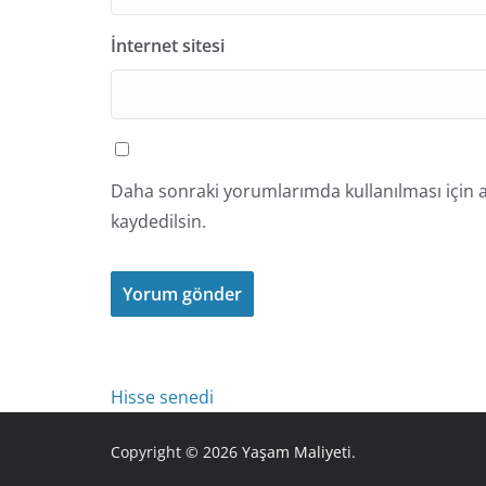
İnternet sitesi
Daha sonraki yorumlarımda kullanılması için a
kaydedilsin.
Hisse senedi
Copyright © 2026
Yaşam Maliyeti
.