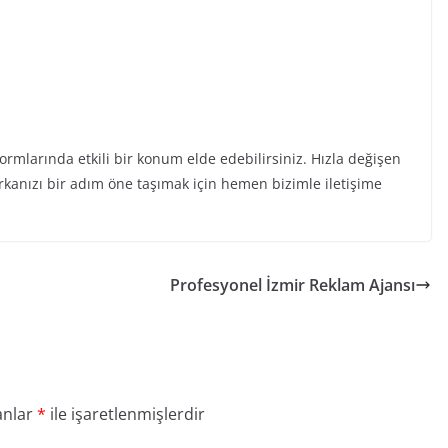
formlarında etkili bir konum elde edebilirsiniz. Hızla değişen
rkanızı bir adım öne taşımak için hemen bizimle iletişime
Profesyonel İzmir Reklam Ajansı
anlar
*
ile işaretlenmişlerdir