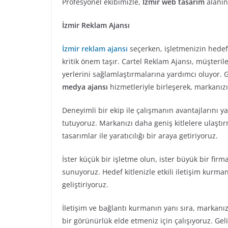
Profesyonel ekibimizle,
İzmir web tasarım
alanınd
İzmir Reklam Ajansı
İzmir reklam ajansı
seçerken, işletmenizin hedef
kritik önem taşır. Cartel Reklam Ajansı, müşteril
yerlerini sağlamlaştırmalarına yardımcı oluyor. Ge
medya ajansı
hizmetleriyle birleşerek, markanız
Deneyimli bir ekip ile çalışmanın avantajlarını
tutuyoruz. Markanızı daha geniş kitlelere ulaştır
tasarımlar ile yaratıcılığı bir araya getiriyoruz.
İster küçük bir işletme olun, ister büyük bir firm
sunuyoruz. Hedef kitlenizle etkili iletişim kurman
geliştiriyoruz.
İletişim ve bağlantı kurmanın yanı sıra, markanı
bir görünürlük elde etmeniz için çalışıyoruz. Gelin