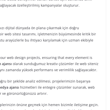
sağlayacak özelleştirilmiş kampanyalar oluşturur.
ızı dijital dünyada ön plana çıkarmak için doğru
 bir web sitesi tasarımı, işletmenizin büyümesinde kritik bir
stu arayüzlerle bu ihtiyacı karşılamak için uzman ekibiyle
 our web design projects, ensuring that every element is
m ajansı
olarak sunduğumuz kreativ çözümler ile web siteniz
ynı zamanda yüksek performans ve verimlilik sağlayacaktır.
oğru bir şekilde analiz edilmesi, projelerimizin başarıya
medya ajansı
hizmetleri ile entegre çözümler sunarak, web
er ve görünürlüğünüzü artırır.
kiplerinizin önüne geçmek için hemen bizimle iletişime geçin.