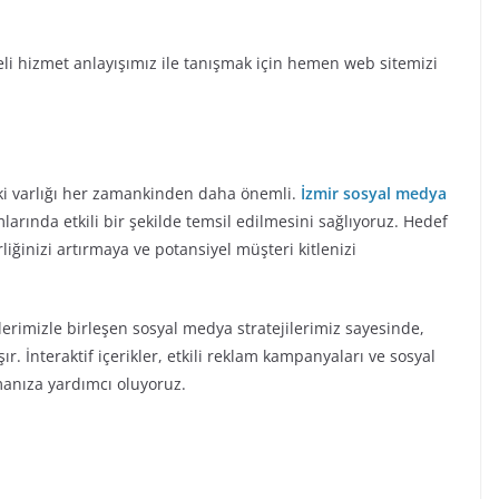
iteli hizmet anlayışımız ile tanışmak için hemen web sitemizi
ki varlığı her zamankinden daha önemli.
İzmir sosyal medya
arında etkili bir şekilde temsil edilmesini sağlıyoruz. Hedef
rliğinizi artırmaya ve potansiyel müşteri kitlenizi
erimizle birleşen sosyal medya stratejilerimiz sayesinde,
ır. İnteraktif içerikler, etkili reklam kampanyaları ve sosyal
manıza yardımcı oluyoruz.