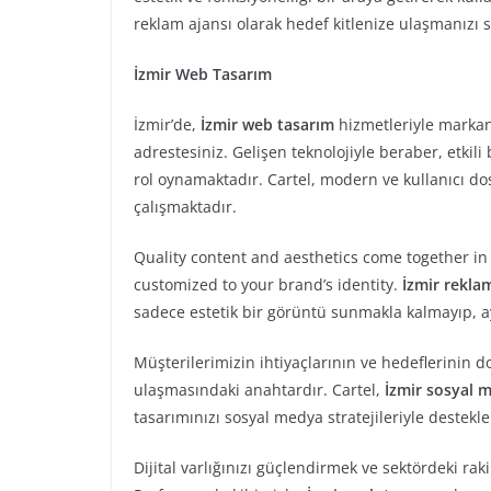
reklam ajansı olarak hedef kitlenize ulaşmanızı 
İzmir Web Tasarım
İzmir’de,
İzmir web tasarım
hizmetleriyle markan
adrestesiniz. Gelişen teknolojiyle beraber, etkili
rol oynamaktadır. Cartel, modern ve kullanıcı do
çalışmaktadır.
Quality content and aesthetics come together in
customized to your brand’s identity.
İzmir rekla
sadece estetik bir görüntü sunmakla kalmayıp, a
Müşterilerimizin ihtiyaçlarının ve hedeflerinin d
ulaşmasındaki anahtardır. Cartel,
İzmir sosyal 
tasarımınızı sosyal medya stratejileriyle destekl
Dijital varlığınızı güçlendirmek ve sektördeki ra