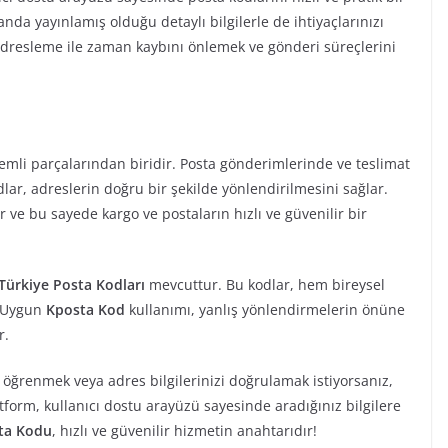
da yayınlamış olduğu detaylı bilgilerle de ihtiyaçlarınızı
adresleme ile zaman kaybını önlemek ve gönderi süreçlerini
nemli parçalarından biridir. Posta gönderimlerinde ve teslimat
lar, adreslerin doğru bir şekilde yönlendirilmesini sağlar.
der ve bu sayede kargo ve postaların hızlı ve güvenilir bir
Türkiye Posta Kodları
mevcuttur. Bu kodlar, hem bireysel
. Uygun
Kposta Kod
kullanımı, yanlış yönlendirmelerin önüne
r.
öğrenmek veya adres bilgilerinizi doğrulamak istiyorsanız,
atform, kullanıcı dostu arayüzü sayesinde aradığınız bilgilere
ta Kodu
, hızlı ve güvenilir hizmetin anahtarıdır!