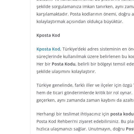
şekilde sorgulamanıza imkan tanırken, aynı zaman
karşılamaktadır. Posta kodlarının önemi, doğru 
kolaylaştırmak açısından oldukça büyüktür.
Kposta Kod
Kposta Kod
, Türkiye’deki adres sisteminin en ö
süreçlerinde kullanılmak üzere belirlenen bu kod
Her bir
Posta Kodu
, belirli bir bölgeyi temsil e
şekilde ulaşımını kolaylaştırır.
Türkiye genelinde, farklı iller ve ilçeler için özgü
hem de ticari gönderimlerde kritik bir rol oynar
geçerken, aynı zamanda zaman kaybını da azaltı
Herhangi bir teslimat ihtiyacınız için
posta kodu
Posta Kod Rehberi’ni ziyaret edebilirsiniz. Bu pl
hızlıca ulaşmanızı sağlar. Unutmayın, doğru
Pos