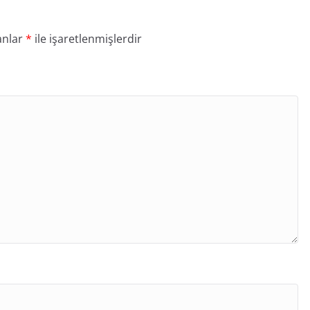
anlar
*
ile işaretlenmişlerdir