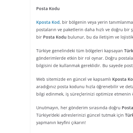
Posta Kodu
Kposta Kod
, bir bölgenin veya yerin tanımlanmas
postaların ve paketlerin daha hızlı ve doğru bir 
bir
Posta Kodu
bulunur, bu da iletişim ve lojisti
Türkiye genelindeki tüm bölgeleri kapsayan
Türk
gönderimlerde etkin bir rol oynar. Doğru postala
bilgisini de kullanmak gereklidir. Bu sayede pos
Web sitemizde en güncel ve kapsamlı
Kposta K
aradığınız posta kodunu hızla öğrenebilir ve detay
bilgi edinmek, iş süreçlerinizi optimize etmenin 
Unutmayın, her gönderim sırasında doğru
Post
Türkiye’deki adreslerinizi güncel tutmak için
Tür
yapmanın keyfini çıkarın!