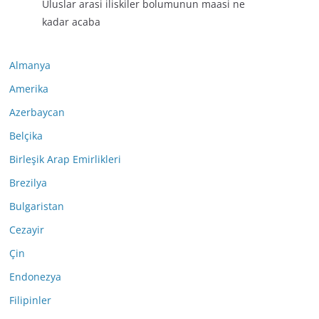
Uluslar arasi iliskiler bolumunun maasi ne
kadar acaba
Almanya
Amerika
Azerbaycan
Belçika
Birleşik Arap Emirlikleri
Brezilya
Bulgaristan
Cezayir
Çin
Endonezya
Filipinler