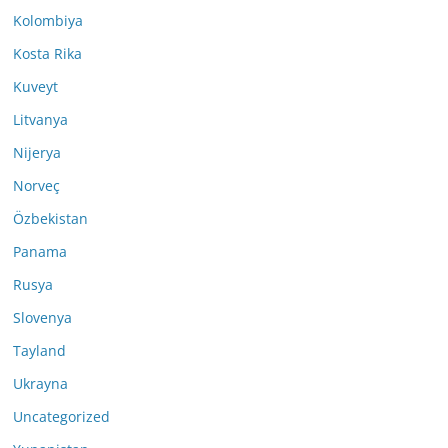
Kolombiya
Kosta Rika
Kuveyt
Litvanya
Nijerya
Norveç
Özbekistan
Panama
Rusya
Slovenya
Tayland
Ukrayna
Uncategorized