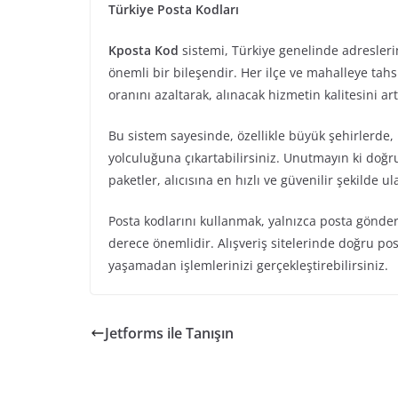
Türkiye Posta Kodları
Kposta Kod
sistemi, Türkiye genelinde adresleri
önemli bir bileşendir. Her ilçe ve mahalleye tah
oranını azaltarak, alınacak hizmetin kalitesini artı
Bu sistem sayesinde, özellikle büyük şehirlerde
yolculuğuna çıkartabilirsiniz. Unutmayın ki doğr
paketler, alıcısına en hızlı ve güvenilir şekilde ul
Posta kodlarını kullanmak, yalnızca posta gönder
derece önemlidir. Alışveriş sitelerinde doğru po
yaşamadan işlemlerinizi gerçekleştirebilirsiniz.
Jetforms ile Tanışın