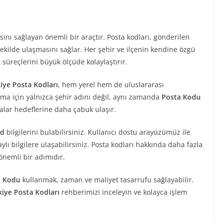
ını sağlayan önemli bir araçtır. Posta kodları, gönderilen
şekilde ulaşmasını sağlar. Her şehir ve ilçenin kendine özgü
k süreçlerini büyük ölçüde kolaylaştırır.
iye Posta Kodları
, hem yerel hem de uluslararası
ma için yalnızca şehir adını değil, aynı zamanda
Posta Kodu
talar hedeflerine daha çabuk ulaşır.
od
bilgilerini bulabilirsiniz. Kullanıcı dostu arayüzümüz ile
lı bilgilere ulaşabilirsiniz. Posta kodları hakkında daha fazla
önemli bir adımıdır.
a Kodu
kullanmak, zaman ve maliyet tasarrufu sağlayabilir.
kiye Posta Kodları
rehberimizi inceleyin ve kolayca işlem