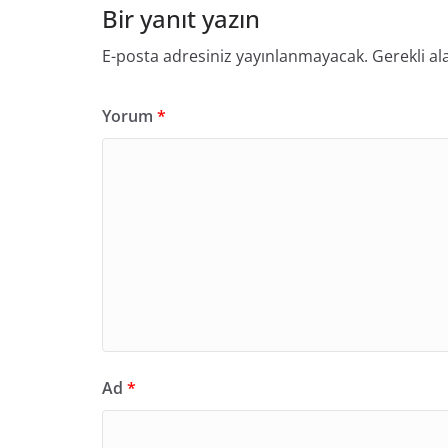
Bir yanıt yazın
E-posta adresiniz yayınlanmayacak.
Gerekli al
Yorum
*
Ad
*