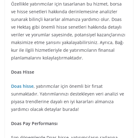
Özellikle yatırımcılar için tasarlanan bu hizmet, borsa
ve hisse senetleri hakkında derinlemesine analizler
sunarak bilinçli kararlar almanıza yardımcı olur. Doas
ve Hektaş gibi önemli hisse senetleri hakkında detaylı
veriler ve yorumlar sayesinde, potansiyel kazançlarınızı
maksimize etme şansını yakalayabilirsiniz. Ayrıca, Bağ-
kur ile ilgili hizmetleriyle de yatırımcıların finansal
planlamalarını kolaylaştırmaktadır.
Doas Hisse
Doas hisse
, yatırımcılar için önemli bir fırsat
sunmaktadır. Yatırımlarınızı destekleyen veri analizi ve
piyasa trendlerine dayalı en iyi kararları almanıza
yardımcı olacak detaylar burada!
Doas Pay Performansı
Son dönemlerde Doas hisse, yatırımcıların radarına