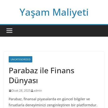
Skip
Yaşam Maliyeti
to
content
UNCATEGORIZED
Parabaz ile Finans
Dünyası
Ocak 28, 2025
admin
Parabaz, finansal piyasalarda en güncel bilgiler ve
fırsatlarla deneyiminizi zenginleştiren bir platformdur.