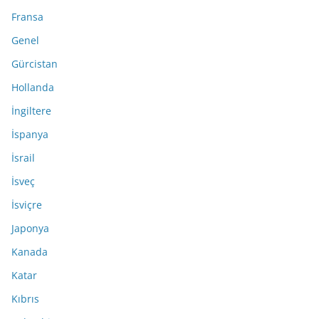
Fransa
Genel
Gürcistan
Hollanda
İngiltere
İspanya
İsrail
İsveç
İsviçre
Japonya
Kanada
Katar
Kıbrıs