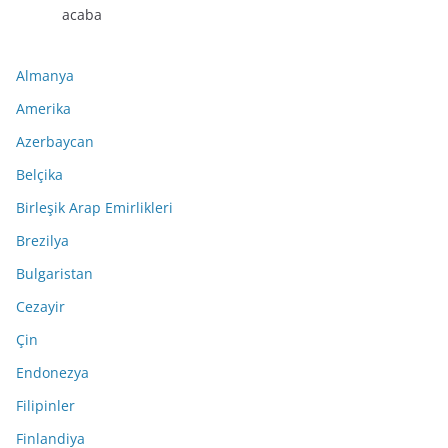
acaba
Almanya
Amerika
Azerbaycan
Belçika
Birleşik Arap Emirlikleri
Brezilya
Bulgaristan
Cezayir
Çin
Endonezya
Filipinler
Finlandiya