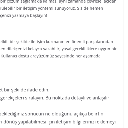
 bir çözüm sağlamakla kalmaz, aynı zamanda çevresel açıdan
ürülebilir bir iletişim yöntemi sunuyoruz. Siz de hemen
çenizi yazmaya başlayın!
etkili bir şekilde iletişim kurmanın en önemli parçalarından
n dilekçenizi kolayca yazabilir, yasal gerekliliklere uygun bir
z. Kullanıcı dostu arayüzümüz sayesinde her aşamada
 bir şekilde ifade edin.
gerekçeleri sıralayın. Bu noktada detaylı ve anlaşılır
beklediğiniz sonucun ne olduğunu açıkça belirtin.
dönüş yapılabilmesi için iletişim bilgilerinizi eklemeyi