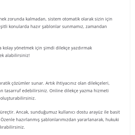
mek zorunda kalmadan, sistem otomatik olarak sizin için
 çeşitli konularda hazır şablonlar sunmamız, zamandan
a kolay yönetmek için şimdi dilekçe yazdırmak
 alabilirsiniz!
ratik çözümler sunar. Artık ihtiyacınız olan dilekçeleri,
an tasarruf edebilirsiniz. Online dilekçe yazma hizmeti
oluşturabilirsiniz.
süreçtir. Ancak, sunduğumuz kullanıcı dostu arayüz ile basit
niz. Özenle hazırlanmış şablonlarımızdan yararlanarak, hukuki
rabilirsiniz.