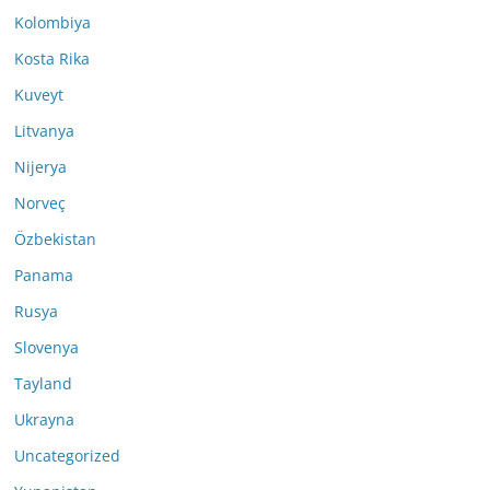
Kolombiya
Kosta Rika
Kuveyt
Litvanya
Nijerya
Norveç
Özbekistan
Panama
Rusya
Slovenya
Tayland
Ukrayna
Uncategorized