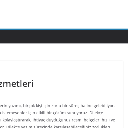
zmetleri
n yazımı, birçok kişi için zorlu bir süreç haline gelebiliyor.
 istemeyenler için etkili bir çözüm sunuyoruz. Dilekçe
kolaylaştırarak, ihtiyaç duyduğunuz resmi belgeleri hızlı ve
or. Dilekçe yazım sürecinde karşılaşabileceğiniz zorlukları