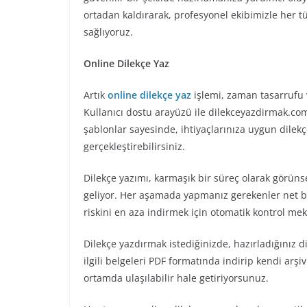
ortadan kaldırarak, profesyonel ekibimizle her tü
sağlıyoruz.
Online Dilekçe Yaz
Artık
online dilekçe yaz
işlemi, zaman tasarrufu v
Kullanıcı dostu arayüzü ile dilekceyazdirmak.com.
şablonlar sayesinde, ihtiyaçlarınıza uygun dilekçe
gerçekleştirebilirsiniz.
Dilekçe yazımı, karmaşık bir süreç olarak görün
geliyor. Her aşamada yapmanız gerekenler net bir 
riskini en aza indirmek için otomatik kontrol me
Dilekçe yazdırmak istediğinizde, hazırladığınız di
ilgili belgeleri PDF formatında indirip kendi arşiv
ortamda ulaşılabilir hale getiriyorsunuz.