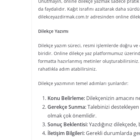
Unutmayın, online dilekçe yazmak sadece pratik
da faydalıdır. Kağıt israfını azaltarak daha sürd
dilekceyazdirmak.com.tr adresinden online dilek
Dilekçe Yazımı
Dilekçe yazım süreci, resmi işlemlerde doğru ve 
biridir. Online dilekçe yaz platformumuz üzerinde
formatta hazırlanmış metinler oluşturabilirsini
rahatlıkla adım atabilirsiniz.
Dilekçe yazımının temel adımları şunlardır:
Konu Belirleme:
Dilekçenizin amacını net
Gerekçe Sunma:
Talebinizi destekleyen 
olmak çok önemlidir.
Sonuç Beklentisi:
Yazdığınız dilekçede, 
İletişim Bilgileri:
Gerekli durumlarda geri 