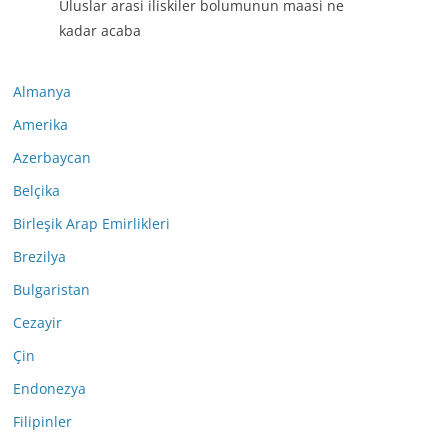
Uluslar arasi iliskiler bolumunun maasi ne
kadar acaba
Almanya
Amerika
Azerbaycan
Belçika
Birleşik Arap Emirlikleri
Brezilya
Bulgaristan
Cezayir
Çin
Endonezya
Filipinler