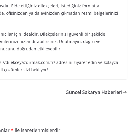
dır. Elde ettiğiniz dilekçeleri, istediğiniz formatta
de, ofisinizden ya da evinizden çıkmadan resmi belgelerinizi
ılar için idealdir. Dilekçelerinizi güvenli bir şekilde
mlerinizi hızlandırabilirsiniz. Unutmayın, doğru ve
onucunu doğrudan etkileyebilir.
://dilekceyazdirmak.com.tr/ adresini ziyaret edin ve kolayca
ili çözümler sizi bekliyor!
Güncel Sakarya Haberleri
anlar
*
ile işaretlenmişlerdir