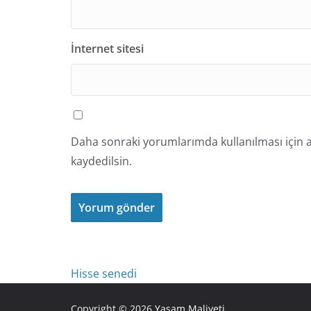
İnternet sitesi
Daha sonraki yorumlarımda kullanılması için a
kaydedilsin.
Hisse senedi
Copyright © 2026
Yaşam Maliyeti
.