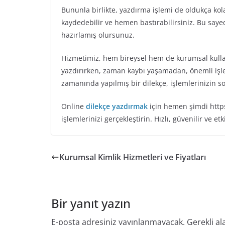
Bununla birlikte, yazdırma işlemi de oldukça kolay
kaydedebilir ve hemen bastırabilirsiniz. Bu saye
hazırlamış olursunuz.
Hizmetimiz, hem bireysel hem de kurumsal kullanıc
yazdırırken, zaman kaybı yaşamadan, önemli işle
zamanında yapılmış bir dilekçe, işlemlerinizin s
Online
dilekçe yazdırmak
için hemen şimdi https
işlemlerinizi gerçekleştirin. Hızlı, güvenilir ve etk
Kurumsal Kimlik Hizmetleri ve Fiyatları
Bir yanıt yazın
E-posta adresiniz yayınlanmayacak.
Gerekli al