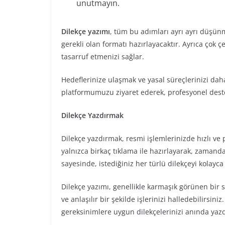
unutmayın.
Dilekçe yazımı
, tüm bu adımları ayrı ayrı düşün
gerekli olan formatı hazırlayacaktır. Ayrıca çok
tasarruf etmenizi sağlar.
Hedeflerinize ulaşmak ve yasal süreçlerinizi dah
platformumuzu ziyaret ederek, profesyonel destek
Dilekçe Yazdırmak
Dilekçe yazdırmak, resmi işlemlerinizde hızlı ve p
yalnızca birkaç tıklama ile hazırlayarak, zamand
sayesinde, istediğiniz her türlü dilekçeyi kolayca 
Dilekçe yazımı, genellikle karmaşık görünen bir 
ve anlaşılır bir şekilde işlerinizi halledebilirsi
gereksinimlere uygun dilekçelerinizi anında yazdı