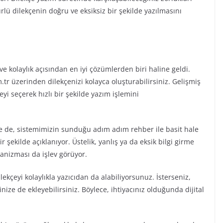
rlü dilekçenin doğru ve eksiksiz bir şekilde yazılmasını
e kolaylık açısından en iyi çözümlerden biri haline geldi.
tr üzerinden dilekçenizi kolayca oluşturabilirsiniz. Gelişmiş
yi seçerek hızlı bir şekilde yazım işlemini
se de, sistemimizin sunduğu adım adım rehber ile basit hale
şekilde açıklanıyor. Üstelik, yanlış ya da eksik bilgi girme
kanizması da işlev görüyor.
lekçeyi kolaylıkla yazıcıdan da alabiliyorsunuz. İsterseniz,
inize de ekleyebilirsiniz. Böylece, ihtiyacınız olduğunda dijital