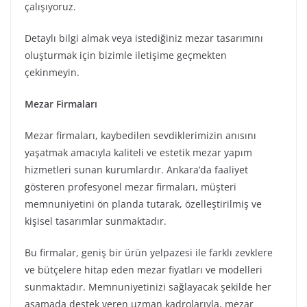
çalışıyoruz.
Detaylı bilgi almak veya istediğiniz mezar tasarımını
oluşturmak için bizimle iletişime geçmekten
çekinmeyin.
Mezar Firmaları
Mezar firmaları, kaybedilen sevdiklerimizin anısını
yaşatmak amacıyla kaliteli ve estetik mezar yapım
hizmetleri sunan kurumlardır. Ankara’da faaliyet
gösteren profesyonel mezar firmaları, müşteri
memnuniyetini ön planda tutarak, özelleştirilmiş ve
kişisel tasarımlar sunmaktadır.
Bu firmalar, geniş bir ürün yelpazesi ile farklı zevklere
ve bütçelere hitap eden mezar fiyatları ve modelleri
sunmaktadır. Memnuniyetinizi sağlayacak şekilde her
aşamada destek veren uzman kadrolarıyla, mezar