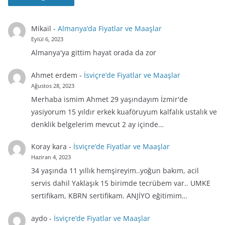
Mikail
-
Almanya’da Fiyatlar ve Maaşlar
Eylül 6, 2023
Almanya'ya gittim hayat orada da zor
Ahmet erdem
-
İsviçre’de Fiyatlar ve Maaşlar
Ağustos 28, 2023
Merhaba ismim Ahmet 29 yaşındayım İzmir'de
yasiyorum 15 yıldır erkek kuaföruyum kalfalık ustalık ve
denklik belgelerim mevcut 2 ay içinde…
Koray kara
-
İsviçre’de Fiyatlar ve Maaşlar
Haziran 4, 2023
34 yaşında 11 yıllık hemşireyim..yoğun bakım, acil
servis dahil Yaklaşık 15 birimde tecrübem var.. UMKE
sertifikam, KBRN sertifikam. ANJİYO eğitimim…
aydo
-
İsviçre’de Fiyatlar ve Maaşlar