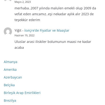
Mayıs 2, 2023
merhaba..2007 yılında malulen emekli olup 2009 da
vefat eden amcamız..eşi nekadar aylık alır 2023 de
teşekkür ederim
Yiğit
-
İsviçre’de Fiyatlar ve Maaşlar
Haziran 19, 2022
Uluslar arasi iliskiler bolumunun maasi ne kadar
acaba
Almanya
Amerika
Azerbaycan
Belçika
Birleşik Arap Emirlikleri
Brezilya