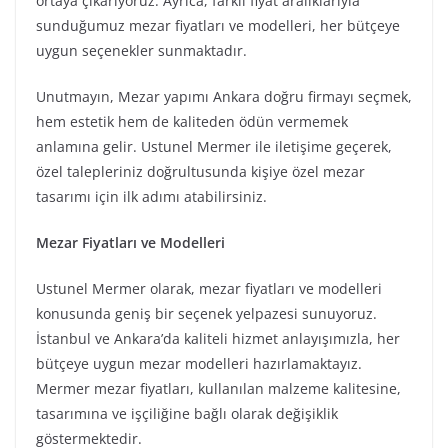
ortaya çıkarıyoruz. Ayrıca, farklı fiyat aralıklarıyla
sunduğumuz mezar fiyatları ve modelleri, her bütçeye
uygun seçenekler sunmaktadır.
Unutmayın, Mezar yapımı Ankara doğru firmayı seçmek,
hem estetik hem de kaliteden ödün vermemek
anlamına gelir. Ustunel Mermer ile iletişime geçerek,
özel talepleriniz doğrultusunda kişiye özel mezar
tasarımı için ilk adımı atabilirsiniz.
Mezar Fiyatları ve Modelleri
Ustunel Mermer olarak, mezar fiyatları ve modelleri
konusunda geniş bir seçenek yelpazesi sunuyoruz.
İstanbul ve Ankara’da kaliteli hizmet anlayışımızla, her
bütçeye uygun mezar modelleri hazırlamaktayız.
Mermer mezar fiyatları, kullanılan malzeme kalitesine,
tasarımına ve işçiliğine bağlı olarak değişiklik
göstermektedir.