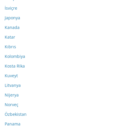
İsviçre
Japonya
Kanada
Katar
Kıbrıs
Kolombiya
Kosta Rika
Kuveyt
Litvanya
Nijerya
Norveç
Özbekistan
Panama