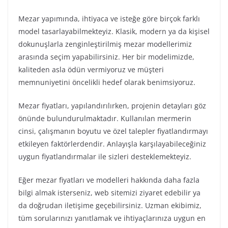
Mezar yapımında, ihtiyaca ve isteğe göre birçok farklı
model tasarlayabilmekteyiz. Klasik, modern ya da kişisel
dokunuşlarla zenginleştirilmiş mezar modellerimiz
arasında seçim yapabilirsiniz. Her bir modelimizde,
kaliteden asla ödün vermiyoruz ve müşteri
memnuniyetini öncelikli hedef olarak benimsiyoruz.
Mezar fiyatları, yapılandırılırken, projenin detayları göz
önünde bulundurulmaktadır. Kullanılan mermerin
cinsi, çalışmanın boyutu ve özel talepler fiyatlandırmayı
etkileyen faktörlerdendir. Anlayışla karşılayabileceğiniz
uygun fiyatlandırmalar ile sizleri desteklemekteyiz.
Eğer mezar fiyatları ve modelleri hakkında daha fazla
bilgi almak isterseniz, web sitemizi ziyaret edebilir ya
da doğrudan iletişime geçebilirsiniz. Uzman ekibimiz,
tüm sorularınızı yanıtlamak ve ihtiyaçlarınıza uygun en