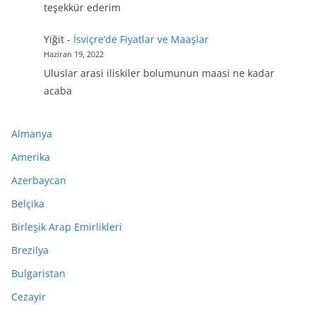
teşekkür ederim
Yiğit
-
İsviçre’de Fiyatlar ve Maaşlar
Haziran 19, 2022
Uluslar arasi iliskiler bolumunun maasi ne kadar
acaba
Almanya
Amerika
Azerbaycan
Belçika
Birleşik Arap Emirlikleri
Brezilya
Bulgaristan
Cezayir