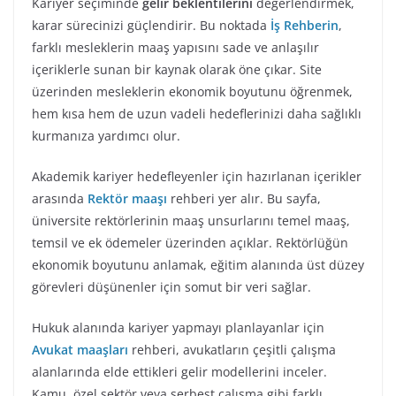
Kariyer seçiminde
gelir beklentilerini
değerlendirmek,
karar sürecinizi güçlendirir. Bu noktada
İş Rehberin
,
farklı mesleklerin maaş yapısını sade ve anlaşılır
içeriklerle sunan bir kaynak olarak öne çıkar. Site
üzerinden mesleklerin ekonomik boyutunu öğrenmek,
hem kısa hem de uzun vadeli hedeflerinizi daha sağlıklı
kurmanıza yardımcı olur.
Akademik kariyer hedefleyenler için hazırlanan içerikler
arasında
Rektör maaşı
rehberi yer alır. Bu sayfa,
üniversite rektörlerinin maaş unsurlarını temel maaş,
temsil ve ek ödemeler üzerinden açıklar. Rektörlüğün
ekonomik boyutunu anlamak, eğitim alanında üst düzey
görevleri düşünenler için somut bir veri sağlar.
Hukuk alanında kariyer yapmayı planlayanlar için
Avukat maaşları
rehberi, avukatların çeşitli çalışma
alanlarında elde ettikleri gelir modellerini inceler.
Kamu, özel sektör veya serbest çalışma gibi farklı