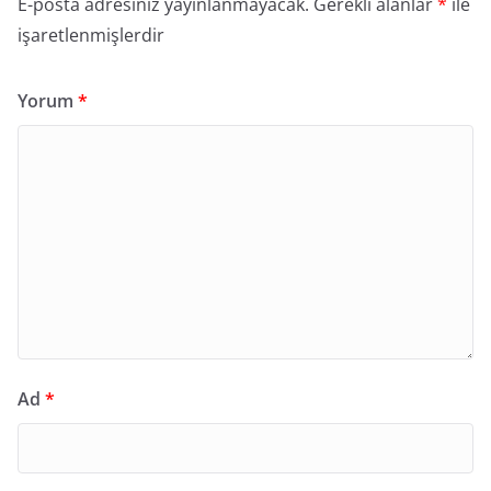
E-posta adresiniz yayınlanmayacak.
Gerekli alanlar
*
ile
işaretlenmişlerdir
Yorum
*
Ad
*