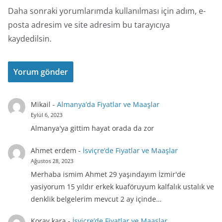
Daha sonraki yorumlarımda kullanılması için adım, e-
posta adresim ve site adresim bu tarayıcıya
kaydedilsin.
Mikail
-
Almanya’da Fiyatlar ve Maaşlar
Eylül 6, 2023
Almanya'ya gittim hayat orada da zor
Ahmet erdem
-
İsviçre’de Fiyatlar ve Maaşlar
Ağustos 28, 2023
Merhaba ismim Ahmet 29 yaşındayım İzmir'de
yasiyorum 15 yıldır erkek kuaföruyum kalfalık ustalık ve
denklik belgelerim mevcut 2 ay içinde…
Koray kara
-
İsviçre’de Fiyatlar ve Maaşlar