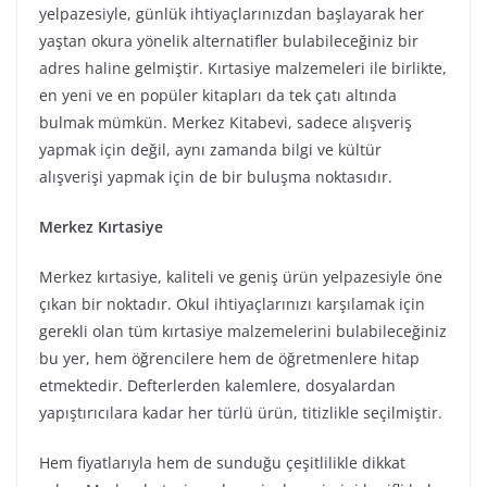
yelpazesiyle, günlük ihtiyaçlarınızdan başlayarak her
yaştan okura yönelik alternatifler bulabileceğiniz bir
adres haline gelmiştir. Kırtasiye malzemeleri ile birlikte,
en yeni ve en popüler kitapları da tek çatı altında
bulmak mümkün. Merkez Kitabevi, sadece alışveriş
yapmak için değil, aynı zamanda bilgi ve kültür
alışverişi yapmak için de bir buluşma noktasıdır.
Merkez Kırtasiye
Merkez kırtasiye, kaliteli ve geniş ürün yelpazesiyle öne
çıkan bir noktadır. Okul ihtiyaçlarınızı karşılamak için
gerekli olan tüm kırtasiye malzemelerini bulabileceğiniz
bu yer, hem öğrencilere hem de öğretmenlere hitap
etmektedir. Defterlerden kalemlere, dosyalardan
yapıştırıcılara kadar her türlü ürün, titizlikle seçilmiştir.
Hem fiyatlarıyla hem de sunduğu çeşitlilikle dikkat