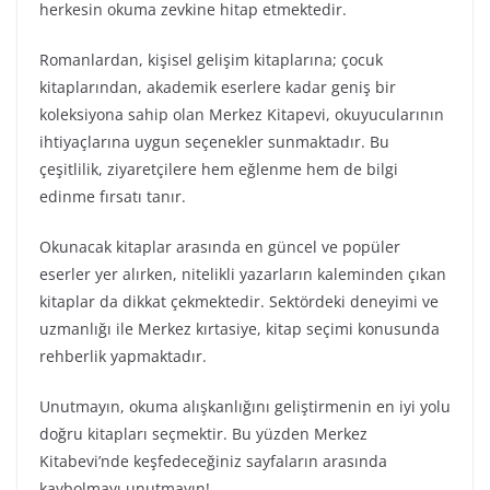
herkesin okuma zevkine hitap etmektedir.
Romanlardan, kişisel gelişim kitaplarına; çocuk
kitaplarından, akademik eserlere kadar geniş bir
koleksiyona sahip olan Merkez Kitapevi, okuyucularının
ihtiyaçlarına uygun seçenekler sunmaktadır. Bu
çeşitlilik, ziyaretçilere hem eğlenme hem de bilgi
edinme fırsatı tanır.
Okunacak kitaplar arasında en güncel ve popüler
eserler yer alırken, nitelikli yazarların kaleminden çıkan
kitaplar da dikkat çekmektedir. Sektördeki deneyimi ve
uzmanlığı ile Merkez kırtasiye, kitap seçimi konusunda
rehberlik yapmaktadır.
Unutmayın, okuma alışkanlığını geliştirmenin en iyi yolu
doğru kitapları seçmektir. Bu yüzden Merkez
Kitabevi’nde keşfedeceğiniz sayfaların arasında
kaybolmayı unutmayın!