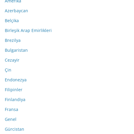
Amerika
Azerbaycan
Belçika
Birleşik Arap Emirlikleri
Brezilya
Bulgaristan
Cezayir
Çin
Endonezya
Filipinler
Finlandiya
Fransa
Genel
Gürcistan