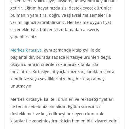
çeken Merkez kırtasiye, alışveriş deneyimini keyifli hale
getirir. Eğitim hayatınızda sizi destekleyecek ürünleri
bulmanın yanı sıra, doğru ve işlevsel malzemeler ile
verimliliğinizi artırabilirsiniz. Her kesime uygun fiyat
seçenekleriyle, bütçenizi zorlamadan alışveriş
yapabilirsiniz.
Merkez kırtasiye
, aynı zamanda kitap evi ile de
bağlantılıdır. burada sadece kırtasiye ürünleri değil,
okuyucular için önerilen okunacak kitaplar da
mevcuttur. Kırtasiye ihtiyaçlarınızı karşıladıktan sonra,
kendinize veya sevdiklerinize hoş bir kitap almayı
unutmayın!
Merkez kırtasiye, kaliteli ürünleri ve rekabetçi fiyatları
ile tercih sebebiniz olmalıdır. Eğitim sürecinizi
desteklemek ve keşfedilmeyi bekleyen okunacak
kitaplar ile zenginleştirmek için hemen bizi ziyaret edin!