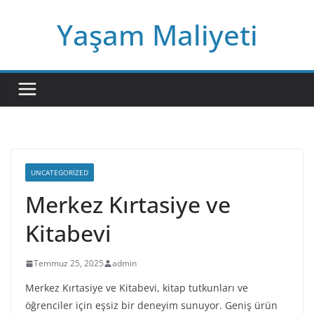
Skip
Yaşam Maliyeti
to
content
UNCATEGORIZED
Merkez Kırtasiye ve
Kitabevi
Temmuz 25, 2025
admin
Merkez Kırtasiye ve Kitabevi, kitap tutkunları ve
öğrenciler için eşsiz bir deneyim sunuyor. Geniş ürün