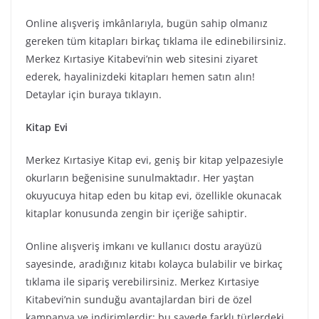
Online alışveriş imkânlarıyla, bugün sahip olmanız
gereken tüm kitapları birkaç tıklama ile edinebilirsiniz.
Merkez Kırtasiye Kitabevi’nin web sitesini ziyaret
ederek, hayalinizdeki kitapları hemen satın alın!
Detaylar için buraya tıklayın.
Kitap Evi
Merkez Kırtasiye Kitap evi, geniş bir kitap yelpazesiyle
okurların beğenisine sunulmaktadır. Her yaştan
okuyucuya hitap eden bu kitap evi, özellikle okunacak
kitaplar konusunda zengin bir içeriğe sahiptir.
Online alışveriş imkanı ve kullanıcı dostu arayüzü
sayesinde, aradığınız kitabı kolayca bulabilir ve birkaç
tıklama ile sipariş verebilirsiniz. Merkez Kırtasiye
Kitabevi’nin sunduğu avantajlardan biri de özel
kampanya ve indirimlerdir; bu sayede farklı türlerdeki