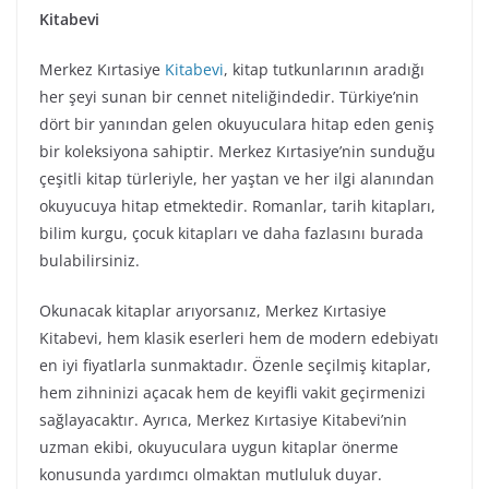
Kitabevi
Merkez Kırtasiye
Kitabevi
, kitap tutkunlarının aradığı
her şeyi sunan bir cennet niteliğindedir. Türkiye’nin
dört bir yanından gelen okuyuculara hitap eden geniş
bir koleksiyona sahiptir. Merkez Kırtasiye’nin sunduğu
çeşitli kitap türleriyle, her yaştan ve her ilgi alanından
okuyucuya hitap etmektedir. Romanlar, tarih kitapları,
bilim kurgu, çocuk kitapları ve daha fazlasını burada
bulabilirsiniz.
Okunacak kitaplar arıyorsanız, Merkez Kırtasiye
Kitabevi, hem klasik eserleri hem de modern edebiyatı
en iyi fiyatlarla sunmaktadır. Özenle seçilmiş kitaplar,
hem zihninizi açacak hem de keyifli vakit geçirmenizi
sağlayacaktır. Ayrıca, Merkez Kırtasiye Kitabevi’nin
uzman ekibi, okuyuculara uygun kitaplar önerme
konusunda yardımcı olmaktan mutluluk duyar.