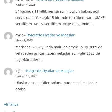
Haziran 4, 2023
34 yaşında 11 yıllık hemşireyim..yoğun bakım, acil
servis dahil Yaklaşık 15 birimde tecrübem var.. UMKE
sertifikam, KBRN sertifikam. ANJİYO eğitimim…
aydo
-
İsviçre’de Fiyatlar ve Maaşlar
Mayıs 2, 2023
merhaba..2007 yılında malulen emekli olup 2009 da
vefat eden amcamız..eşi nekadar aylık alır 2023 de
teşekkür ederim
Yiğit
-
İsviçre’de Fiyatlar ve Maaşlar
Haziran 19, 2022
Uluslar arasi iliskiler bolumunun maasi ne kadar
acaba
Almanya