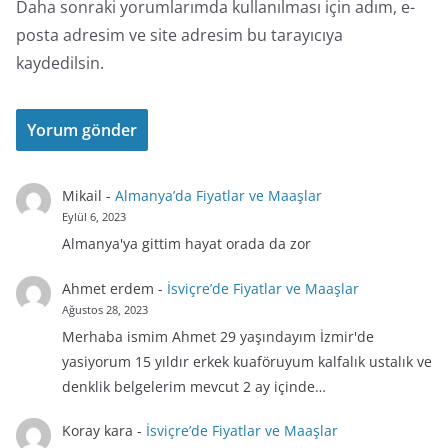
Daha sonraki yorumlarımda kullanılması için adım, e-
posta adresim ve site adresim bu tarayıcıya
kaydedilsin.
Mikail
-
Almanya’da Fiyatlar ve Maaşlar
Eylül 6, 2023
Almanya'ya gittim hayat orada da zor
Ahmet erdem
-
İsviçre’de Fiyatlar ve Maaşlar
Ağustos 28, 2023
Merhaba ismim Ahmet 29 yaşındayım İzmir'de
yasiyorum 15 yıldır erkek kuaföruyum kalfalık ustalık ve
denklik belgelerim mevcut 2 ay içinde…
Koray kara
-
İsviçre’de Fiyatlar ve Maaşlar