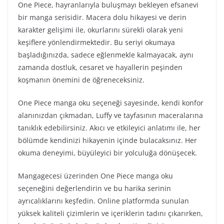
One Piece, hayranlarıyla buluşmayı bekleyen efsanevi
bir manga serisidir. Macera dolu hikayesi ve derin
karakter gelişimi ile, okurlarını sürekli olarak yeni
keşiflere yönlendirmektedir. Bu seriyi okumaya
başladığınızda, sadece eğlenmekle kalmayacak, aynı
zamanda dostluk, cesaret ve hayallerin peşinden
koşmanın önemini de öğreneceksiniz.
One Piece manga oku seçeneği sayesinde, kendi konfor
alanınızdan çıkmadan, Luffy ve tayfasının maceralarına
tanıklık edebilirsiniz. Akıcı ve etkileyici anlatımı ile, her
bölümde kendinizi hikayenin içinde bulacaksınız. Her
okuma deneyimi, büyüleyici bir yolculuğa dönüşecek.
Mangagecesi üzerinden One Piece manga oku
seçeneğini değerlendirin ve bu harika serinin
ayrıcalıklarını keşfedin. Online platformda sunulan
yüksek kaliteli çizimlerin ve içeriklerin tadını çıkarırken,