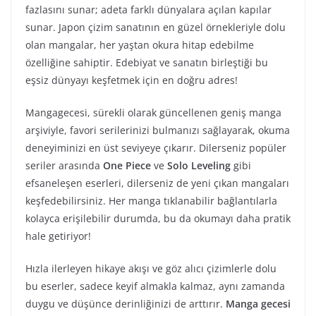
fazlasını sunar; adeta farklı dünyalara açılan kapılar
sunar. Japon çizim sanatının en güzel örnekleriyle dolu
olan mangalar, her yaştan okura hitap edebilme
özelliğine sahiptir. Edebiyat ve sanatın birleştiği bu
eşsiz dünyayı keşfetmek için en doğru adres!
Mangagecesi, sürekli olarak güncellenen geniş manga
arşiviyle, favori serilerinizi bulmanızı sağlayarak, okuma
deneyiminizi en üst seviyeye çıkarır. Dilerseniz popüler
seriler arasında
One Piece
ve
Solo Leveling
gibi
efsaneleşen eserleri, dilerseniz de yeni çıkan mangaları
keşfedebilirsiniz. Her manga tıklanabilir bağlantılarla
kolayca erişilebilir durumda, bu da okumayı daha pratik
hale getiriyor!
Hızla ilerleyen hikaye akışı ve göz alıcı çizimlerle dolu
bu eserler, sadece keyif almakla kalmaz, aynı zamanda
duygu ve düşünce derinliğinizi de arttırır.
Manga gecesi