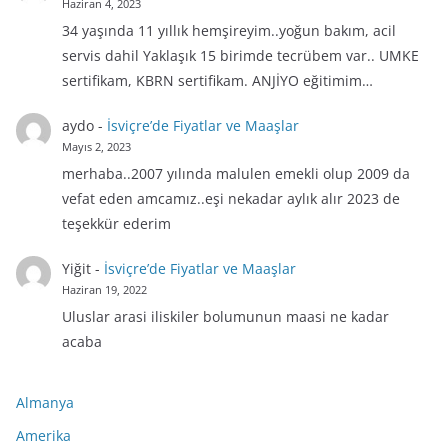
Haziran 4, 2023
34 yaşında 11 yıllık hemşireyim..yoğun bakım, acil
servis dahil Yaklaşık 15 birimde tecrübem var.. UMKE
sertifikam, KBRN sertifikam. ANJİYO eğitimim…
aydo
-
İsviçre’de Fiyatlar ve Maaşlar
Mayıs 2, 2023
merhaba..2007 yılında malulen emekli olup 2009 da
vefat eden amcamız..eşi nekadar aylık alır 2023 de
teşekkür ederim
Yiğit
-
İsviçre’de Fiyatlar ve Maaşlar
Haziran 19, 2022
Uluslar arasi iliskiler bolumunun maasi ne kadar
acaba
Almanya
Amerika