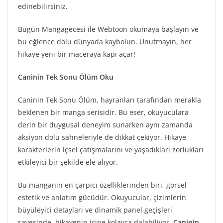
edinebilirsiniz.
Bugün Mangagecesi ile Webtoon okumaya başlayın ve
bu eğlence dolu dünyada kaybolun. Unutmayın, her
hikaye yeni bir maceraya kapı açar!
Caninin Tek Sonu Ölüm Oku
Caninin Tek Sonu Ölüm, hayranları tarafından merakla
beklenen bir manga serisidir. Bu eser, okuyuculara
derin bir duygusal deneyim sunarken aynı zamanda
aksiyon dolu sahneleriyle de dikkat çekiyor. Hikaye,
karakterlerin içsel çatışmalarını ve yaşadıkları zorlukları
etkileyici bir şekilde ele alıyor.
Bu manganın en çarpıcı özelliklerinden biri, görsel
estetik ve anlatım gücüdür. Okuyucular, çizimlerin
büyüleyici detayları ve dinamik panel geçişleri
sayesinde, hikayenin içine kolayca dalabiliyor.
Caninin