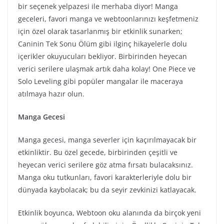
bir seçenek yelpazesi ile merhaba diyor! Manga
geceleri, favori manga ve webtoonlarınızı keşfetmeniz
için özel olarak tasarlanmış bir etkinlik sunarken;
Caninin Tek Sonu Ölüm gibi ilginç hikayelerle dolu
içerikler okuyucuları bekliyor. Birbirinden heyecan
verici serilere ulaşmak artık daha kolay! One Piece ve
Solo Leveling gibi popüler mangalar ile maceraya
atılmaya hazır olun.
Manga Gecesi
Manga gecesi, manga severler için kaçırılmayacak bir
etkinliktir. Bu özel gecede, birbirinden çeşitli ve
heyecan verici serilere göz atma fırsatı bulacaksınız.
Manga oku tutkunları, favori karakterleriyle dolu bir
dünyada kaybolacak; bu da seyir zevkinizi katlayacak.
Etkinlik boyunca, Webtoon oku alanında da birçok yeni