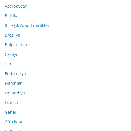
Azerbaycan
Belçika
Birleşik Arap Emirlikleri
Brezilya
Bulgaristan
Cezayir
Çin
Endonezya
Filipinler
Finlandiya
Fransa
Genel
Gürcistan