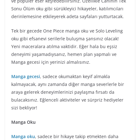
ve popüler eser keşfedebilirsiniz. Özellikle Caninin Tek
Sonu Ölüm oku gibi sürükleyici hikayeler, katılımcıları
derinlemesine etkileyerek adeta sayfaları yutturtacak.
Tek bir gecede One Piece manga oku ve Solo Leveling
oku gibi efsanevi serilerle buluşma şansınız olacak!
Yeni maceralara atılma vaktidir. Eğer hala bu eşsiz
deneyimi yaşamadıysanız, hemen plan yapmalı ve
Manga gecesi için yerinizi almalısınız.
Manga gecesi
, sadece okumaktan keyif almakla
kalmayacak, aynı zamanda diğer manga severlerle bir
araya gelerek deneyimlerinizi paylaşma fırsatı da
bulacaksınız. Eğlenceli aktiviteler ve sürpriz hediyeler
sizi bekliyor!
Manga Oku
Manga oku
, sadece bir hikaye takip etmekten daha