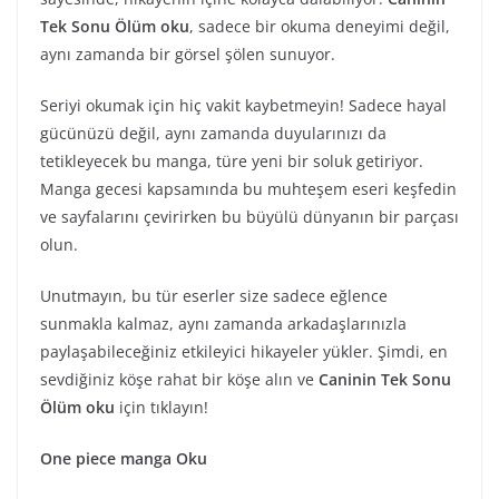
Tek Sonu Ölüm oku
, sadece bir okuma deneyimi değil,
aynı zamanda bir görsel şölen sunuyor.
Seriyi okumak için hiç vakit kaybetmeyin! Sadece hayal
gücünüzü değil, aynı zamanda duyularınızı da
tetikleyecek bu manga, türe yeni bir soluk getiriyor.
Manga gecesi kapsamında bu muhteşem eseri keşfedin
ve sayfalarını çevirirken bu büyülü dünyanın bir parçası
olun.
Unutmayın, bu tür eserler size sadece eğlence
sunmakla kalmaz, aynı zamanda arkadaşlarınızla
paylaşabileceğiniz etkileyici hikayeler yükler. Şimdi, en
sevdiğiniz köşe rahat bir köşe alın ve
Caninin Tek Sonu
Ölüm oku
için tıklayın!
One piece manga Oku