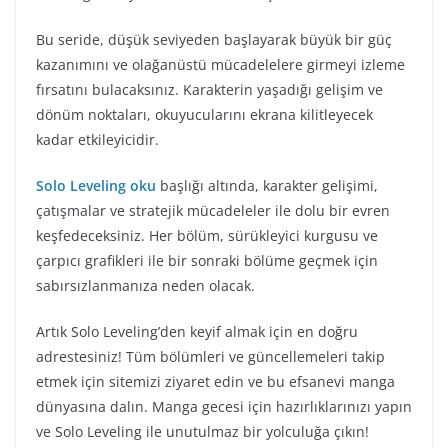
Bu seride, düşük seviyeden başlayarak büyük bir güç
kazanımını ve olağanüstü mücadelelere girmeyi izleme
fırsatını bulacaksınız. Karakterin yaşadığı gelişim ve
dönüm noktaları, okuyucularını ekrana kilitleyecek
kadar etkileyicidir.
Solo Leveling oku
başlığı altında, karakter gelişimi,
çatışmalar ve stratejik mücadeleler ile dolu bir evren
keşfedeceksiniz. Her bölüm, sürükleyici kurgusu ve
çarpıcı grafikleri ile bir sonraki bölüme geçmek için
sabırsızlanmanıza neden olacak.
Artık Solo Leveling’den keyif almak için en doğru
adrestesiniz! Tüm bölümleri ve güncellemeleri takip
etmek için sitemizi ziyaret edin ve bu efsanevi manga
dünyasına dalın. Manga gecesi için hazırlıklarınızı yapın
ve Solo Leveling ile unutulmaz bir yolculuğa çıkın!