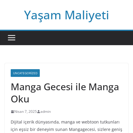
Skip
Yaşam Maliyeti
to
content
UNCATEGORIZED
Manga Gecesi ile Manga
Oku
Nisan 7, 2025
admin
Dijital içerik dünyasında, manga ve webtoon tutkunları
için eşsiz bir deneyim sunan Mangagecesi, sizlere geniş