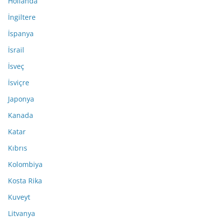
Hollanda
İngiltere
İspanya
İsrail
İsveç
İsviçre
Japonya
Kanada
Katar
Kıbrıs
Kolombiya
Kosta Rika
Kuveyt
Litvanya