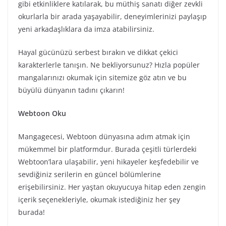
gibi etkinliklere katılarak, bu müthiş sanatı diğer zevkli
okurlarla bir arada yaşayabilir, deneyimlerinizi paylaşıp
yeni arkadaşlıklara da imza atabilirsiniz.
Hayal gücünüzü serbest bırakın ve dikkat çekici
karakterlerle tanışın. Ne bekliyorsunuz? Hızla popüler
mangalarınızı okumak için sitemize göz atın ve bu
büyülü dünyanın tadını çıkarın!
Webtoon Oku
Mangagecesi, Webtoon dünyasına adım atmak için
mükemmel bir platformdur. Burada çeşitli türlerdeki
Webtoon’lara ulaşabilir, yeni hikayeler keşfedebilir ve
sevdiğiniz serilerin en güncel bölümlerine
erişebilirsiniz. Her yaştan okuyucuya hitap eden zengin
içerik seçenekleriyle, okumak istediğiniz her şey
burada!