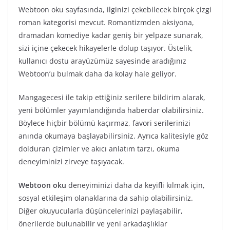
Webtoon oku sayfasında, ilginizi çekebilecek birçok çizgi
roman kategorisi mevcut. Romantizmden aksiyona,
dramadan komediye kadar geniş bir yelpaze sunarak,
sizi içine çekecek hikayelerle dolup taşıyor. Üstelik,
kullanıcı dostu arayüzümüz sayesinde aradığınız
Webtoon’u bulmak daha da kolay hale geliyor.
Mangagecesi ile takip ettiğiniz serilere bildirim alarak,
yeni bölümler yayımlandığında haberdar olabilirsiniz.
Böylece hiçbir bölümü kaçırmaz, favori serilerinizi
anında okumaya başlayabilirsiniz. Ayrıca kalitesiyle göz
dolduran çizimler ve akıcı anlatım tarzı, okuma
deneyiminizi zirveye taşıyacak.
Webtoon oku
deneyiminizi daha da keyifli kılmak için,
sosyal etkileşim olanaklarına da sahip olabilirsiniz.
Diğer okuyucularla düşüncelerinizi paylaşabilir,
önerilerde bulunabilir ve yeni arkadaşlıklar