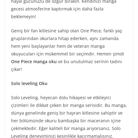
hayal gücünüzü de özgür bırakın. Kendinizi manga
gecesi atmosferine kaptırmak için daha fazla
beklemeyin!
Geniş bir fan kitlesine sahip olan One Piece, farklı yaş
gruplarından okurlara hitap ederken, aynı zamanda
hem yeni başlayanlar hem de veteran manga
okuyucuları için mükemmel bir seçimdir. Hemen şimdi
One Piece manga oku
ve bu unutulmaz serinin tadını
çıkar!
Solo leveling Oku
Solo Leveling, heyecan dolu hikayesi ve etkileyici
çizimleri ile dikkat çeken bir manga serisidir. Bu manga,
dünya genelinde geniş bir hayran kitlesine sahiptir ve
her bölümünde okuru bambaşka bir maceranın içine
çekmektedir. Eğer kaliteli bir manga arıyorsanız, Solo
Leveling deneyiminizi kesinlikle kaçırmamalısınız.