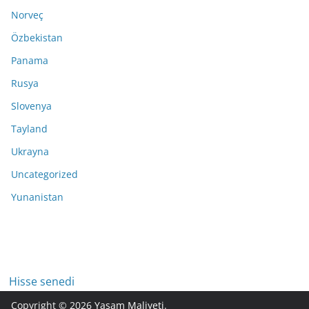
Norveç
Özbekistan
Panama
Rusya
Slovenya
Tayland
Ukrayna
Uncategorized
Yunanistan
Hisse senedi
Copyright © 2026
Yaşam Maliyeti
.