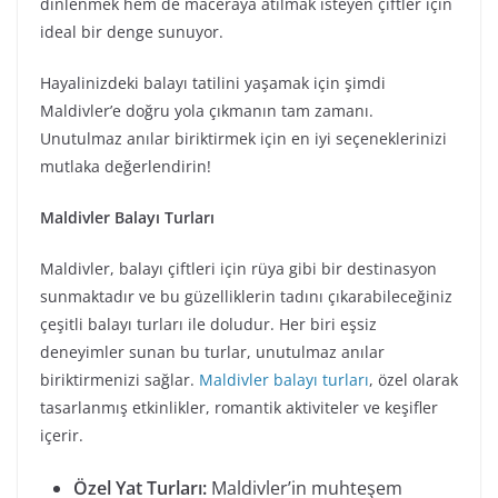
dinlenmek hem de maceraya atılmak isteyen çiftler için
ideal bir denge sunuyor.
Hayalinizdeki balayı tatilini yaşamak için şimdi
Maldivler’e doğru yola çıkmanın tam zamanı.
Unutulmaz anılar biriktirmek için en iyi seçeneklerinizi
mutlaka değerlendirin!
Maldivler Balayı Turları
Maldivler, balayı çiftleri için rüya gibi bir destinasyon
sunmaktadır ve bu güzelliklerin tadını çıkarabileceğiniz
çeşitli balayı turları ile doludur. Her biri eşsiz
deneyimler sunan bu turlar, unutulmaz anılar
biriktirmenizi sağlar.
Maldivler balayı turları
, özel olarak
tasarlanmış etkinlikler, romantik aktiviteler ve keşifler
içerir.
Özel Yat Turları:
Maldivler’in muhteşem