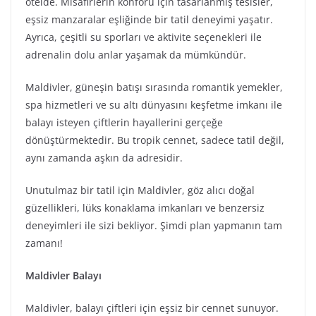
otelde. Misafirlerin konforu için tasarlanmış tesisler,
eşsiz manzaralar eşliğinde bir tatil deneyimi yaşatır.
Ayrıca, çeşitli su sporları ve aktivite seçenekleri ile
adrenalin dolu anlar yaşamak da mümkündür.
Maldivler, güneşin batışı sırasında romantik yemekler,
spa hizmetleri ve su altı dünyasını keşfetme imkanı ile
balayı isteyen çiftlerin hayallerini gerçeğe
dönüştürmektedir. Bu tropik cennet, sadece tatil değil,
aynı zamanda aşkın da adresidir.
Unutulmaz bir tatil için Maldivler, göz alıcı doğal
güzellikleri, lüks konaklama imkanları ve benzersiz
deneyimleri ile sizi bekliyor. Şimdi plan yapmanın tam
zamanı!
Maldivler Balayı
Maldivler, balayı çiftleri için eşsiz bir cennet sunuyor.