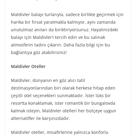
Maldivler balayı turlarıyla, sadece birlikte geçirmek için
harika bir fırsat yaratmakla kalmıyor, aynı zamanda
unutulmaz anıları da biriktiriyorsunuz. Hayalinizdeki
balayı için Maldivler’i tercih edin ve bu salınak
atmosferin tadını çıkarın. Daha fazla bilgi için bu
bağlantıya göz atabilirsiniz!
Maldivler Oteller
Maldivler, dünyanın en göz alıcı tatil
destinasyonlarından biri olarak herkese hitap eden
çeşitli otel seçenekleri sunmaktadır. İster lüks bir
resortta konaklamak, ister romantik bir bungalovda
kalmak isteyin, Maldivler otelleri her bütçeye uygun
alternatifler ile karşınızdadır.
Maldivler oteller, misafirlerine yalnızca konforlu