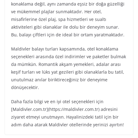
konaklama değil, aynı zamanda eşsiz bir doğa güzelliği
ve mükemmel plajlar sunmaktadır. Her otel,
misafirlerine özel plaj, spa hizmetleri ve sualtı
aktiviteleri gibi olanaklar ile dolu bir deneyim sunar.
Bu, balayı çiftleri için de ideal bir ortam yaratmaktadır.
Maldivler balayı turları kapsamında, otel konaklama
seçenekleri arasında özel indirimler ve paketler bulmak
da mümkün. Romantik akşam yemekleri, adalar arası
keşif turları ve lüks yat gezileri gibi olanaklarla bu tatil,
unutulmaz anılar biriktireceğiniz bir deneyime
dönüşecektir.
Daha fazla bilgi ve en iyi otel seçenekleri için
[Maldivler.com.tr](https://maldivler.com.tr) adresini
ziyaret etmeyi unutmayın. Hayalinizdeki tatil için bir
adım daha atarak Maldivler otellerinde yerinizi ayırtın!