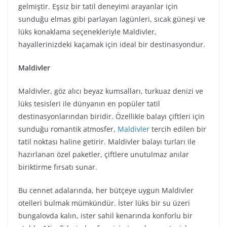
gelmiştir. Eşsiz bir tatil deneyimi arayanlar için
sunduğu elmas gibi parlayan lagünleri, sıcak güneşi ve
lüks konaklama seçenekleriyle Maldivler,
hayallerinizdeki kaçamak için ideal bir destinasyondur.
Maldivler
Maldivler, göz alıcı beyaz kumsalları, turkuaz denizi ve
lüks tesisleri ile dünyanın en popüler tatil
destinasyonlarından biridir. Özellikle balayı çiftleri için
sunduğu romantik atmosfer,
Maldivler
tercih edilen bir
tatil noktası haline getirir. Maldivler balayı turları ile
hazırlanan özel paketler, çiftlere unutulmaz anılar
biriktirme fırsatı sunar.
Bu cennet adalarında, her bütçeye uygun Maldivler
otelleri bulmak mümkündür. İster lüks bir su üzeri
bungalovda kalın, ister sahil kenarında konforlu bir