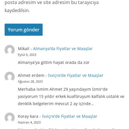
posta adresim ve site adresim bu tarayıcıya
kaydedilsin.
Mikail
-
Almanya’da Fiyatlar ve Maaşlar
Eylül 6, 2023
Almanya'ya gittim hayat orada da zor
Ahmet erdem
-
İsviçre’de Fiyatlar ve Maaşlar
Ağustos 28, 2023
Merhaba ismim Ahmet 29 yaşındayım İzmir'de
yasiyorum 15 yıldır erkek kuaföruyum kalfalık ustalık ve
denklik belgelerim mevcut 2 ay içinde…
Koray kara
-
İsviçre’de Fiyatlar ve Maaşlar
Haziran 4, 2023