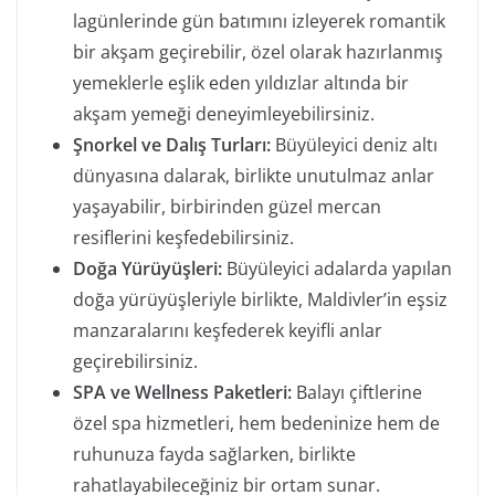
lagünlerinde gün batımını izleyerek romantik
bir akşam geçirebilir, özel olarak hazırlanmış
yemeklerle eşlik eden yıldızlar altında bir
akşam yemeği deneyimleyebilirsiniz.
Şnorkel ve Dalış Turları:
Büyüleyici deniz altı
dünyasına dalarak, birlikte unutulmaz anlar
yaşayabilir, birbirinden güzel mercan
resiflerini keşfedebilirsiniz.
Doğa Yürüyüşleri:
Büyüleyici adalarda yapılan
doğa yürüyüşleriyle birlikte, Maldivler’in eşsiz
manzaralarını keşfederek keyifli anlar
geçirebilirsiniz.
SPA ve Wellness Paketleri:
Balayı çiftlerine
özel spa hizmetleri, hem bedeninize hem de
ruhunuza fayda sağlarken, birlikte
rahatlayabileceğiniz bir ortam sunar.