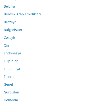
Belçika
Birleşik Arap Emirlikleri
Brezilya
Bulgaristan
Cezayir
Çin
Endonezya
Filipinler
Finlandiya
Fransa
Genel
Gürcistan
Hollanda