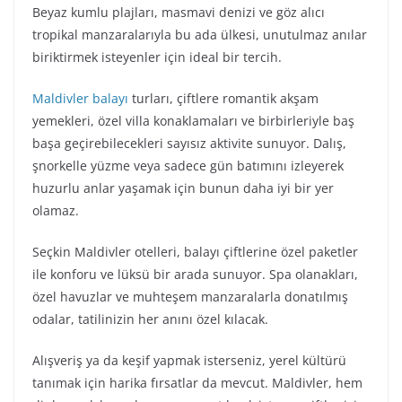
Beyaz kumlu plajları, masmavi denizi ve göz alıcı
tropikal manzaralarıyla bu ada ülkesi, unutulmaz anılar
biriktirmek isteyenler için ideal bir tercih.
Maldivler balayı
turları, çiftlere romantik akşam
yemekleri, özel villa konaklamaları ve birbirleriyle baş
başa geçirebilecekleri sayısız aktivite sunuyor. Dalış,
şnorkelle yüzme veya sadece gün batımını izleyerek
huzurlu anlar yaşamak için bunun daha iyi bir yer
olamaz.
Seçkin Maldivler otelleri, balayı çiftlerine özel paketler
ile konforu ve lüksü bir arada sunuyor. Spa olanakları,
özel havuzlar ve muhteşem manzaralarla donatılmış
odalar, tatilinizin her anını özel kılacak.
Alışveriş ya da keşif yapmak isterseniz, yerel kültürü
tanımak için harika fırsatlar da mevcut. Maldivler, hem