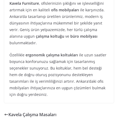
Kavela Furniture
, ofislerinizin şıklığını ve işlevselliğini
artırmak için en kaliteli
ofis mobilyaları
ile karşınızda.
Ankara’da tasarlanıp üretilen ürünlerimiz, modern iş
dünyasının ihtiyaçlarına mükemmel bir şekilde yanıt
verir. Geniş ürün yelpazemizde, her türlü çalışma
alanına uygun
çalışma koltuğu
ve
büro mobilyası
bulunmaktadır.
Özellikle
ergonomik çalışma koltukları
ile uzun saatler
boyunca konforunuzu sağlamak için tasarlanmış
seçenekler sunuyoruz. Bu koltuklar, hem bel desteği
hem de doğru oturuş pozisyonunu destekleyen
tasarımları ile iş verimliliğinizi artırır. Ankara’daki ofis
mobilyaları ihtiyaçlarınıza en uygun çözümleri bulmak
için doğru yerdesiniz.
Kavela Çalışma Masaları