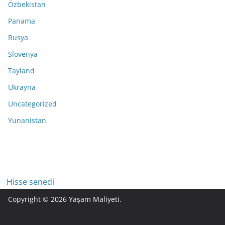
Özbekistan
Panama
Rusya
Slovenya
Tayland
Ukrayna
Uncategorized
Yunanistan
Hisse senedi
Copyright © 2026
Yaşam Maliyeti
.