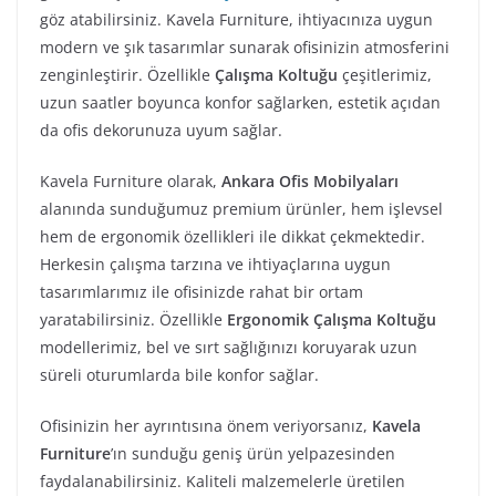
göz atabilirsiniz. Kavela Furniture, ihtiyacınıza uygun
modern ve şık tasarımlar sunarak ofisinizin atmosferini
zenginleştirir. Özellikle
Çalışma Koltuğu
çeşitlerimiz,
uzun saatler boyunca konfor sağlarken, estetik açıdan
da ofis dekorunuza uyum sağlar.
Kavela Furniture olarak,
Ankara Ofis Mobilyaları
alanında sunduğumuz premium ürünler, hem işlevsel
hem de ergonomik özellikleri ile dikkat çekmektedir.
Herkesin çalışma tarzına ve ihtiyaçlarına uygun
tasarımlarımız ile ofisinizde rahat bir ortam
yaratabilirsiniz. Özellikle
Ergonomik Çalışma Koltuğu
modellerimiz, bel ve sırt sağlığınızı koruyarak uzun
süreli oturumlarda bile konfor sağlar.
Ofisinizin her ayrıntısına önem veriyorsanız,
Kavela
Furniture
’ın sunduğu geniş ürün yelpazesinden
faydalanabilirsiniz. Kaliteli malzemelerle üretilen