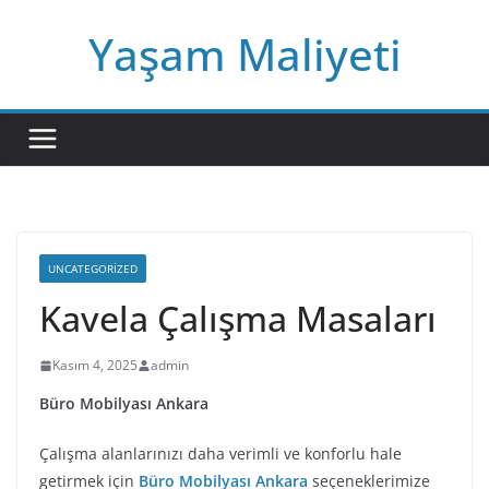
Skip
Yaşam Maliyeti
to
content
UNCATEGORIZED
Kavela Çalışma Masaları
Kasım 4, 2025
admin
Büro Mobilyası Ankara
Çalışma alanlarınızı daha verimli ve konforlu hale
getirmek için
Büro Mobilyası Ankara
seçeneklerimize