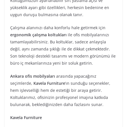
Koltuğumuzun ayarlanabilir sırt yaslama açısı ve
yükseklik ayarı gibi özellikleri, herkesin bedenine en
uygun duruşu bulmasına olanak tanır.
Çalışma alanınızı daha konforlu hale getirmek için
ergonomik çalışma koltukları
ile ofis mobilyalarınızı
tamamlayabilirsiniz. Bu koltuklar, sadece anlayışla
değil, aynı zamanda şıklığı ile de dikkat çekmektedir.
Son teknoloji destekli tasarımı ve modern görünümü ile
büro iç mekanlarınıza yeni bir soluk getirin.
Ankara ofis mobilyaları
arasında yapacağınız
seçimlerde,
Kavela Furniture
’ın sunduğu seçenekler,
hem işlevselliği hem de estetiği bir araya getirir.
Koltuklarımız, ofisinizin profesyonel imajına katkıda
bulunarak, beklediğinizden daha fazlasını sunar.
Kavela Furniture