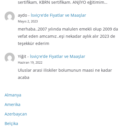
sertifikam, KBRN sertifikam. ANJİYO eğitimim…
aydo
-
İsviçre’de Fiyatlar ve Maaşlar
Mayıs 2, 2023
merhaba..2007 yılında malulen emekli olup 2009 da
vefat eden amcamız..eşi nekadar aylık alır 2023 de
teşekkür ederim
Yiğit
-
İsviçre’de Fiyatlar ve Maaşlar
Haziran 19, 2022
Uluslar arasi iliskiler bolumunun maasi ne kadar
acaba
Almanya
Amerika
Azerbaycan
Belçika