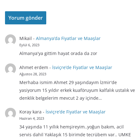
Mikail
-
Almanya’da Fiyatlar ve Maaşlar
Eylül 6, 2023
Almanya'ya gittim hayat orada da zor
Ahmet erdem
-
İsviçre’de Fiyatlar ve Maaşlar
Ağustos 28, 2023
Merhaba ismim Ahmet 29 yaşındayım İzmir'de
yasiyorum 15 yıldır erkek kuaföruyum kalfalık ustalık ve
denklik belgelerim mevcut 2 ay içinde…
Koray kara
-
İsviçre’de Fiyatlar ve Maaşlar
Haziran 4, 2023
34 yaşında 11 yıllık hemşireyim..yoğun bakım, acil
servis dahil Yaklaşık 15 birimde tecrübem var.. UMKE