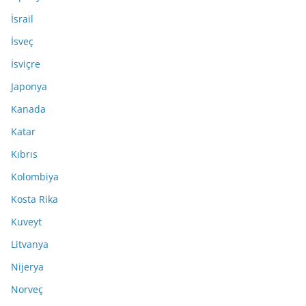
İsrail
İsveç
İsviçre
Japonya
Kanada
Katar
Kıbrıs
Kolombiya
Kosta Rika
Kuveyt
Litvanya
Nijerya
Norveç