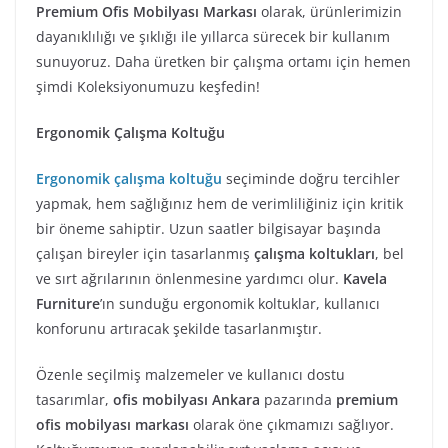
Premium Ofis Mobilyası Markası
olarak, ürünlerimizin
dayanıklılığı ve şıklığı ile yıllarca sürecek bir kullanım
sunuyoruz. Daha üretken bir çalışma ortamı için hemen
şimdi Koleksiyonumuzu keşfedin!
Ergonomik Çalışma Koltuğu
Ergonomik çalışma koltuğu
seçiminde doğru tercihler
yapmak, hem sağlığınız hem de verimliliğiniz için kritik
bir öneme sahiptir. Uzun saatler bilgisayar başında
çalışan bireyler için tasarlanmış
çalışma koltukları
, bel
ve sırt ağrılarının önlenmesine yardımcı olur.
Kavela
Furniture
’ın sunduğu ergonomik koltuklar, kullanıcı
konforunu artıracak şekilde tasarlanmıştır.
Özenle seçilmiş malzemeler ve kullanıcı dostu
tasarımlar,
ofis mobilyası Ankara
pazarında
premium
ofis mobilyası markası
olarak öne çıkmamızı sağlıyor.