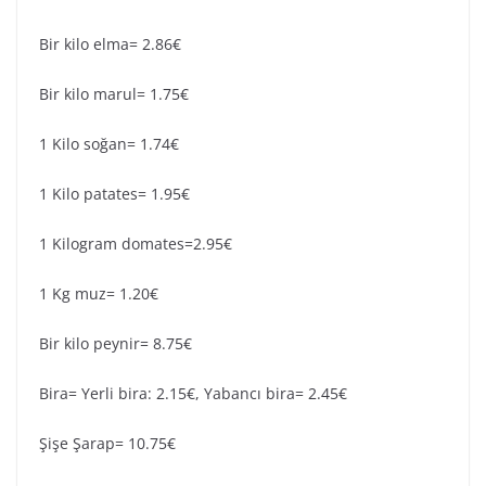
Bir kilo elma= 2.86€
Bir kilo marul= 1.75€
1 Kilo soğan= 1.74€
1 Kilo patates= 1.95€
1 Kilogram domates=2.95€
1 Kg muz= 1.20€
Bir kilo peynir= 8.75€
Bira= Yerli bira: 2.15€, Yabancı bira= 2.45€
Şişe Şarap= 10.75€