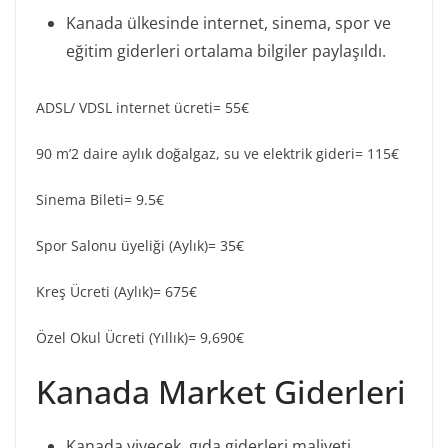
Kanada ülkesinde internet, sinema, spor ve
eğitim giderleri ortalama bilgiler paylaşıldı.
ADSL/ VDSL internet ücreti= 55€
90 m’2 daire aylık doğalgaz, su ve elektrik gideri= 115€
Sinema Bileti= 9.5€
Spor Salonu üyeliği (Aylık)= 35€
Kreş Ücreti (Aylık)= 675€
Özel Okul Ücreti (Yıllık)= 9,690€
Kanada Market Giderleri
Kanada yiyecek, gıda giderleri maliyeti