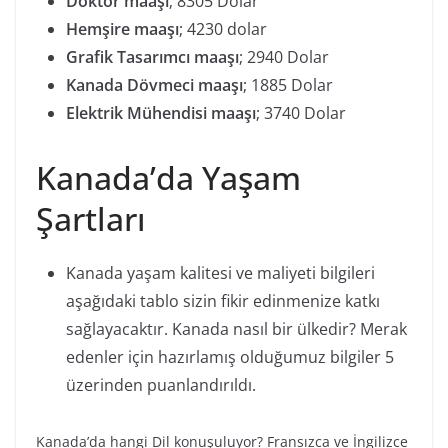
Doktor maaşı
; 8305 Dolar
Hemşire maaşı
; 4230 dolar
Grafik Tasarımcı maaşı
; 2940 Dolar
Kanada Dövmeci maaşı
; 1885 Dolar
Elektrik Mühendisi maaşı
; 3740 Dolar
Kanada’da Yaşam
Şartları
Kanada yaşam kalitesi ve maliyeti bilgileri
aşağıdaki tablo sizin fikir edinmenize katkı
sağlayacaktır. Kanada nasıl bir ülkedir? Merak
edenler için hazırlamış olduğumuz bilgiler 5
üzerinden puanlandırıldı.
Kanada’da hangi Dil konuşuluyor? Fransızca ve İngilizce