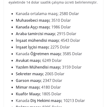
eyaletinde 14 dolar saatlik çalışma ücreti belirlenmiştir.
Kanada ortalama maaş; 2580 Dolar
Muhasebeci maaşı
; 3510 Dolar
Kanada Aşçı maaşı
; 1986 Dolar
Araba tamircisi maaşı
; 2915 Dolar
İnşaat mühendisi maaşı
; 4543 Dolar
İnşaat İşçisi maaşı
; 2275 Dolar
Kanada
Öğretmen maaşı
; 3585 Dolar
Avukat maaşı
; 6249 Dolar
Yazılım Mühendisi maaşı
; 3159 Dolar
Sekreter maaşı
; 2065 Dolar
Garson maaşı
; 2347 Dolar
Mimar maaşı
; 4180 Dolar
Kuaför Maaşı
; 1805 Dolar
Kanada
Diş Hekimi maaşı
; 10213 Dolar