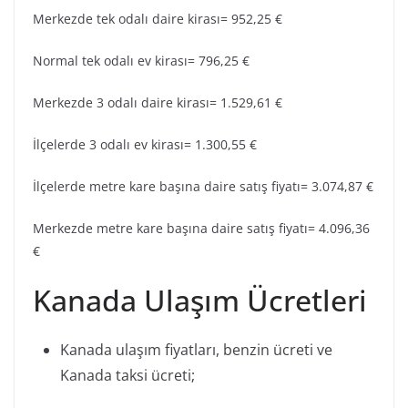
Merkezde tek odalı daire kirası= 952,25 €
Normal tek odalı ev kirası= 796,25 €
Merkezde 3 odalı daire kirası= 1.529,61 €
İlçelerde 3 odalı ev kirası= 1.300,55 €
İlçelerde metre kare başına daire satış fiyatı= 3.074,87 €
Merkezde metre kare başına daire satış fiyatı= 4.096,36
€
Kanada Ulaşım Ücretleri
Kanada ulaşım fiyatları, benzin ücreti ve
Kanada taksi ücreti;