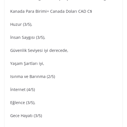
Kanada Para Birimi= Canada Doları CAD C$
Huzur (3/5),
İnsan Saygısı (3/5),
Güvenlik Seviyesi iyi derecede,
Yaşam Şartları iyi,
Isınma ve Barınma (2/5)
İnternet (4/5)
Eğlence (3/5),
Gece Hayatı (3/5)