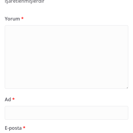
işaretlenmişlerdir
Yorum
*
Ad
*
E-posta
*