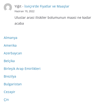
Yiğit
-
İsviçre’de Fiyatlar ve Maaşlar
Haziran 19, 2022
Uluslar arasi iliskiler bolumunun maasi ne kadar
acaba
Almanya
Amerika
Azerbaycan
Belçika
Birleşik Arap Emirlikleri
Brezilya
Bulgaristan
Cezayir
Çin