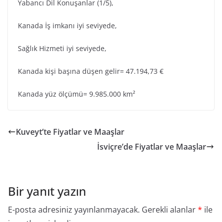
Yabancı Dil Konuşanlar (1/5),
Kanada İş imkanı iyi seviyede,
Sağlık Hizmeti iyi seviyede,
Kanada kişi başına düşen gelir= 47.194,73 €
Kanada yüz ölçümü= 9.985.000 km²
Kuveyt’te Fiyatlar ve Maaşlar
İsviçre’de Fiyatlar ve Maaşlar
Bir yanıt yazın
E-posta adresiniz yayınlanmayacak.
Gerekli alanlar
*
ile