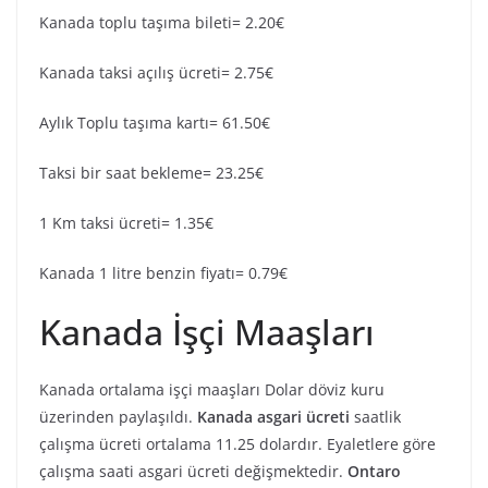
Kanada toplu taşıma bileti= 2.20€
Kanada taksi açılış ücreti= 2.75€
Aylık Toplu taşıma kartı= 61.50€
Taksi bir saat bekleme= 23.25€
1 Km taksi ücreti= 1.35€
Kanada 1 litre benzin fiyatı= 0.79€
Kanada İşçi Maaşları
Kanada ortalama işçi maaşları Dolar döviz kuru
üzerinden paylaşıldı.
Kanada asgari ücreti
saatlik
çalışma ücreti ortalama 11.25 dolardır. Eyaletlere göre
çalışma saati asgari ücreti değişmektedir.
Ontaro