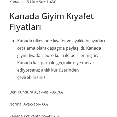
Kanada 1.5 Litre Su= 1.45€
Kanada Giyim Kıyafet
Fiyatları
Kanada ülkesinde kıyafet ve ayakkabı fiyatları
ortalama olarak aşağıda paylaşıldı. Kanada
giyim fiyatları euro kuru ile belirlenmiştir.
Kanada kaç para ile geçinilir diye merak
ediyorsanız anlık kur üzerinden
çevirebilirsiniz.
Deri Kundura Ayakkabı=85,76€
Normal Ayakkabı= 66€
Kanada Kot Pantolon=43.75€