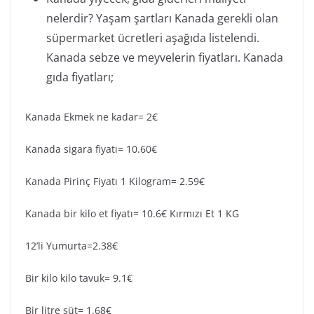
nelerdir? Yaşam şartları Kanada gerekli olan
süpermarket ücretleri aşağıda listelendi.
Kanada sebze ve meyvelerin fiyatları. Kanada
gıda fiyatları;
Kanada Ekmek ne kadar= 2€
Kanada sigara fiyatı= 10.60€
Kanada Pirinç Fiyatı 1 Kilogram= 2.59€
Kanada bir kilo et fiyatı= 10.6€ Kırmızı Et 1 KG
12’li Yumurta=2.38€
Bir kilo kilo tavuk= 9.1€
Bir litre süt= 1.68€