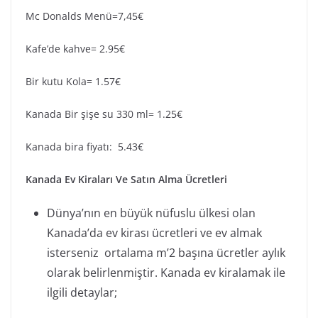
Mc Donalds Menü=7,45€
Kafe’de kahve= 2.95€
Bir kutu Kola= 1.57€
Kanada Bir şişe su 330 ml= 1.25€
Kanada bira fiyatı: 5.43€
Kanada Ev Kiraları Ve Satın Alma Ücretleri
Dünya’nın en büyük nüfuslu ülkesi olan
Kanada’da ev kirası ücretleri ve ev almak
isterseniz ortalama m’2 başına ücretler aylık
olarak belirlenmiştir. Kanada ev kiralamak ile
ilgili detaylar;