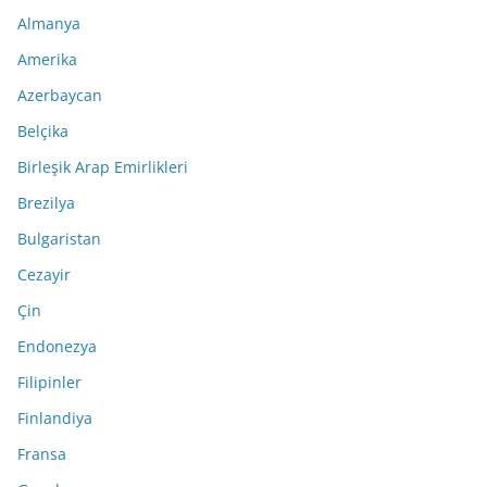
Almanya
Amerika
Azerbaycan
Belçika
Birleşik Arap Emirlikleri
Brezilya
Bulgaristan
Cezayir
Çin
Endonezya
Filipinler
Finlandiya
Fransa