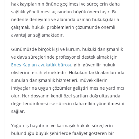
hak kayıplarının önüne geçilmesi ve süreçlerin daha
sağlıklı yönetilmesi açısından büyük önem taşır. Bu
nedenle deneyimli ve alanında uzman hukukçularla
çalışmak, hukuki problemlerin çözümünde önemli
avantajlar sağlamaktadır.
Günümüzde birçok kişi ve kurum, hukuki danışmanlık
ve dava süreçlerinde profesyonel destek almak için
Enes Kaplan avukatlık bürosu
gibi güvenilir hukuk
ofislerini tercih etmektedir. Hukukun farklı alanlarında
sunulan danışmanlık hizmetleri, müvekkillerin
ihtiyaçlarına uygun çözümler geliştirilmesine yardımcı
olur. Her dosyanın kendi özel şartları doğrultusunda
değerlendirilmesi ise sürecin daha etkin yönetilmesini
sağlar.
Yoğun iş hayatının ve karmaşık hukuki süreçlerin
bulunduğu büyük şehirlerde faaliyet gösteren bir