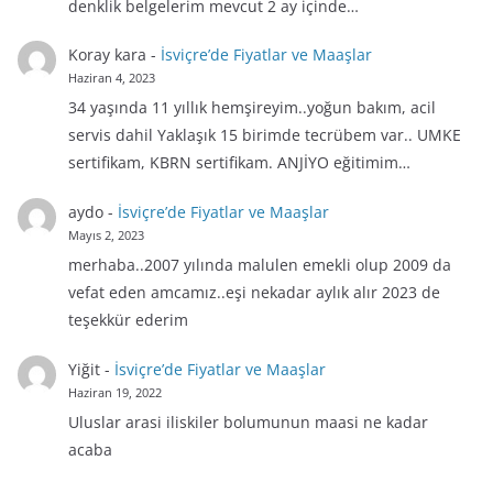
denklik belgelerim mevcut 2 ay içinde…
Koray kara
-
İsviçre’de Fiyatlar ve Maaşlar
Haziran 4, 2023
34 yaşında 11 yıllık hemşireyim..yoğun bakım, acil
servis dahil Yaklaşık 15 birimde tecrübem var.. UMKE
sertifikam, KBRN sertifikam. ANJİYO eğitimim…
aydo
-
İsviçre’de Fiyatlar ve Maaşlar
Mayıs 2, 2023
merhaba..2007 yılında malulen emekli olup 2009 da
vefat eden amcamız..eşi nekadar aylık alır 2023 de
teşekkür ederim
Yiğit
-
İsviçre’de Fiyatlar ve Maaşlar
Haziran 19, 2022
Uluslar arasi iliskiler bolumunun maasi ne kadar
acaba