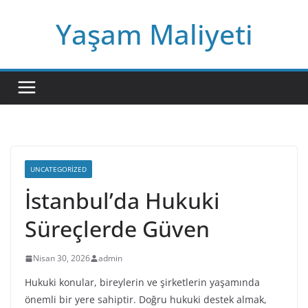
Skip
Yaşam Maliyeti
to
content
UNCATEGORIZED
İstanbul’da Hukuki
Süreçlerde Güven
Nisan 30, 2026
admin
Hukuki konular, bireylerin ve şirketlerin yaşamında
önemli bir yere sahiptir. Doğru hukuki destek almak,