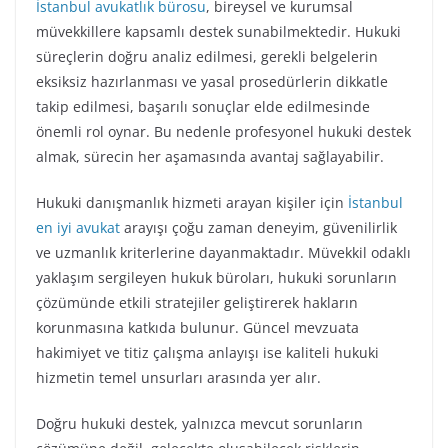
İstanbul avukatlık bürosu
, bireysel ve kurumsal
müvekkillere kapsamlı destek sunabilmektedir. Hukuki
süreçlerin doğru analiz edilmesi, gerekli belgelerin
eksiksiz hazırlanması ve yasal prosedürlerin dikkatle
takip edilmesi, başarılı sonuçlar elde edilmesinde
önemli rol oynar. Bu nedenle profesyonel hukuki destek
almak, sürecin her aşamasında avantaj sağlayabilir.
Hukuki danışmanlık hizmeti arayan kişiler için
İstanbul
en iyi avukat
arayışı çoğu zaman deneyim, güvenilirlik
ve uzmanlık kriterlerine dayanmaktadır. Müvekkil odaklı
yaklaşım sergileyen hukuk büroları, hukuki sorunların
çözümünde etkili stratejiler geliştirerek hakların
korunmasına katkıda bulunur. Güncel mevzuata
hakimiyet ve titiz çalışma anlayışı ise kaliteli hukuki
hizmetin temel unsurları arasında yer alır.
Doğru hukuki destek, yalnızca mevcut sorunların