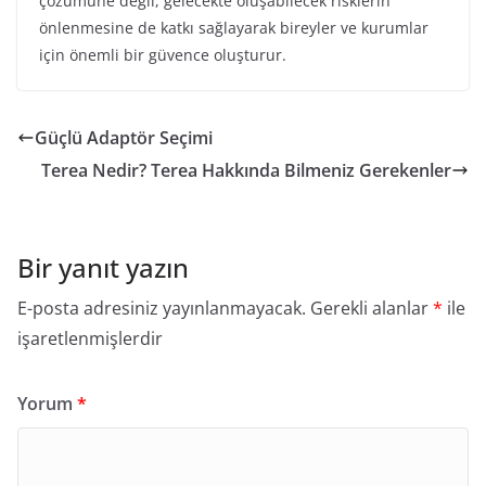
çözümüne değil, gelecekte oluşabilecek risklerin
önlenmesine de katkı sağlayarak bireyler ve kurumlar
için önemli bir güvence oluşturur.
Güçlü Adaptör Seçimi
Terea Nedir? Terea Hakkında Bilmeniz Gerekenler
Bir yanıt yazın
E-posta adresiniz yayınlanmayacak.
Gerekli alanlar
*
ile
işaretlenmişlerdir
Yorum
*