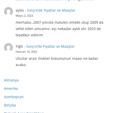
aydo
-
İsviçre’de Fiyatlar ve Maaşlar
Mayıs 2, 2023
merhaba..2007 yılında malulen emekli olup 2009 da
vefat eden amcamız..eşi nekadar aylık alır 2023 de
teşekkür ederim
Yiğit
-
İsviçre’de Fiyatlar ve Maaşlar
Haziran 19, 2022
Uluslar arasi iliskiler bolumunun maasi ne kadar
acaba
Almanya
Amerika
Azerbaycan
Belçika