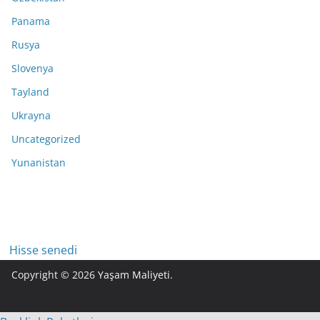
Panama
Rusya
Slovenya
Tayland
Ukrayna
Uncategorized
Yunanistan
Hisse senedi
Copyright © 2026
Yaşam Maliyeti
.