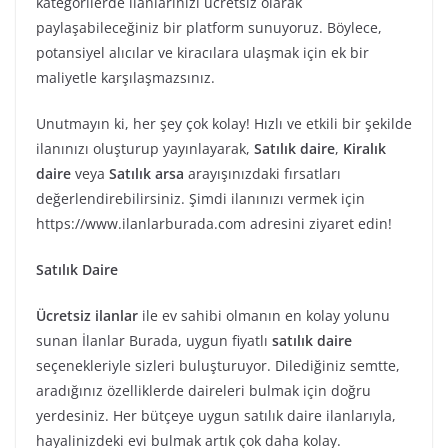
kategorilerde ilanlarınızı ücretsiz olarak
paylaşabileceğiniz bir platform sunuyoruz. Böylece,
potansiyel alıcılar ve kiracılara ulaşmak için ek bir
maliyetle karşılaşmazsınız.
Unutmayın ki, her şey çok kolay! Hızlı ve etkili bir şekilde
ilanınızı oluşturup yayınlayarak,
Satılık daire
,
Kiralık
daire
veya
Satılık arsa
arayışınızdaki fırsatları
değerlendirebilirsiniz. Şimdi ilanınızı vermek için
https://www.ilanlarburada.com adresini ziyaret edin!
Satılık Daire
Ücretsiz ilanlar
ile ev sahibi olmanın en kolay yolunu
sunan İlanlar Burada, uygun fiyatlı
satılık daire
seçenekleriyle sizleri buluşturuyor. Dilediğiniz semtte,
aradığınız özelliklerde daireleri bulmak için doğru
yerdesiniz. Her bütçeye uygun satılık daire ilanlarıyla,
hayalinizdeki evi bulmak artık çok daha kolay.