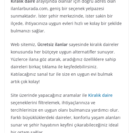
Kiralık daire
arayışında olanlar için doğru adres olan
ilanlarburada.com, geniş bir seçenek yelpazesi
sunmaktadır. İster şehir merkezinde, ister sakin bir
ilçede, ihtiyacınıza uygun evleri hızlı ve kolay bir şekilde
bulmanızı sağlar.
Web sitemiz,
Ücretsiz ilanlar
sayesinde kiralık daireler
konusunda her bütçeye uygun alternatifler sunuyor.
Yüzlerce ilana göz atarak, aradığınız özelliklere sahip
daireleri birkaç tıklama ile keşfedebilirsiniz.
Katılacağınız sanal tur ile size en uygun evi bulmak
artık çok kolay!
Site üzerinde yapacağınız aramalar ile
Kiralık daire
seçeneklerini filtrelemek, ihtiyaçlarınıza ve
tercihlerinize en uygun olanı bulmanıza yardımcı olur.
Farklı büyüklüklerdeki daireler, konforlu yaşam alanları
sunar ve şehir hayatının keyfini çıkarabileceğiniz ideal
bir ortam sağlar.