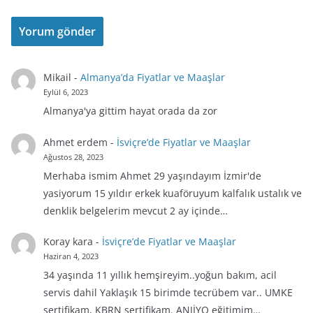
Mikail
-
Almanya’da Fiyatlar ve Maaşlar
Eylül 6, 2023
Almanya'ya gittim hayat orada da zor
Ahmet erdem
-
İsviçre’de Fiyatlar ve Maaşlar
Ağustos 28, 2023
Merhaba ismim Ahmet 29 yaşındayım İzmir'de
yasiyorum 15 yıldır erkek kuaföruyum kalfalık ustalık ve
denklik belgelerim mevcut 2 ay içinde…
Koray kara
-
İsviçre’de Fiyatlar ve Maaşlar
Haziran 4, 2023
34 yaşında 11 yıllık hemşireyim..yoğun bakım, acil
servis dahil Yaklaşık 15 birimde tecrübem var.. UMKE
sertifikam, KBRN sertifikam. ANJİYO eğitimim…