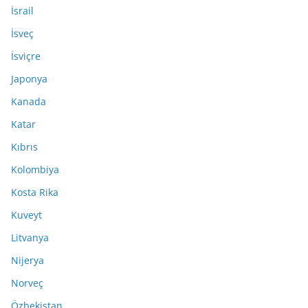
İsrail
İsveç
İsviçre
Japonya
Kanada
Katar
Kıbrıs
Kolombiya
Kosta Rika
Kuveyt
Litvanya
Nijerya
Norveç
Özbekistan