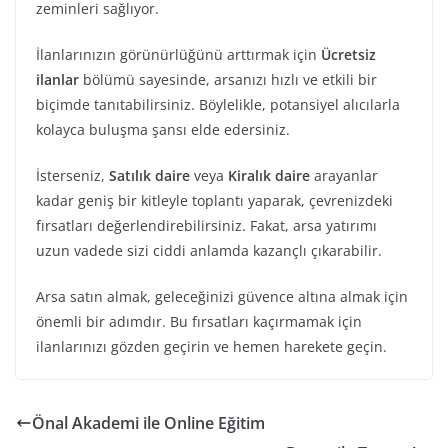
zeminleri sağlıyor.
İlanlarınızın görünürlüğünü arttırmak için
Ücretsiz
ilanlar
bölümü sayesinde, arsanızı hızlı ve etkili bir
biçimde tanıtabilirsiniz. Böylelikle, potansiyel alıcılarla
kolayca buluşma şansı elde edersiniz.
İsterseniz,
Satılık daire
veya
Kiralık daire
arayanlar
kadar geniş bir kitleyle toplantı yaparak, çevrenizdeki
fırsatları değerlendirebilirsiniz. Fakat, arsa yatırımı
uzun vadede sizi ciddi anlamda kazançlı çıkarabilir.
Arsa satın almak, geleceğinizi güvence altına almak için
önemli bir adımdır. Bu fırsatları kaçırmamak için
ilanlarınızı gözden geçirin ve hemen harekete geçin.
Önal Akademi ile Online Eğitim