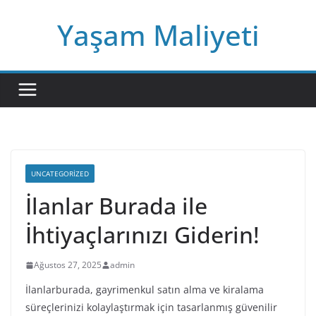
Skip
Yaşam Maliyeti
to
content
UNCATEGORIZED
İlanlar Burada ile
İhtiyaçlarınızı Giderin!
Ağustos 27, 2025
admin
İlanlarburada, gayrimenkul satın alma ve kiralama
süreçlerinizi kolaylaştırmak için tasarlanmış güvenilir