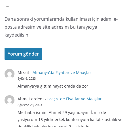
Daha sonraki yorumlarımda kullanılması için adım, e-
posta adresim ve site adresim bu tarayıcıya
kaydedilsin.
Mikail
-
Almanya’da Fiyatlar ve Maaşlar
Eylül 6, 2023
Almanya'ya gittim hayat orada da zor
Ahmet erdem
-
İsviçre’de Fiyatlar ve Maaşlar
Ağustos 28, 2023
Merhaba ismim Ahmet 29 yaşındayım İzmir'de
yasiyorum 15 yıldır erkek kuaföruyum kalfalık ustalık ve
denklik belgelerim mevcut 2 ay içinde…