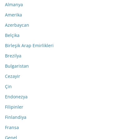
Almanya
Amerika
Azerbaycan
Belçika
Birleşik Arap Emirlikleri
Brezilya
Bulgaristan
Cezayir
Çin
Endonezya
Filipinler
Finlandiya
Fransa
Genel