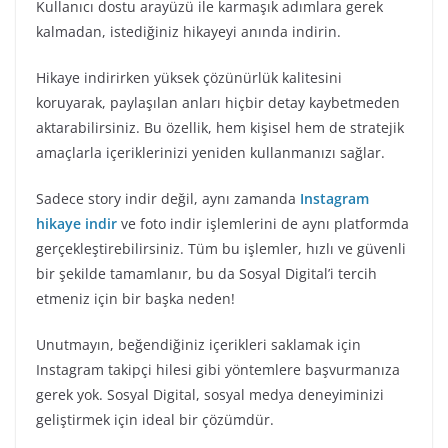
Kullanıcı dostu arayüzü ile karmaşık adımlara gerek
kalmadan, istediğiniz hikayeyi anında indirin.
Hikaye indirirken yüksek çözünürlük kalitesini
koruyarak, paylaşılan anları hiçbir detay kaybetmeden
aktarabilirsiniz. Bu özellik, hem kişisel hem de stratejik
amaçlarla içeriklerinizi yeniden kullanmanızı sağlar.
Sadece story indir değil, aynı zamanda
Instagram
hikaye indir
ve foto indir işlemlerini de aynı platformda
gerçekleştirebilirsiniz. Tüm bu işlemler, hızlı ve güvenli
bir şekilde tamamlanır, bu da Sosyal Digital’i tercih
etmeniz için bir başka neden!
Unutmayın, beğendiğiniz içerikleri saklamak için
Instagram takipçi hilesi gibi yöntemlere başvurmanıza
gerek yok. Sosyal Digital, sosyal medya deneyiminizi
geliştirmek için ideal bir çözümdür.