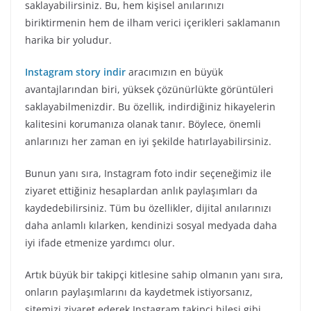
saklayabilirsiniz. Bu, hem kişisel anılarınızı
biriktirmenin hem de ilham verici içerikleri saklamanın
harika bir yoludur.
Instagram story indir
aracımızın en büyük
avantajlarından biri, yüksek çözünürlükte görüntüleri
saklayabilmenizdir. Bu özellik, indirdiğiniz hikayelerin
kalitesini korumanıza olanak tanır. Böylece, önemli
anlarınızı her zaman en iyi şekilde hatırlayabilirsiniz.
Bunun yanı sıra, Instagram foto indir seçeneğimiz ile
ziyaret ettiğiniz hesaplardan anlık paylaşımları da
kaydedebilirsiniz. Tüm bu özellikler, dijital anılarınızı
daha anlamlı kılarken, kendinizi sosyal medyada daha
iyi ifade etmenize yardımcı olur.
Artık büyük bir takipçi kitlesine sahip olmanın yanı sıra,
onların paylaşımlarını da kaydetmek istiyorsanız,
sitemizi ziyaret ederek Instagram takipçi hilesi gibi