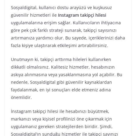
Sosyaldigital, kullanıcı dostu arayüzü ve kuşkusuz
güvenilir hizmetleri ile
Instagram takipçi hilesi
uygulamalarına erişim sağlar. Kullanıcıların ihtiyacına
göre pek çok farklı strateji sunarak, takipçi sayısınızı
artırmanıza yardımcı olur. Bu sayede, içeriklerinizi daha
fazla kişiye ulaştırarak etkileşimi artırabilirsiniz.
Unutmayın ki, takipçi arttırma hileleri kullanırken
dikkatli olmalısınız. Kalitesiz hizmetler, hesabınızın
askıya alınmasına veya yasaklanmasına yol açabilir. Bu
nedenle, Sosyaldigital gibi güvenilir kaynaklardan
faydalanmak, en iyi sonuçları elde etmeniz adına
önemlidir.
İnstagram takipçi hilesi ile hesabınızı büyütmek,
markanızı veya kişisel profilinizi öne çıkarmak için
uygulamanız gereken stratejilerden biridir. Şimdi,
Sosyaldigital’ın sunduğu hizmetler ile takipçi sayınızı