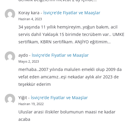
Koray kara
-
İsviçre’de Fiyatlar ve Maaşlar
Haziran 4, 2023
34 yaşında 11 yıllık hemşireyim..yoğun bakım, acil
servis dahil Yaklaşık 15 birimde tecrübem var.. UMKE
sertifikam, KBRN sertifikam. ANJİYO eğitimim…
aydo
-
İsviçre’de Fiyatlar ve Maaşlar
Mayıs 2, 2023
merhaba..2007 yılında malulen emekli olup 2009 da
vefat eden amcamız..eşi nekadar aylık alır 2023 de
teşekkür ederim
Yiğit
-
İsviçre’de Fiyatlar ve Maaşlar
Haziran 19, 2022
Uluslar arasi iliskiler bolumunun maasi ne kadar
acaba