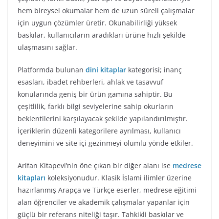
hem bireysel okumalar hem de uzun süreli çalışmalar
için uygun çözümler üretir. Okunabilirliği yüksek
baskılar, kullanıcıların aradıkları ürüne hızlı şekilde
ulaşmasını sağlar.
Platformda bulunan
dini kitaplar
kategorisi; inanç
esasları, ibadet rehberleri, ahlak ve tasavvuf
konularında geniş bir ürün gamına sahiptir. Bu
çeşitlilik, farklı bilgi seviyelerine sahip okurların
beklentilerini karşılayacak şekilde yapılandırılmıştır.
İçeriklerin düzenli kategorilere ayrılması, kullanıcı
deneyimini ve site içi gezinmeyi olumlu yönde etkiler.
Arifan Kitapevi’nin öne çıkan bir diğer alanı ise
medrese
kitapları
koleksiyonudur. Klasik İslami ilimler üzerine
hazırlanmış Arapça ve Türkçe eserler, medrese eğitimi
alan öğrenciler ve akademik çalışmalar yapanlar için
güçlü bir referans niteliği taşır. Tahkikli baskılar ve