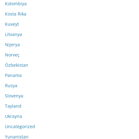
Kolombiya
Kosta Rika
Kuveyt
Litvanya
Nijerya
Norveç
Özbekistan
Panama
Rusya
Slovenya
Tayland
Ukrayna
Uncategorized
Yunanistan