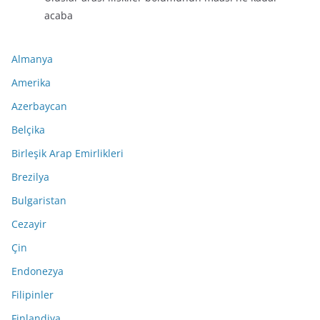
acaba
Almanya
Amerika
Azerbaycan
Belçika
Birleşik Arap Emirlikleri
Brezilya
Bulgaristan
Cezayir
Çin
Endonezya
Filipinler
Finlandiya