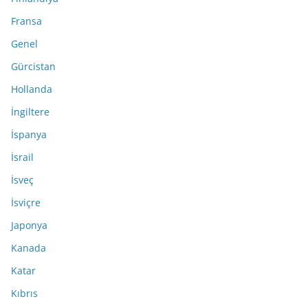
Fransa
Genel
Gürcistan
Hollanda
İngiltere
İspanya
İsrail
İsveç
İsviçre
Japonya
Kanada
Katar
Kıbrıs