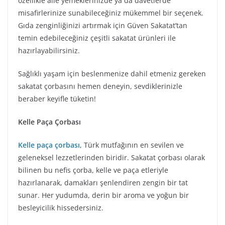
özellikle aile yemeklerinizde ya da davetlerde
misafirlerinize sunabileceğiniz mükemmel bir seçenek.
Gıda zenginliğinizi artırmak için Güven Sakatat’tan
temin edebileceğiniz çeşitli sakatat ürünleri ile
hazırlayabilirsiniz.
Sağlıklı yaşam için beslenmenize dahil etmeniz gereken
sakatat çorbasını hemen deneyin, sevdiklerinizle
beraber keyifle tüketin!
Kelle Paça Çorbası
Kelle paça çorbası
, Türk mutfağının en sevilen ve
geleneksel lezzetlerinden biridir. Sakatat çorbası olarak
bilinen bu nefis çorba, kelle ve paça etleriyle
hazırlanarak, damakları şenlendiren zengin bir tat
sunar. Her yudumda, derin bir aroma ve yoğun bir
besleyicilik hissedersiniz.