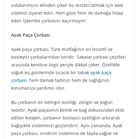
ustalarımızın elinden çıkan bu lezzeti tatmak için web
sitemizi ziyaret edin. Hem göze hem de damağa hitap
eden İşkembe çorbasını kaçırmayın!
Ayak Paça Çorbası
Ayak paça çorbası, Türk mutfağının en lezzetli ve
besleyici çorbalarından biridir. Sakatat çorbası çeşitleri
arasında kendine özgü yeriyle dikkat çeker. Özellikle
soğuk kış günlerinde sıcacık bir tabak
ayak paça
çorbası
, hem damak tadınızı hem de sağlığınızı
korumanıza yardımcı olur.
Bu çorbanın en belirgin özelliği, zengin ve yoğun
tadıdır. Ayak paçasının kemik ve bağ dokusundan elde
edilen kolajen, çorbanın besleyici özelliğini artırarak
bağışıklık sisteminizi güçlendirir. Aynı zamanda, Ayak
paça çorbası, sindirim sistemine de fayda sağlar ve