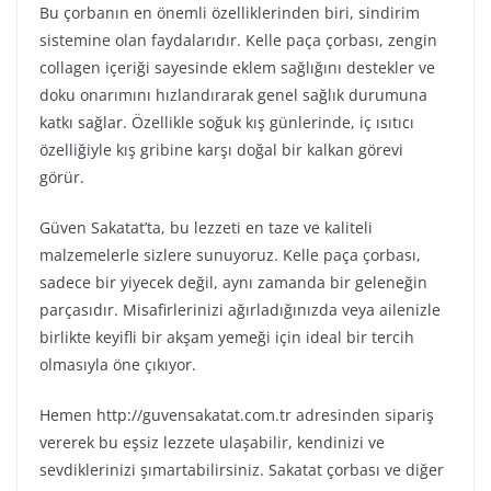
Bu çorbanın en önemli özelliklerinden biri, sindirim
sistemine olan faydalarıdır. Kelle paça çorbası, zengin
collagen içeriği sayesinde eklem sağlığını destekler ve
doku onarımını hızlandırarak genel sağlık durumuna
katkı sağlar. Özellikle soğuk kış günlerinde, iç ısıtıcı
özelliğiyle kış gribine karşı doğal bir kalkan görevi
görür.
Güven Sakatat’ta, bu lezzeti en taze ve kaliteli
malzemelerle sizlere sunuyoruz. Kelle paça çorbası,
sadece bir yiyecek değil, aynı zamanda bir geleneğin
parçasıdır. Misafirlerinizi ağırladığınızda veya ailenizle
birlikte keyifli bir akşam yemeği için ideal bir tercih
olmasıyla öne çıkıyor.
Hemen http://guvensakatat.com.tr adresinden sipariş
vererek bu eşsiz lezzete ulaşabilir, kendinizi ve
sevdiklerinizi şımartabilirsiniz. Sakatat çorbası ve diğer