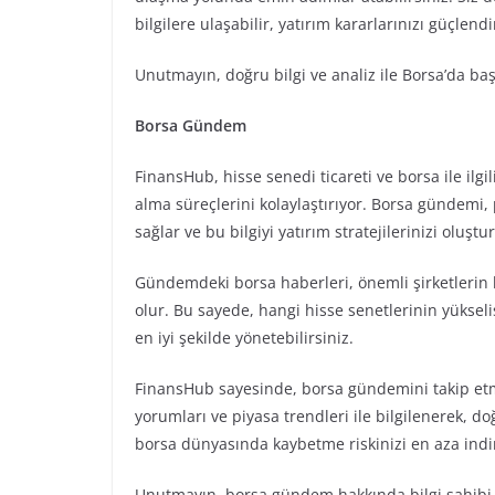
bilgilere ulaşabilir, yatırım kararlarınızı güçlendi
Unutmayın, doğru bilgi ve analiz ile Borsa’da ba
Borsa Gündem
FinansHub, hisse senedi ticareti ve borsa ile ilgi
alma süreçlerini kolaylaştırıyor. Borsa gündemi, 
sağlar ve bu bilgiyi yatırım stratejilerinizi oluştu
Gündemdeki borsa haberleri, önemli şirketlerin h
olur. Bu sayede, hangi hisse senetlerinin yükse
en iyi şekilde yönetebilirsiniz.
FinansHub sayesinde, borsa gündemini takip etme
yorumları ve piyasa trendleri ile bilgilenerek, do
borsa dünyasında kaybetme riskinizi en aza indir
Unutmayın, borsa gündem hakkında bilgi sahib