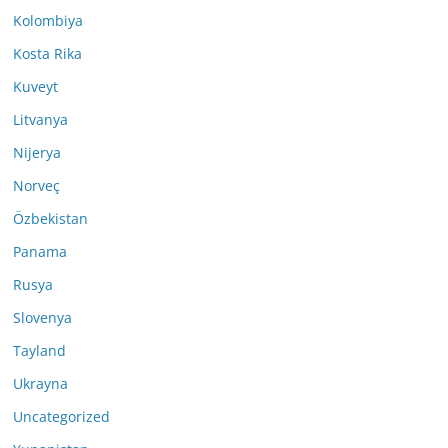
Kolombiya
Kosta Rika
Kuveyt
Litvanya
Nijerya
Norveç
Özbekistan
Panama
Rusya
Slovenya
Tayland
Ukrayna
Uncategorized