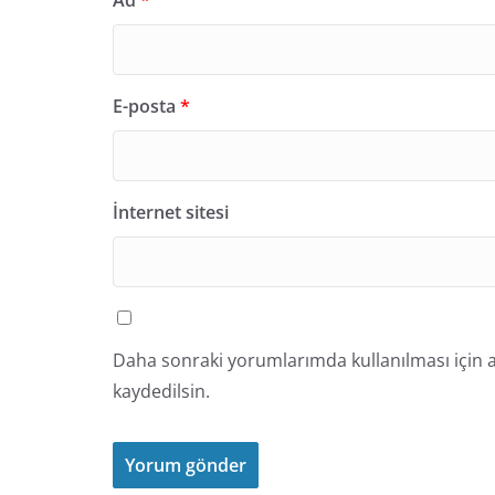
Ad
*
E-posta
*
İnternet sitesi
Daha sonraki yorumlarımda kullanılması için a
kaydedilsin.