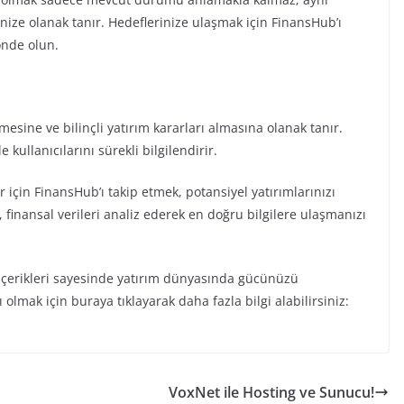
ize olanak tanır. Hedeflerinize ulaşmak için FinansHub’ı
önde olun.
tmesine ve bilinçli yatırım kararları almasına olanak tanır.
kullanıcılarını sürekli bilgilendirir.
 için FinansHub’ı takip etmek, potansiyel yatırımlarınızı
, finansal verileri analiz ederek en doğru bilgilere ulaşmanızı
 içerikleri sayesinde yatırım dünyasında gücünüzü
 olmak için buraya tıklayarak daha fazla bilgi alabilirsiniz:
VoxNet ile Hosting ve Sunucu!