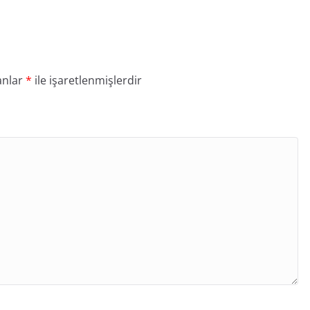
anlar
*
ile işaretlenmişlerdir