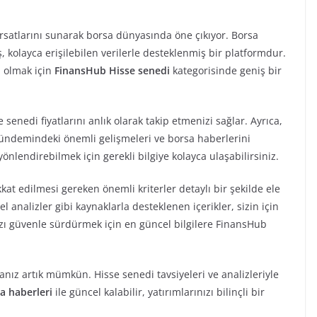
rsatlarını sunarak borsa dünyasında öne çıkıyor. Borsa
, kolayca erişilebilen verilerle desteklenmiş bir platformdur.
ı olmak için
FinansHub Hisse senedi
kategorisinde geniş bir
senedi fiyatlarını anlık olarak takip etmenizi sağlar. Ayrıca,
sa gündemindeki önemli gelişmeleri ve borsa haberlerini
 yönlendirebilmek için gerekli bilgiye kolayca ulaşabilirsiniz.
kat edilmesi gereken önemli kriterler detaylı bir şekilde ele
rel analizler gibi kaynaklarla desteklenen içerikler, sizin için
ınızı güvenle sürdürmek için en güncel bilgilere FinansHub
anız artık mümkün. Hisse senedi tavsiyeleri ve analizleriyle
a haberleri
ile güncel kalabilir, yatırımlarınızı bilinçli bir