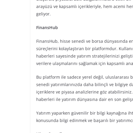
arayüzü ve kapsamlı içerikleriyle, hem acemi hem
geliyor.
FinansHub
FinansHub, hisse senedi ve borsa dünyasında en 
süreçlerini kolaylaştıran bir platformdur. Kulla
haberleri sayesinde yatırım stratejilerinizi geliş
verilere ulaşmalarını sağlamak için kapsamlı ana
Bu platform ile sadece yerel değil, uluslararası b
senedi yatırımlarınızda daha bilinçli ve bilgiye
içeriklere ve piyasa analizlerine göz atabilirsiniz
haberleri ile yatırım dünyasına dair en son geli
Yatırım yaparken güvenilir bir bilgi kaynağına i
konusunda bilgi edinmek ve başarılı bir yatırımc