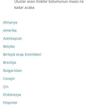
Uluslar arasi iliskiler bolumunun maasi ne
kadar acaba
Almanya
Amerika
Azerbaycan
Belçika
Birleşik Arap Emirlikleri
Brezilya
Bulgaristan
Cezayir
Çin
Endonezya
Filipinler