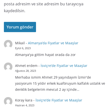
posta adresim ve site adresim bu tarayıcıya
kaydedilsin.
Mikail
-
Almanya’da Fiyatlar ve Maaşlar
Eylül 6, 2023
Almanya'ya gittim hayat orada da zor
Ahmet erdem
-
İsviçre’de Fiyatlar ve Maaşlar
Ağustos 28, 2023
Merhaba ismim Ahmet 29 yaşındayım İzmir'de
yasiyorum 15 yıldır erkek kuaföruyum kalfalık ustalık ve
denklik belgelerim mevcut 2 ay içinde…
Koray kara
-
İsviçre’de Fiyatlar ve Maaşlar
Haziran 4, 2023