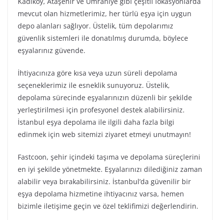
Kadıköy, Ataşehir ve Ümraniye gibi çeşitli lokasyonlarda
mevcut olan hizmetlerimiz, her türlü eşya için uygun
depo alanları sağlıyor. Üstelik, tüm depolarımız
güvenlik sistemleri ile donatılmış durumda, böylece
eşyalarınız güvende.
İhtiyacınıza göre kısa veya uzun süreli depolama
seçeneklerimiz ile esneklik sunuyoruz. Üstelik,
depolama sürecinde eşyalarınızın düzenli bir şekilde
yerleştirilmesi için profesyonel destek alabilirsiniz.
İstanbul eşya depolama ile ilgili daha fazla bilgi
edinmek için web sitemizi ziyaret etmeyi unutmayın!
Fastcoon, şehir içindeki taşıma ve depolama süreçlerini
en iyi şekilde yönetmekte. Eşyalarınızı dilediğiniz zaman
alabilir veya bırakabilirsiniz. İstanbul’da güvenilir bir
eşya depolama hizmetine ihtiyacınız varsa, hemen
bizimle iletişime geçin ve özel teklifimizi değerlendirin.