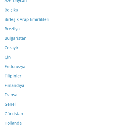
Azerbaycan
Belçika
Birleşik Arap Emirlikleri
Brezilya
Bulgaristan
Cezayir
Çin
Endonezya
Filipinler
Finlandiya
Fransa
Genel
Gürcistan
Hollanda