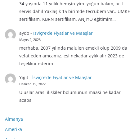
34 yaşında 11 yıllık hemşireyim..yoğun bakım, acil
servis dahil Yaklaşık 15 birimde tecrübem var.. UMKE
sertifikam, KBRN sertifikam. ANJİYO eğitimim…
aydo
-
İsviçre’de Fiyatlar ve Maaşlar
Mayıs 2, 2023
merhaba..2007 yılında malulen emekli olup 2009 da
vefat eden amcamız..eşi nekadar aylık alır 2023 de
teşekkür ederim
Yiğit
-
İsviçre’de Fiyatlar ve Maaşlar
Haziran 19, 2022
Uluslar arasi iliskiler bolumunun maasi ne kadar
acaba
Almanya
Amerika