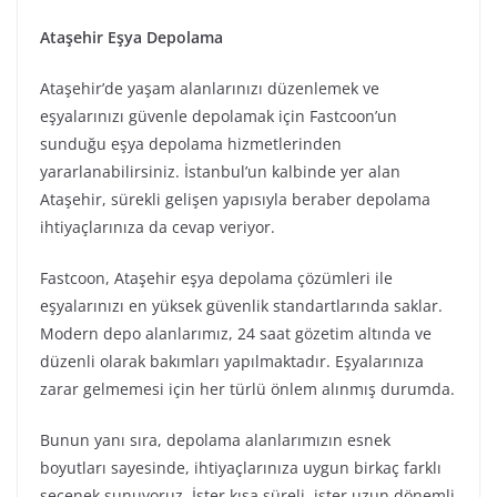
Ataşehir Eşya Depolama
Ataşehir’de yaşam alanlarınızı düzenlemek ve
eşyalarınızı güvenle depolamak için Fastcoon’un
sunduğu eşya depolama hizmetlerinden
yararlanabilirsiniz. İstanbul’un kalbinde yer alan
Ataşehir, sürekli gelişen yapısıyla beraber depolama
ihtiyaçlarınıza da cevap veriyor.
Fastcoon, Ataşehir eşya depolama çözümleri ile
eşyalarınızı en yüksek güvenlik standartlarında saklar.
Modern depo alanlarımız, 24 saat gözetim altında ve
düzenli olarak bakımları yapılmaktadır. Eşyalarınıza
zarar gelmemesi için her türlü önlem alınmış durumda.
Bunun yanı sıra, depolama alanlarımızın esnek
boyutları sayesinde, ihtiyaçlarınıza uygun birkaç farklı
seçenek sunuyoruz. İster kısa süreli, ister uzun dönemli