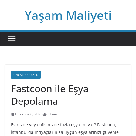
Skip
Yaşam Maliyeti
to
content
UNCATEGORIZED
Fastcoon ile Eşya
Depolama
Temmuz 8, 2025
admin
Evinizde veya ofisinizde fazla eşya mı var? Fastcoon,
İstanbul’da ihtiyaçlarınıza uygun eşyalarınızı güvenle