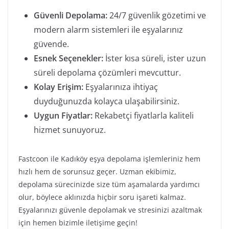
Güvenli Depolama:
24/7 güvenlik gözetimi ve
modern alarm sistemleri ile eşyalarınız
güvende.
Esnek Seçenekler:
İster kısa süreli, ister uzun
süreli depolama çözümleri mevcuttur.
Kolay Erişim:
Eşyalarınıza ihtiyaç
duyduğunuzda kolayca ulaşabilirsiniz.
Uygun Fiyatlar:
Rekabetçi fiyatlarla kaliteli
hizmet sunuyoruz.
Fastcoon ile Kadıköy eşya depolama işlemleriniz hem
hızlı hem de sorunsuz geçer. Uzman ekibimiz,
depolama sürecinizde size tüm aşamalarda yardımcı
olur, böylece aklınızda hiçbir soru işareti kalmaz.
Eşyalarınızı güvenle depolamak ve stresinizi azaltmak
için hemen bizimle iletişime geçin!