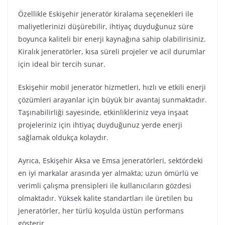
Özellikle Eskişehir jeneratör kiralama seçenekleri ile
maliyetlerinizi düşürebilir, ihtiyaç duyduğunuz süre
boyunca kaliteli bir enerji kaynağına sahip olabilirisiniz.
Kiralık jeneratörler, kısa süreli projeler ve acil durumlar
için ideal bir tercih sunar.
Eskişehir mobil jeneratör hizmetleri, hızlı ve etkili enerji
çözümleri arayanlar için büyük bir avantaj sunmaktadır.
Taşınabilirliği sayesinde, etkinlikleriniz veya inşaat
projeleriniz için ihtiyaç duyduğunuz yerde enerji
sağlamak oldukça kolaydır.
Ayrıca, Eskişehir Aksa ve Emsa jeneratörleri, sektördeki
en iyi markalar arasında yer almakta; uzun ömürlü ve
verimli çalışma prensipleri ile kullanıcıların gözdesi
olmaktadır. Yüksek kalite standartları ile üretilen bu
jeneratörler, her türlü koşulda üstün performans
gösterir.