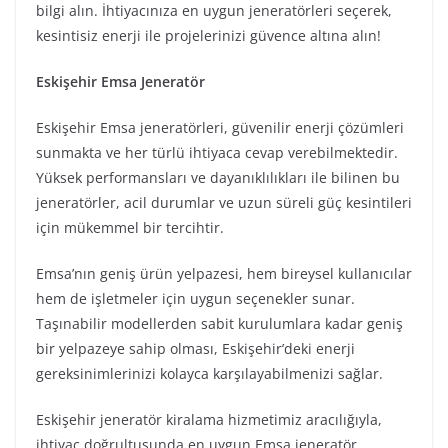
bilgi alın. İhtiyacınıza en uygun jeneratörleri seçerek,
kesintisiz enerji ile projelerinizi güvence altına alın!
Eskişehir Emsa Jeneratör
Eskişehir Emsa jeneratörleri, güvenilir enerji çözümleri
sunmakta ve her türlü ihtiyaca cevap verebilmektedir.
Yüksek performansları ve dayanıklılıkları ile bilinen bu
jeneratörler, acil durumlar ve uzun süreli güç kesintileri
için mükemmel bir tercihtir.
Emsa’nın geniş ürün yelpazesi, hem bireysel kullanıcılar
hem de işletmeler için uygun seçenekler sunar.
Taşınabilir modellerden sabit kurulumlara kadar geniş
bir yelpazeye sahip olması, Eskişehir’deki enerji
gereksinimlerinizi kolayca karşılayabilmenizi sağlar.
Eskişehir jeneratör kiralama hizmetimiz aracılığıyla,
ihtiyaç doğrultusunda en uygun Emsa jeneratör