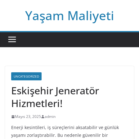
Skip
Yaşam Maliyeti
to
content
UNCATEGORIZED
Eskişehir Jeneratör
Hizmetleri!
Mayıs 23, 2025
admin
Enerji kesintileri, iş süreçlerini aksatabilir ve günlük
yaşamı zorlaştırabilir. Bu nedenle güvenilir bir