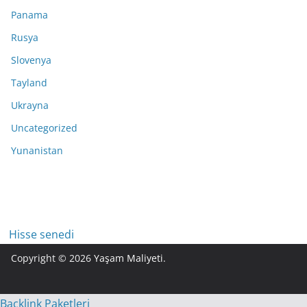
Panama
Rusya
Slovenya
Tayland
Ukrayna
Uncategorized
Yunanistan
Hisse senedi
Copyright © 2026
Yaşam Maliyeti
.
Backlink Paketleri