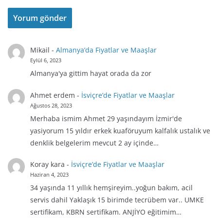
Mikail
-
Almanya’da Fiyatlar ve Maaşlar
Eylül 6, 2023
Almanya'ya gittim hayat orada da zor
Ahmet erdem
-
İsviçre’de Fiyatlar ve Maaşlar
Ağustos 28, 2023
Merhaba ismim Ahmet 29 yaşındayım İzmir'de
yasiyorum 15 yıldır erkek kuaföruyum kalfalık ustalık ve
denklik belgelerim mevcut 2 ay içinde…
Koray kara
-
İsviçre’de Fiyatlar ve Maaşlar
Haziran 4, 2023
34 yaşında 11 yıllık hemşireyim..yoğun bakım, acil
servis dahil Yaklaşık 15 birimde tecrübem var.. UMKE
sertifikam, KBRN sertifikam. ANJİYO eğitimim…