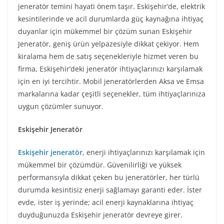
jeneratör temini hayati önem taşır. Eskişehir’de, elektrik
kesintilerinde ve acil durumlarda güç kaynağına ihtiyaç
duyanlar için mükemmel bir çözüm sunan Eskişehir
Jeneratör, geniş ürün yelpazesiyle dikkat çekiyor. Hem
kiralama hem de satış seçenekleriyle hizmet veren bu
firma, Eskişehir’deki jeneratör ihtiyaçlarınızı karşılamak
için en iyi tercihtir. Mobil jeneratörlerden Aksa ve Emsa
markalarına kadar çeşitli seçenekler, tüm ihtiyaçlarınıza
uygun çözümler sunuyor.
Eskişehir Jeneratör
Eskişehir jeneratör
, enerji ihtiyaçlarınızı karşılamak için
mükemmel bir çözümdür. Güvenilirliği ve yüksek
performansıyla dikkat çeken bu jeneratörler, her türlü
durumda kesintisiz enerji sağlamayı garanti eder. İster
evde, ister iş yerinde; acil enerji kaynaklarına ihtiyaç
duyduğunuzda Eskişehir jeneratör devreye girer.