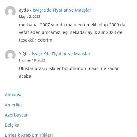
aydo
-
İsviçre’de Fiyatlar ve Maaşlar
Mayıs 2, 2023
merhaba..2007 yılında malulen emekli olup 2009 da
vefat eden amcamız..eşi nekadar aylık alır 2023 de
teşekkür ederim
Yiğit
-
İsviçre’de Fiyatlar ve Maaşlar
Haziran 19, 2022
Uluslar arasi iliskiler bolumunun maasi ne kadar
acaba
Almanya
Amerika
Azerbaycan
Belçika
Birleşik Arap Emirlikleri