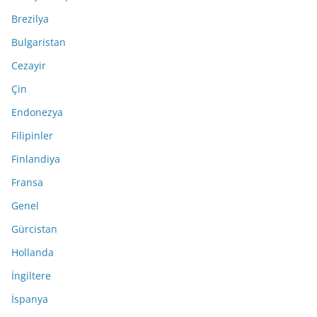
Brezilya
Bulgaristan
Cezayir
Çin
Endonezya
Filipinler
Finlandiya
Fransa
Genel
Gürcistan
Hollanda
İngiltere
İspanya