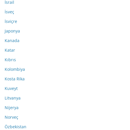
İsrail
İsveç
İsviçre
Japonya
Kanada
Katar
Kıbrıs
Kolombiya
Kosta Rika
Kuveyt
Litvanya
Nijerya
Norveç
Özbekistan