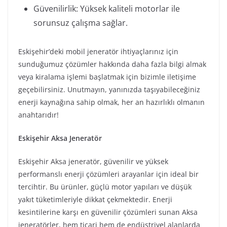
Güvenilirlik: Yüksek kaliteli motorlar ile
sorunsuz çalışma sağlar.
Eskişehir’deki mobil jeneratör ihtiyaçlarınız için
sunduğumuz çözümler hakkında daha fazla bilgi almak
veya kiralama işlemi başlatmak için bizimle iletişime
geçebilirsiniz. Unutmayın, yanınızda taşıyabileceğiniz
enerji kaynağına sahip olmak, her an hazırlıklı olmanın
anahtarıdır!
Eskişehir Aksa Jeneratör
Eskişehir Aksa jeneratör, güvenilir ve yüksek
performanslı enerji çözümleri arayanlar için ideal bir
tercihtir. Bu ürünler, güçlü motor yapıları ve düşük
yakıt tüketimleriyle dikkat çekmektedir. Enerji
kesintilerine karşı en güvenilir çözümleri sunan Aksa
jeneratörler, hem ticari hem de endüstriyel alanlarda