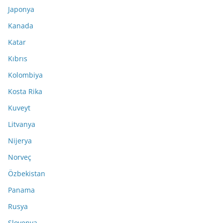
Japonya
Kanada
Katar
Kıbrıs
Kolombiya
Kosta Rika
Kuveyt
Litvanya
Nijerya
Norveç
Özbekistan
Panama
Rusya
Slovenya