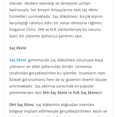
liderdir. Modern teknoloji ve deneyimli uzman
kadrosuyla, her bireyin ihtiyaçlarına özel saç ekimi
hizmetleri sunmaktadır. Saç dökülmesi, birçok kişinin
karşılaştığı rahatsız edici bir sorun olmasına rağmen,
Elegance Clinic, DHI ve FUE yöntemleriyle bu sorunu
kalıcı bir çözümle aşmanıza yardımcı olur.
Saç Ekimi
Saç Ekimi
, günümüzde saç dökülmesi sorunuyla başa
çıkmanın en etkili yollarından biridir. Uzmanlar
tarafından gerçekleştirilen bu işlemler, insanların hem
fiziksel görünümünü hem de öz güvenini önemli ölçüde
artırmaktadır. Saç ektirme sürecinde en popüler
yöntemlerden ikisi
DHI Saç Ekimi
ve
FUE Saç Ekimi
dir.
DHI Saç Ekimi
, saç köklerinin doğrudan istenilen
bölgeye implant edilmesiyle gerçekleştirilirken, kesin ve