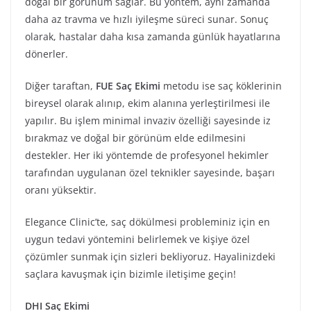
doğal bir görünüm sağlar. Bu yöntem, aynı zamanda
daha az travma ve hızlı iyileşme süreci sunar. Sonuç
olarak, hastalar daha kısa zamanda günlük hayatlarına
dönerler.
Diğer taraftan,
FUE Saç Ekimi
metodu ise saç köklerinin
bireysel olarak alınıp, ekim alanına yerleştirilmesi ile
yapılır. Bu işlem minimal invaziv özelliği sayesinde iz
bırakmaz ve doğal bir görünüm elde edilmesini
destekler. Her iki yöntemde de profesyonel hekimler
tarafından uygulanan özel teknikler sayesinde, başarı
oranı yüksektir.
Elegance Clinic’te, saç dökülmesi probleminiz için en
uygun tedavi yöntemini belirlemek ve kişiye özel
çözümler sunmak için sizleri bekliyoruz. Hayalinizdeki
saçlara kavuşmak için bizimle iletişime geçin!
DHI Saç Ekimi