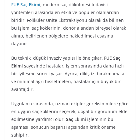
FUE Saç Ekimi
, modern saç dökülmesi tedavisi
yöntemleri arasında en etkili ve popüler olanlardan
biridir. Foliküler Ünite Ekstraksiyonu olarak da bilinen
bu işlem, saç köklerinin, donör alandan bireysel olarak
alınıp, belirlenen bölgelere nakledilmesi esasına
dayanır.
Bu teknik, düşük invaziv yapısı ile öne çıkar.
FUE Saç
Ekimi
sayesinde hastalar, işlem sonrasında daha hızlı
bir iyileşme süreci yaşar. Ayrıca, dikiş izi bırakmaması
ve minimal ağrı hissetmeleri, hastalar için büyük bir
avantajdır.
Uygulama sırasında, uzman ekipler gereksinimlere göre
en uygun saç köklerini seçerek, doğal bir görünüm elde
edilmesine yardımcı olur.
Saç Ekimi
işleminin bu
aşaması, sonucun başarısı açısından kritik öneme
sahiptir.