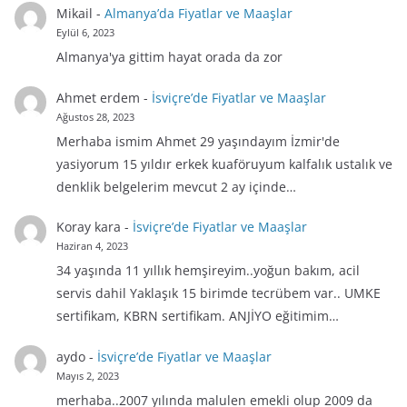
Mikail
-
Almanya’da Fiyatlar ve Maaşlar
Eylül 6, 2023
Almanya'ya gittim hayat orada da zor
Ahmet erdem
-
İsviçre’de Fiyatlar ve Maaşlar
Ağustos 28, 2023
Merhaba ismim Ahmet 29 yaşındayım İzmir'de
yasiyorum 15 yıldır erkek kuaföruyum kalfalık ustalık ve
denklik belgelerim mevcut 2 ay içinde…
Koray kara
-
İsviçre’de Fiyatlar ve Maaşlar
Haziran 4, 2023
34 yaşında 11 yıllık hemşireyim..yoğun bakım, acil
servis dahil Yaklaşık 15 birimde tecrübem var.. UMKE
sertifikam, KBRN sertifikam. ANJİYO eğitimim…
aydo
-
İsviçre’de Fiyatlar ve Maaşlar
Mayıs 2, 2023
merhaba..2007 yılında malulen emekli olup 2009 da