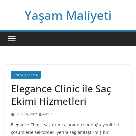
Skip
Yaşam Maliyeti
to
content
UNCATEGORIZED
Elegance Clinic ile Saç
Ekimi Hizmetleri
Ekim 14, 2025
admin
Elegance Clinic, saç ekimi alanında sunduğu yenilikçi
çözümlerle sektördeki yerini sağlamlaştırmış bir