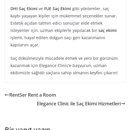
DHI Saç Ekimi
ve
FUE Saç Ekimi
gibi yöntemler, saç
kaybı yaşayan kişiler için mükemmel seçenekler sunar.
Estetik açıdan tatmin edici sonuçlar elde etmek
isteyenler için, uzman ekiplerle yapılacak bir
saç ekimi
işlemi, hayal edilen dolgun saçı geri kazanmanın
kapılarını açar.
Saç dökülmesiyle mücadele etmek ve yeni bir görünüm
kazanmak için Elegance Clinic’e başvurun, uzman
ekibimizle sağlıklı saçlara sahip olmanın keyfini çıkarın!
RentSer Rent a Room
Elegance Clinic ile Saç Ekimi Hizmetleri
Bir yanıt yazın