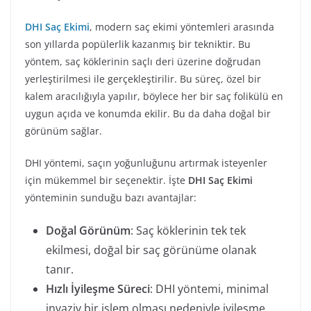
DHI Saç Ekimi
, modern saç ekimi yöntemleri arasında
son yıllarda popülerlik kazanmış bir tekniktir. Bu
yöntem, saç köklerinin saçlı deri üzerine doğrudan
yerleştirilmesi ile gerçekleştirilir. Bu süreç, özel bir
kalem aracılığıyla yapılır, böylece her bir saç folikülü en
uygun açıda ve konumda ekilir. Bu da daha doğal bir
görünüm sağlar.
DHI yöntemi, saçın yoğunluğunu artırmak isteyenler
için mükemmel bir seçenektir. İşte
DHI Saç Ekimi
yönteminin sunduğu bazı avantajlar:
Doğal Görünüm
: Saç köklerinin tek tek
ekilmesi, doğal bir saç görünüme olanak
tanır.
Hızlı İyileşme Süreci
: DHI yöntemi, minimal
invaziv bir işlem olması nedeniyle iyileşme