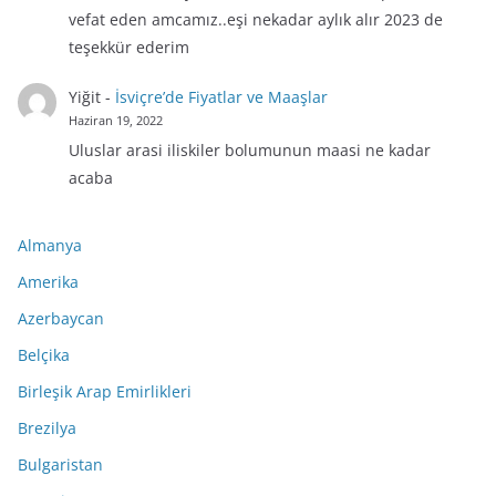
vefat eden amcamız..eşi nekadar aylık alır 2023 de
teşekkür ederim
Yiğit
-
İsviçre’de Fiyatlar ve Maaşlar
Haziran 19, 2022
Uluslar arasi iliskiler bolumunun maasi ne kadar
acaba
Almanya
Amerika
Azerbaycan
Belçika
Birleşik Arap Emirlikleri
Brezilya
Bulgaristan