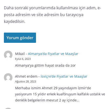
Daha sonraki yorumlarımda kullanılması için adım, e-
posta adresim ve site adresim bu tarayıcıya
kaydedilsin.
Mikail
-
Almanya’da Fiyatlar ve Maaşlar
Eylül 6, 2023
Almanya'ya gittim hayat orada da zor
Ahmet erdem
-
İsviçre’de Fiyatlar ve Maaşlar
Ağustos 28, 2023
Merhaba ismim Ahmet 29 yaşındayım İzmir'de
yasiyorum 15 yıldır erkek kuaföruyum kalfalık ustalık ve
denklik belgelerim mevcut 2 ay içinde…