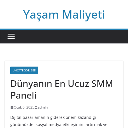
Skip
Yaşam Maliyeti
to
content
UNCATEGORIZED
Dünyanın En Ucuz SMM
Paneli
Ocak 6, 2025
admin
Dijital pazarlamanın giderek önem kazandığı
günümüzde, sosyal medya etkileşimini artırmak ve