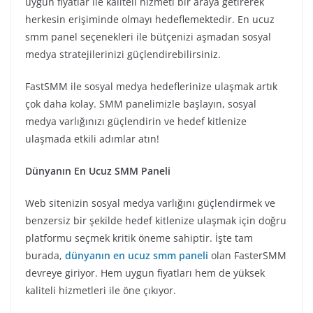
uygun fiyatlar ile kaliteli hizmeti bir araya getirerek
herkesin erişiminde olmayı hedeflemektedir. En ucuz
smm panel seçenekleri ile bütçenizi aşmadan sosyal
medya stratejilerinizi güçlendirebilirsiniz.
FastSMM ile sosyal medya hedeflerinize ulaşmak artık
çok daha kolay. SMM panelimizle başlayın, sosyal
medya varlığınızı güçlendirin ve hedef kitlenize
ulaşmada etkili adımlar atın!
Dünyanın En Ucuz SMM Paneli
Web sitenizin sosyal medya varlığını güçlendirmek ve
benzersiz bir şekilde hedef kitlenize ulaşmak için doğru
platformu seçmek kritik öneme sahiptir. İşte tam
burada,
dünyanın en ucuz smm paneli
olan FasterSMM
devreye giriyor. Hem uygun fiyatları hem de yüksek
kaliteli hizmetleri ile öne çıkıyor.