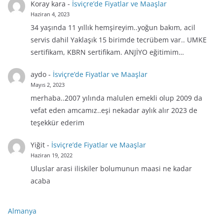
Koray kara
-
İsviçre’de Fiyatlar ve Maaşlar
Haziran 4, 2023
34 yaşında 11 yıllık hemşireyim..yoğun bakım, acil
servis dahil Yaklaşık 15 birimde tecrübem var.. UMKE
sertifikam, KBRN sertifikam. ANJİYO eğitimim…
aydo
-
İsviçre’de Fiyatlar ve Maaşlar
Mayıs 2, 2023
merhaba..2007 yılında malulen emekli olup 2009 da
vefat eden amcamız..eşi nekadar aylık alır 2023 de
teşekkür ederim
Yiğit
-
İsviçre’de Fiyatlar ve Maaşlar
Haziran 19, 2022
Uluslar arasi iliskiler bolumunun maasi ne kadar
acaba
Almanya