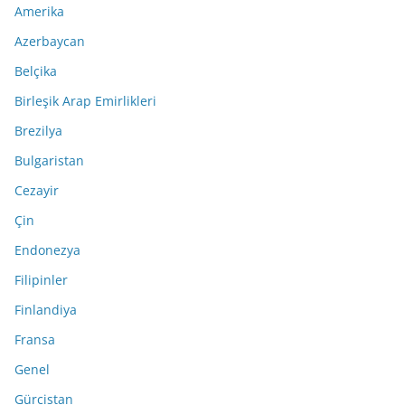
Amerika
Azerbaycan
Belçika
Birleşik Arap Emirlikleri
Brezilya
Bulgaristan
Cezayir
Çin
Endonezya
Filipinler
Finlandiya
Fransa
Genel
Gürcistan