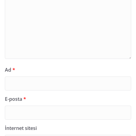
Ad
*
E-posta
*
İnternet sitesi