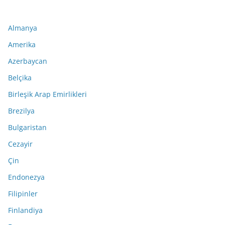
Almanya
Amerika
Azerbaycan
Belçika
Birleşik Arap Emirlikleri
Brezilya
Bulgaristan
Cezayir
Çin
Endonezya
Filipinler
Finlandiya