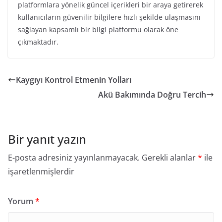
platformlara yönelik güncel içerikleri bir araya getirerek
kullanıcıların güvenilir bilgilere hızlı şekilde ulaşmasını
sağlayan kapsamlı bir bilgi platformu olarak öne
çıkmaktadır.
Kaygıyı Kontrol Etmenin Yolları
Akü Bakımında Doğru Tercih
Bir yanıt yazın
E-posta adresiniz yayınlanmayacak.
Gerekli alanlar
*
ile
işaretlenmişlerdir
Yorum
*