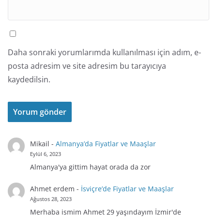
Daha sonraki yorumlarımda kullanılması için adım, e-
posta adresim ve site adresim bu tarayıcıya
kaydedilsin.
Mikail
-
Almanya’da Fiyatlar ve Maaşlar
Eylül 6, 2023
Almanya'ya gittim hayat orada da zor
Ahmet erdem
-
İsviçre’de Fiyatlar ve Maaşlar
Ağustos 28, 2023
Merhaba ismim Ahmet 29 yaşındayım İzmir'de