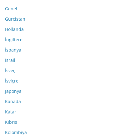
Genel
Gürcistan
Hollanda
İngiltere
İspanya
İsrail
İsveç
İsviçre
Japonya
Kanada
Katar
Kıbrıs
Kolombiya