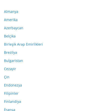
Almanya
Amerika
Azerbaycan
Belçika
Birleşik Arap Emirlikleri
Brezilya
Bulgaristan
Cezayir
Çin
Endonezya
Filipinler
Finlandiya
Fransa