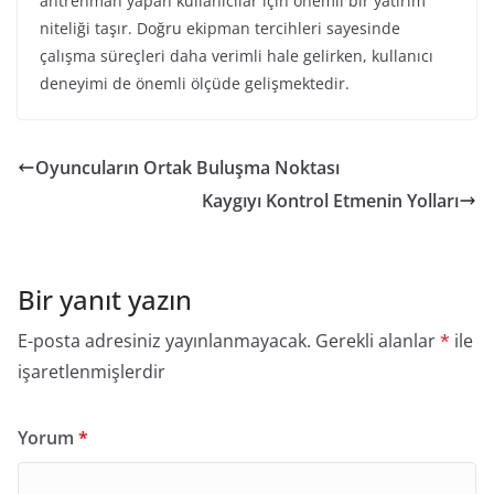
antrenman yapan kullanıcılar için önemli bir yatırım
niteliği taşır. Doğru ekipman tercihleri sayesinde
çalışma süreçleri daha verimli hale gelirken, kullanıcı
deneyimi de önemli ölçüde gelişmektedir.
Oyuncuların Ortak Buluşma Noktası
Kaygıyı Kontrol Etmenin Yolları
Bir yanıt yazın
E-posta adresiniz yayınlanmayacak.
Gerekli alanlar
*
ile
işaretlenmişlerdir
Yorum
*