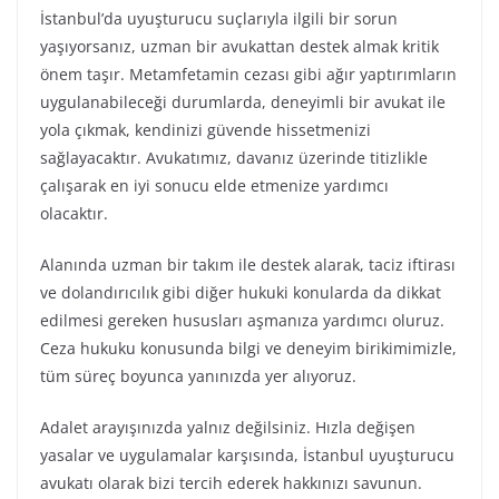
İstanbul’da uyuşturucu suçlarıyla ilgili bir sorun
yaşıyorsanız, uzman bir avukattan destek almak kritik
önem taşır. Metamfetamin cezası gibi ağır yaptırımların
uygulanabileceği durumlarda, deneyimli bir avukat ile
yola çıkmak, kendinizi güvende hissetmenizi
sağlayacaktır. Avukatımız, davanız üzerinde titizlikle
çalışarak en iyi sonucu elde etmenize yardımcı
olacaktır.
Alanında uzman bir takım ile destek alarak, taciz iftirası
ve dolandırıcılık gibi diğer hukuki konularda da dikkat
edilmesi gereken hususları aşmanıza yardımcı oluruz.
Ceza hukuku konusunda bilgi ve deneyim birikimimizle,
tüm süreç boyunca yanınızda yer alıyoruz.
Adalet arayışınızda yalnız değilsiniz. Hızla değişen
yasalar ve uygulamalar karşısında, İstanbul uyuşturucu
avukatı olarak bizi tercih ederek hakkınızı savunun.