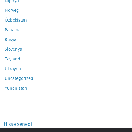
Nijerya
Norveç
Özbekistan
Panama
Rusya
Slovenya
Tayland
Ukrayna
Uncategorized
Yunanistan
Hisse senedi