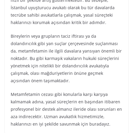
hızlı bir şekilde artış göstermektedir. Bu sebeple,
İstanbul uyuşturucu avukatı olarak bu tür davalarda
tecrübe sahibi avukatlarla çalışmak, yasal süreçteki
haklarınızı korumak açısından kritik bir adımdır.
Bireylerin veya grupların taciz iftirası ya da
dolandırıcılık gibi yan suçlar çerçevesinde suçlanması
da, metamfetamin ile ilgili davalara yansıyan önemli bir
noktadır. Bu gibi karmaşık vakaların hukuki süreçlerini
yönetmek için nitelikli bir dolandırıcılık avukatıyla
çalışmak, olası mağduriyetlerin önüne geçmek
açısından önem taşımaktadır.
Metamfetamin cezası gibi konularla karşı karşıya
kalmamak adına, yasal süreçlerin en başından itibaren
profesyonel bir destek almanız ileride olası sorunları en
aza indirecektir. Uzman avukatlık hizmetimizle,
haklarınızı en iyi şekilde savunmak için buradayız.