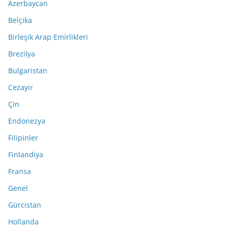
Azerbaycan
Belçika
Birleşik Arap Emirlikleri
Brezilya
Bulgaristan
Cezayir
Çin
Endonezya
Filipinler
Finlandiya
Fransa
Genel
Gürcistan
Hollanda