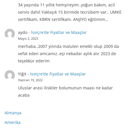
34 yaşında 11 yıllık hemşireyim..yoğun bakım, acil
servis dahil Yaklaşık 15 birimde tecrübem var.. UMKE
sertifikam, KBRN sertifikam. ANJİYO eğitimim…
aydo
-
İsviçre’de Fiyatlar ve Maaşlar
Mayıs 2, 2023
merhaba..2007 yılında malulen emekli olup 2009 da
vefat eden amcamız..eşi nekadar aylık alır 2023 de
teşekkür ederim
Yiğit
-
İsviçre’de Fiyatlar ve Maaşlar
Haziran 19, 2022
Uluslar arasi iliskiler bolumunun maasi ne kadar
acaba
Almanya
Amerika