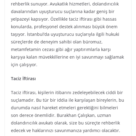
rehberlik sunuyor. Avukatlık hizmetleri, dolandırıcılık
davalarından uyuşturucu suçlarına kadar geniş bir
yelpazeyi kapsıyor. Özellikle taciz iftirası gibi hassas
konularda, profesyonel destek alınması büyük önem
taşıyor. İstanbul’da uyuşturucu suçlarıyla ilgili hukuki
süreçlerde de deneyim sahibi olan büromuz,
metamfetamin cezası gibi ağır yaptırımlarla karşı
karşıya kalan müvekkillerine en iyi savunmayı sağlamak
için çalışıyor.
Taciz İftirası
Taciz iftirası, kişilerin itibarını zedeleyebilecek ciddi bir
suçlamadır. Bu tür bir iddia ile karşılaşan bireylerin, bu
durumda nasıl hareket etmeleri gerektiğini bilmeleri
son derece önemlidir. Burakhan Çalışkan, uzman
dolandırıcılık avukatı olarak, size bu süreçte rehberlik
edecek ve haklarınızı savunmanıza yardımcı olacaktır.