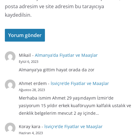
posta adresim ve site adresim bu tarayıcıya
kaydedilsin.
Mikail
-
Almanya’da Fiyatlar ve Maaşlar
Eylül 6, 2023
Almanya'ya gittim hayat orada da zor
Ahmet erdem
-
İsviçre’de Fiyatlar ve Maaşlar
Ağustos 28, 2023
Merhaba ismim Ahmet 29 yaşındayım İzmir'de
yasiyorum 15 yıldır erkek kuaföruyum kalfalık ustalık ve
denklik belgelerim mevcut 2 ay içinde…
Koray kara
-
İsviçre’de Fiyatlar ve Maaşlar
Haziran 4, 2023