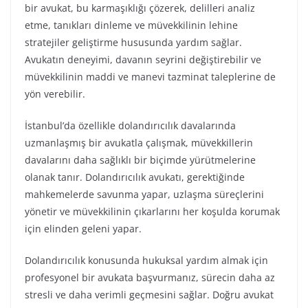
bir avukat, bu karmaşıklığı çözerek, delilleri analiz
etme, tanıkları dinleme ve müvekkilinin lehine
stratejiler geliştirme hususunda yardım sağlar.
Avukatın deneyimi, davanın seyrini değiştirebilir ve
müvekkilinin maddi ve manevi tazminat taleplerine de
yön verebilir.
İstanbul’da özellikle dolandırıcılık davalarında
uzmanlaşmış bir avukatla çalışmak, müvekkillerin
davalarını daha sağlıklı bir biçimde yürütmelerine
olanak tanır. Dolandırıcılık avukatı, gerektiğinde
mahkemelerde savunma yapar, uzlaşma süreçlerini
yönetir ve müvekkilinin çıkarlarını her koşulda korumak
için elinden geleni yapar.
Dolandırıcılık konusunda hukuksal yardım almak için
profesyonel bir avukata başvurmanız, sürecin daha az
stresli ve daha verimli geçmesini sağlar. Doğru avukat