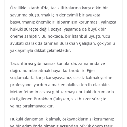
Özellikle İstanbul’da, taciz iftiralarına karşı etkin bir
savunma oluşturmak için deneyimli bir avukata
başvurmanız önemlidir. İtibarınızın korunması, yalnızca
hukuki süreçte değil, sosyal yaşamda da büyük bir
öneme sahiptir. Bu noktada, bir İstanbul uyuşturucu
avukatı olarak da tanınan Burakhan Çalışkan, çok yönlü
yaklaşımıyla dikkat çekmektedir.
Taciz iftirası gibi hassas konularda, zamanında ve
doğru adımlar atmak hayat kurtarabilir. Eğer
suçlamalarla karşı karşıyaysanız, sessiz kalmak yerine
profesyonel yardım almak en akıllıca tercih olacaktır.
Metamfetamin cezası gibi karmaşık hukuki durumlarla
da ilgilenen Burakhan Çalışkan, sizi bu zor süreçte
yalnız bırakmayacaktır.
Hukuki danışmanlık almak, özkaynaklarınızı korumanız
ve bir adım önde olmanız açısından büyük önem taşır.