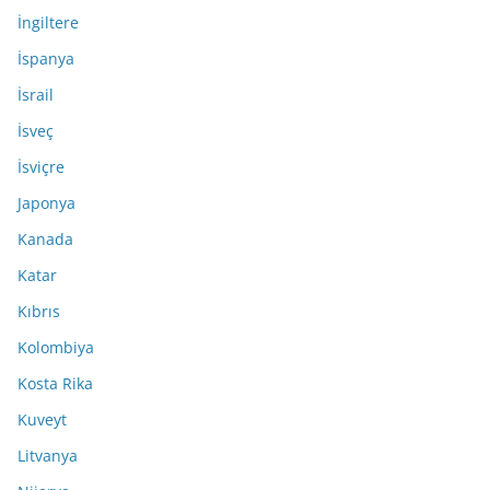
İngiltere
İspanya
İsrail
İsveç
İsviçre
Japonya
Kanada
Katar
Kıbrıs
Kolombiya
Kosta Rika
Kuveyt
Litvanya