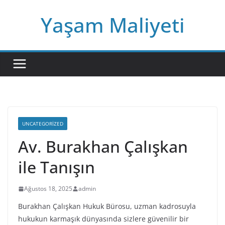
Skip
Yaşam Maliyeti
to
content
UNCATEGORIZED
Av. Burakhan Çalışkan
ile Tanışın
Ağustos 18, 2025
admin
Burakhan Çalışkan Hukuk Bürosu, uzman kadrosuyla
hukukun karmaşık dünyasında sizlere güvenilir bir