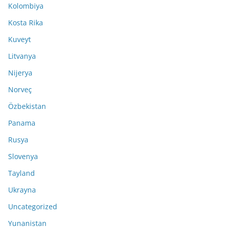
Kolombiya
Kosta Rika
Kuveyt
Litvanya
Nijerya
Norveç
Özbekistan
Panama
Rusya
Slovenya
Tayland
Ukrayna
Uncategorized
Yunanistan