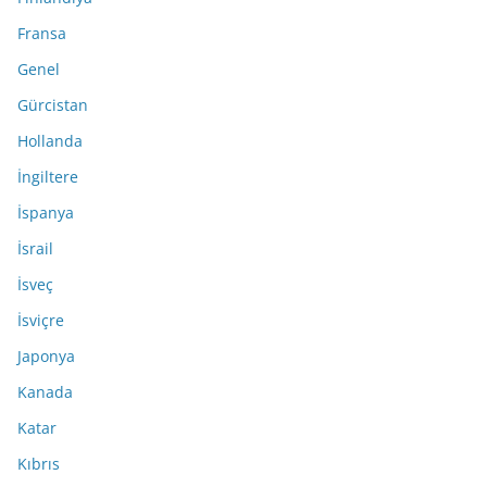
Fransa
Genel
Gürcistan
Hollanda
İngiltere
İspanya
İsrail
İsveç
İsviçre
Japonya
Kanada
Katar
Kıbrıs