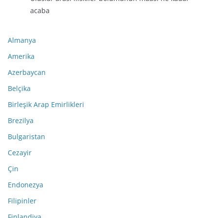
acaba
Almanya
Amerika
Azerbaycan
Belçika
Birleşik Arap Emirlikleri
Brezilya
Bulgaristan
Cezayir
Çin
Endonezya
Filipinler
Finlandiya