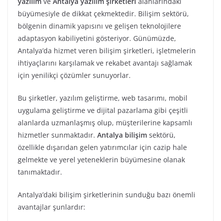
yazılım
ve
Antalya yazılım şirketleri
alanlarındaki
büyümesiyle de dikkat çekmektedir. Bilişim sektörü,
bölgenin dinamik yapısını ve gelişen teknolojilere
adaptasyon kabiliyetini gösteriyor. Günümüzde,
Antalya’da hizmet veren bilişim şirketleri, işletmelerin
ihtiyaçlarını karşılamak ve rekabet avantajı sağlamak
için yenilikçi çözümler sunuyorlar.
Bu şirketler, yazılım geliştirme, web tasarımı, mobil
uygulama geliştirme ve dijital pazarlama gibi çeşitli
alanlarda uzmanlaşmış olup, müşterilerine kapsamlı
hizmetler sunmaktadır.
Antalya bilişim
sektörü,
özellikle dışarıdan gelen yatırımcılar için cazip hale
gelmekte ve yerel yeteneklerin büyümesine olanak
tanımaktadır.
Antalya’daki bilişim şirketlerinin sunduğu bazı önemli
avantajlar şunlardır: