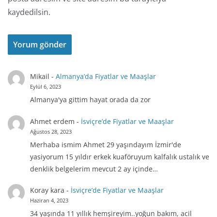
kaydedilsin.
Mikail
-
Almanya’da Fiyatlar ve Maaşlar
Eylül 6, 2023
Almanya'ya gittim hayat orada da zor
Ahmet erdem
-
İsviçre’de Fiyatlar ve Maaşlar
Ağustos 28, 2023
Merhaba ismim Ahmet 29 yaşındayım İzmir'de
yasiyorum 15 yıldır erkek kuaföruyum kalfalık ustalık ve
denklik belgelerim mevcut 2 ay içinde…
Koray kara
-
İsviçre’de Fiyatlar ve Maaşlar
Haziran 4, 2023
34 yaşında 11 yıllık hemşireyim..yoğun bakım, acil