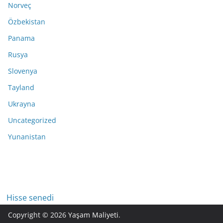
Norveç
Özbekistan
Panama
Rusya
Slovenya
Tayland
Ukrayna
Uncategorized
Yunanistan
Hisse senedi
Copyright © 2026
Yaşam Maliyeti
.