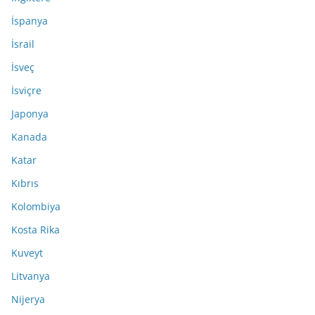
İspanya
İsrail
İsveç
İsviçre
Japonya
Kanada
Katar
Kıbrıs
Kolombiya
Kosta Rika
Kuveyt
Litvanya
Nijerya