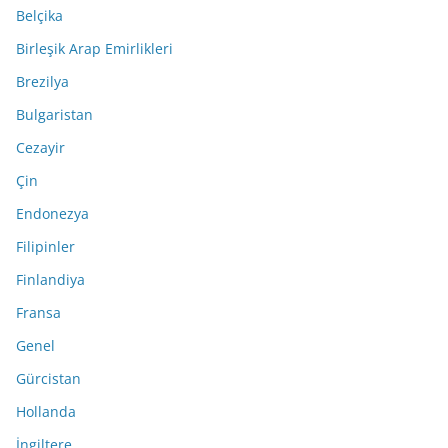
Belçika
Birleşik Arap Emirlikleri
Brezilya
Bulgaristan
Cezayir
Çin
Endonezya
Filipinler
Finlandiya
Fransa
Genel
Gürcistan
Hollanda
İngiltere