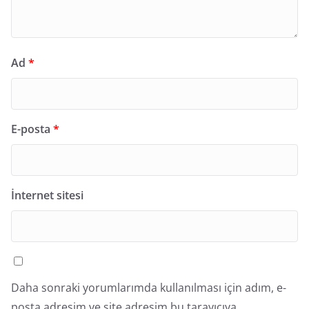
Ad
*
E-posta
*
İnternet sitesi
Daha sonraki yorumlarımda kullanılması için adım, e-
posta adresim ve site adresim bu tarayıcıya