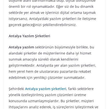
büyüme alanı barındırmakta olup, dijital dönüşümde
önemli bir rol oynamaktadır. Eğer siz de bu dinamik
sektörde yer almak ve işlerinizi dijital ortama taşımak
istiyorsanız, Antalya’daki yazılım şirketleri ile iletişime
geçerek geleceğinizi şekillendirebilirsiniz.
Antalya Yazılım Şirketleri
Antalya yazılım
sektörünün büyümesiyle birlikte, bu
alandaki şirketler de müşterilerine daha iyi hizmet
sunmak amacıyla sürekli olarak kendilerini
geliştirmektedir. Antalya’da yer alan yazılım şirketleri,
hem yerel hem de uluslararası pazarlarda rekabet
edebilmek için yenilikçi çözümler sunmaktadır.
Şehirdeki
Antalya yazılım şirketleri
, farklı sektörlere
yönelik özelleştirilmiş yazılım çözümleri üretme
konusunda uzmanlaşmışlardır. Bu şirketler, müşteri
ihtiyaçlarını analiz ederek, iş süreçlerini iyileştirmek ve