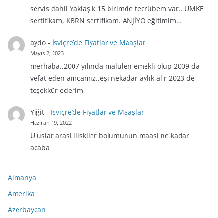
servis dahil Yaklaşık 15 birimde tecrübem var.. UMKE
sertifikam, KBRN sertifikam. ANJİYO eğitimim…
aydo
-
İsviçre’de Fiyatlar ve Maaşlar
Mayıs 2, 2023
merhaba..2007 yılında malulen emekli olup 2009 da
vefat eden amcamız..eşi nekadar aylık alır 2023 de
teşekkür ederim
Yiğit
-
İsviçre’de Fiyatlar ve Maaşlar
Haziran 19, 2022
Uluslar arasi iliskiler bolumunun maasi ne kadar
acaba
Almanya
Amerika
Azerbaycan