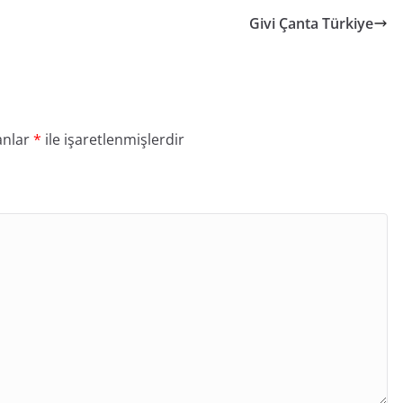
Givi Çanta Türkiye
anlar
*
ile işaretlenmişlerdir