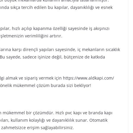
ında sıkça tercih edilen bu kapılar, dayanıklılığı ve esnek
ılar, hızlı açılıp kapanma özelliği sayesinde iş akışınızı
letmenizin verimliliğini artırır.
larına karşı dirençli yapıları sayesinde, iç mekanların sıcaklık
. Bu sayede, sadece işinize değil, bütçenize de katkıda
lgi almak ve sipariş vermek için https://www.aldkapi.com/
a yönelik mükemmel çözüm burada sizi bekliyor!
iren mükemmel bir çözümdür. Hızlı pvc kapı ve branda kapı
ıları, kullanım kolaylığı ve dayanıklılık sunar. Otomatik
 zahmetsizce erişim sağlayabilirsiniz.