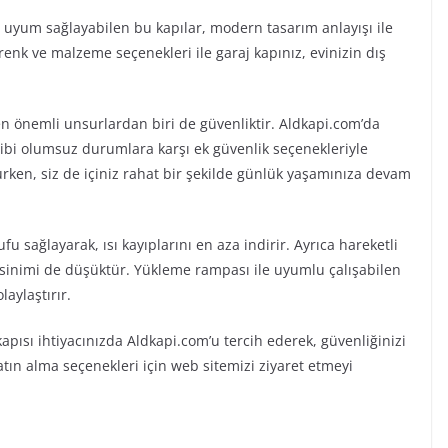
na uyum sağlayabilen bu kapılar, modern tasarım anlayışı ile
 renk ve malzeme seçenekleri ile garaj kapınız, evinizin dış
n önemli unsurlardan biri de güvenliktir. Aldkapi.com’da
k gibi olumsuz durumlara karşı ek güvenlik seçenekleriyle
urken, siz de içiniz rahat bir şekilde günlük yaşamınıza devam
ufu sağlayarak, ısı kayıplarını en aza indirir. Ayrıca hareketli
sinimi de düşüktür. Yükleme rampası ile uyumlu çalışabilen
laylaştırır.
apısı ihtiyacınızda Aldkapi.com’u tercih ederek, güvenliğinizi
 satın alma seçenekleri için web sitemizi ziyaret etmeyi