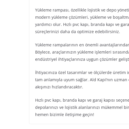
Yükleme rampası, özellikle lojistik ve depo yöneti
modern yükleme çözümleri, yükleme ve boşaltma i
yardımcı olur. Hızlı pvc kapı, branda kapı ve garaj
süreçlerinizi daha da optimize edebilirsiniz.
Yükleme rampalarının en önemli avantajlarından bi
Böylece, araçlarınızın yükleme işlemleri sırasınd
endüstriyel ihtiyaçlarınıza uygun çözümler gelişti
İhtiyacınıza özel tasarımlar ve ölçülerde üretim
tam anlamıyla uyum sağlar. Ald Kapi’nın uzman e
akışınızı hızlandıracaktır.
Hızlı pvc kapı, branda kapı ve garaj kapısı seçe
depolarınızı ve lojistik alanlarınızı mükemmel bi
hemen bizimle iletişime geçin!