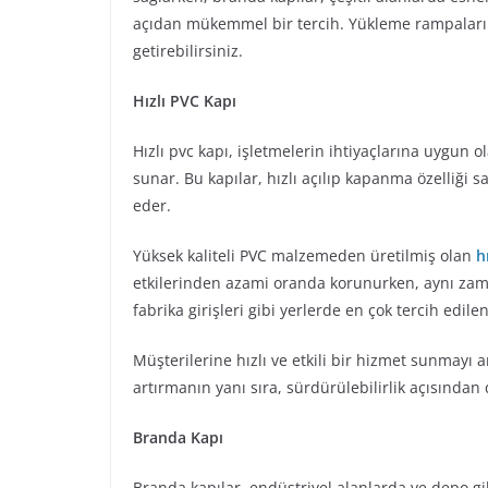
açıdan mükemmel bir tercih. Yükleme rampaları sa
getirebilirsiniz.
Hızlı PVC Kapı
Hızlı pvc kapı, işletmelerin ihtiyaçlarına uygun
sunar. Bu kapılar, hızlı açılıp kapanma özelliği 
eder.
Yüksek kaliteli PVC malzemeden üretilmiş olan
h
etkilerinden azami oranda korunurken, aynı zama
fabrika girişleri gibi yerlerde en çok tercih edil
Müşterilerine hızlı ve etkili bir hizmet sunmayı 
artırmanın yanı sıra, sürdürülebilirlik açısından 
Branda Kapı
Branda kapılar, endüstriyel alanlarda ve depo g