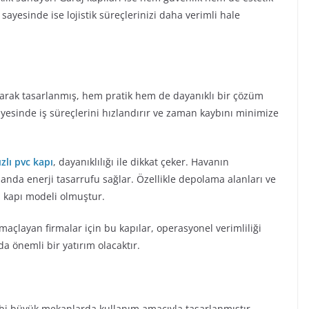
yesinde ise lojistik süreçlerinizi daha verimli hale
 olarak tasarlanmış, hem pratik hem de dayanıklı bir çözüm
sayesinde iş süreçlerini hızlandırır ve zaman kaybını minimize
ızlı pvc kapı
, dayanıklılığı ile dikkat çeker. Havanın
nda enerji tasarrufu sağlar. Özellikle depolama alanları ve
en kapı modeli olmuştur.
amaçlayan firmalar için bu kapılar, operasyonel verimliliği
da önemli bir yatırım olacaktır.
ibi büyük mekanlarda kullanım amacıyla tasarlanmıştır.