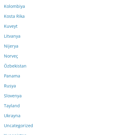
Kolombiya
Kosta Rika
Kuveyt
Litvanya
Nijerya
Norveç
Özbekistan
Panama
Rusya
Slovenya
Tayland
Ukrayna
Uncategorized