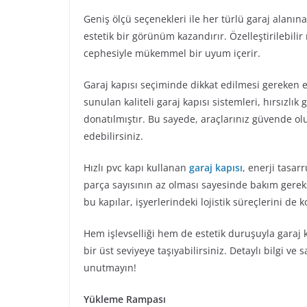
Geniş ölçü seçenekleri ile her türlü garaj alanı
estetik bir görünüm kazandırır. Özelleştirilebilir
cephesiyle mükemmel bir uyum içerir.
Garaj kapısı seçiminde dikkat edilmesi gereken e
sunulan kaliteli garaj kapısı sistemleri, hırsızlı
donatılmıştır. Bu sayede, araçlarınız güvende ol
edebilirsiniz.
Hızlı pvc kapı kullanan
garaj kapısı
, enerji tasarr
parça sayısının az olması sayesinde bakım gerek
bu kapılar, işyerlerindeki lojistik süreçlerini de ko
Hem işlevselliği hem de estetik duruşuyla garaj k
bir üst seviyeye taşıyabilirsiniz. Detaylı bilgi ve
unutmayın!
Yükleme Rampası