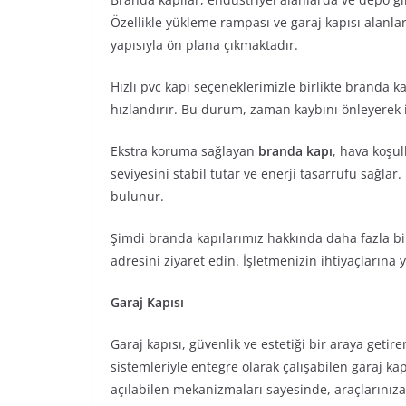
Özellikle yükleme rampası ve garaj kapısı alanlar
yapısıyla ön plana çıkmaktadır.
Hızlı pvc kapı seçeneklerimizle birlikte branda kap
hızlandırır. Bu durum, zaman kaybını önleyerek iş
Ekstra koruma sağlayan
branda kapı
, hava koşul
seviyesini stabil tutar ve enerji tasarrufu sağlar
bulunur.
Şimdi branda kapılarımız hakkında daha fazla bi
adresini ziyaret edin. İşletmenizin ihtiyaçların
Garaj Kapısı
Garaj kapısı, güvenlik ve estetiği bir araya get
sistemleriyle entegre olarak çalışabilen garaj kap
açılabilen mekanizmaları sayesinde, araçlarınıza