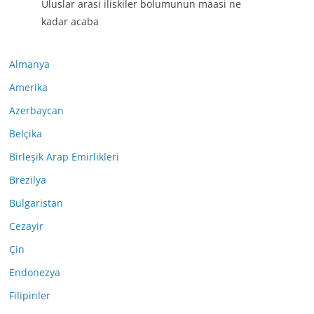
Uluslar arasi iliskiler bolumunun maasi ne
kadar acaba
Almanya
Amerika
Azerbaycan
Belçika
Birleşik Arap Emirlikleri
Brezilya
Bulgaristan
Cezayir
Çin
Endonezya
Filipinler