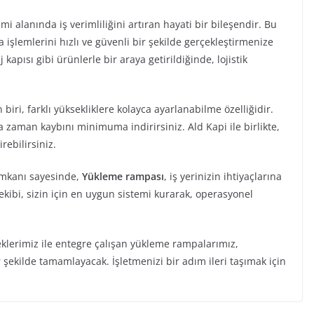
mi alanında iş verimliliğini artıran hayati bir bileşendir. Bu
şlemlerini hızlı ve güvenli bir şekilde gerçekleştirmenize
 kapısı gibi ürünlerle bir araya getirildiğinde, lojistik
ri, farklı yüksekliklere kolayca ayarlanabilme özelliğidir.
a zaman kaybını minimuma indirirsiniz. Ald Kapi ile birlikte,
rebilirsiniz.
 imkanı sayesinde,
Yükleme rampası
, iş yerinizin ihtiyaçlarına
kibi, sizin için en uygun sistemi kurarak, operasyonel
neklerimiz ile entegre çalışan yükleme rampalarımız,
r şekilde tamamlayacak. İşletmenizi bir adım ileri taşımak için